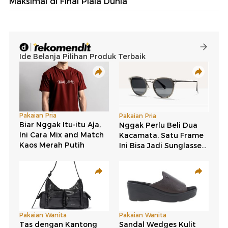
Maksimal di Final Piala Dunia