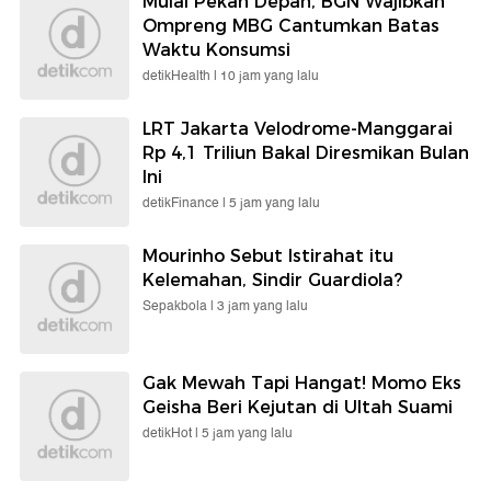
Mulai Pekan Depan, BGN Wajibkan
Ompreng MBG Cantumkan Batas
Waktu Konsumsi
detikHealth |
10 jam yang lalu
LRT Jakarta Velodrome-Manggarai
Rp 4,1 Triliun Bakal Diresmikan Bulan
Ini
detikFinance |
5 jam yang lalu
Mourinho Sebut Istirahat itu
Kelemahan, Sindir Guardiola?
Sepakbola |
3 jam yang lalu
Gak Mewah Tapi Hangat! Momo Eks
Geisha Beri Kejutan di Ultah Suami
detikHot |
5 jam yang lalu