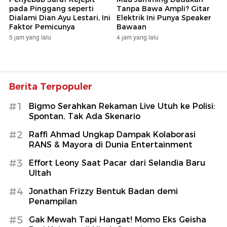
pada Pinggang seperti
Tanpa Bawa Ampli? Gitar
Dialami Dian Ayu Lestari, Ini
Elektrik Ini Punya Speaker
Faktor Pemicunya
Bawaan
5 jam yang lalu
4 jam yang lalu
Berita Terpopuler
#1
Bigmo Serahkan Rekaman Live Utuh ke Polisi:
Spontan, Tak Ada Skenario
#2
Raffi Ahmad Ungkap Dampak Kolaborasi
RANS & Mayora di Dunia Entertainment
#3
Effort Leony Saat Pacar dari Selandia Baru
Ultah
#4
Jonathan Frizzy Bentuk Badan demi
Penampilan
#5
Gak Mewah Tapi Hangat! Momo Eks Geisha