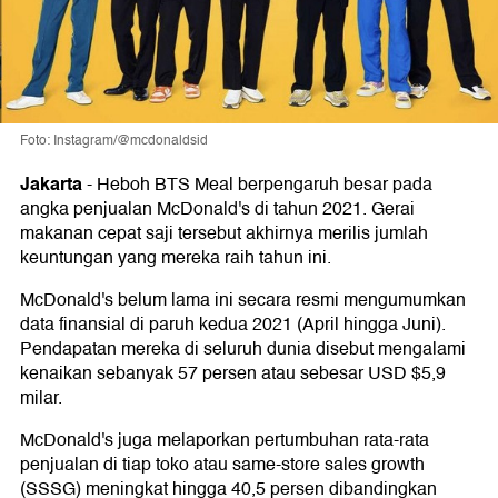
Foto: Instagram/@mcdonaldsid
Jakarta
-
Heboh BTS Meal berpengaruh besar pada
angka penjualan McDonald's di tahun 2021. Gerai
makanan cepat saji tersebut akhirnya merilis jumlah
keuntungan yang mereka raih tahun ini.
McDonald's belum lama ini secara resmi mengumumkan
data finansial di paruh kedua 2021 (April hingga Juni).
Pendapatan mereka di seluruh dunia disebut mengalami
kenaikan sebanyak 57 persen atau sebesar USD $5,9
milar.
McDonald's juga melaporkan pertumbuhan rata-rata
penjualan di tiap toko atau same-store sales growth
(SSSG) meningkat hingga 40,5 persen dibandingkan