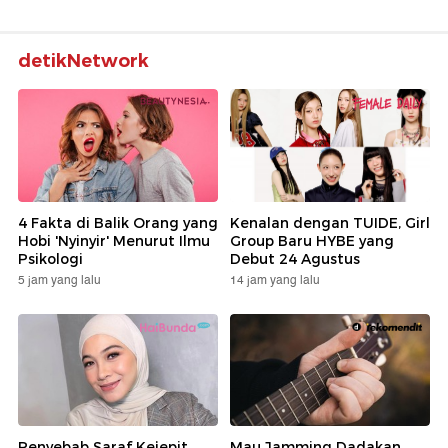
detikNetwork
4 Fakta di Balik Orang yang
Kenalan dengan TUIDE, Girl
Hobi 'Nyinyir' Menurut Ilmu
Group Baru HYBE yang
Psikologi
Debut 24 Agustus
5 jam yang lalu
14 jam yang lalu
Penyebab Saraf Kejepit
Mau Jamming Dadakan