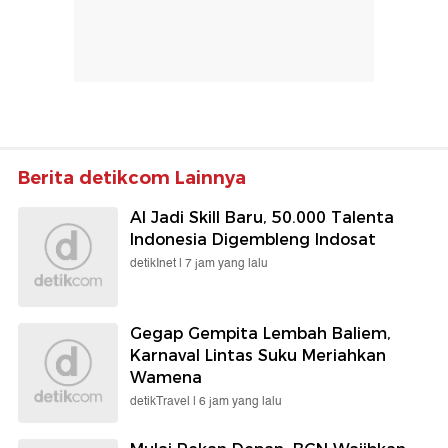
Berita detikcom Lainnya
AI Jadi Skill Baru, 50.000 Talenta
Indonesia Digembleng Indosat
detikInet |
7 jam yang lalu
Gegap Gempita Lembah Baliem,
Karnaval Lintas Suku Meriahkan
Wamena
detikTravel |
6 jam yang lalu