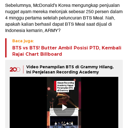
Sebelumnya, McDonald's Korea mengungkap penjualan
nugget ayam mereka melonjak sebesar 250 persen dalam
4 minggu pertama setelah peluncuran BTS Meal. Nah,
apakah kalian berhasil dapat BTS Meal saat dijual di
Indonesia kemarin, ARMY?
Baca juga:
BTS vs BTS! Butter Ambil Posisi PTD, Kembali
Rajai Chart Billboard
Video Penampilan BTS di Grammy Hilang,
Ini Penjelasan Recording Academy