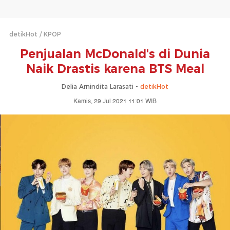
detikHot
KPOP
Penjualan McDonald's di Dunia
Naik Drastis karena BTS Meal
Delia Arnindita Larasati -
detikHot
Kamis, 29 Jul 2021 11:01 WIB