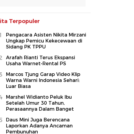
ita Terpopuler
1
Pengacara Asisten Nikita Mirzani
Ungkap Pemicu Kekecewaan di
Sidang PK TPPU
2
Arafah Rianti Terus Ekspansi
Usaha Warnet-Rental PS
3
Marcos Tjung Garap Video Klip
Warna Warni Indonesia Sehari:
Luar Biasa
4
Marshel Widianto Peluk Ibu
Setelah Umur 30 Tahun,
Perasaannya Dalam Banget
5
Daus Mini Juga Berencana
Laporkan Adanya Ancaman
Pembunuhan