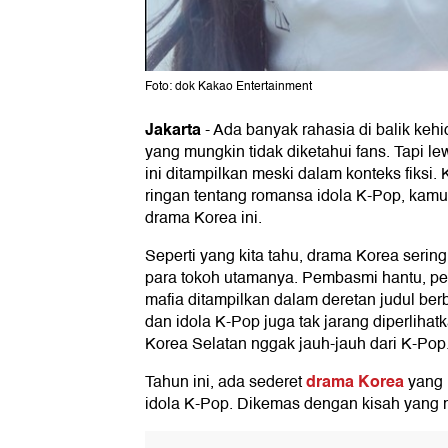
Foto: dok Kakao Entertainment
Jakarta
-
Ada banyak rahasia di balik keh
yang mungkin tidak diketahui fans. Tapi lew
ini ditampilkan meski dalam konteks fiks
ringan tentang romansa idola K-Pop, kam
drama Korea ini.
Seperti yang kita tahu, drama Korea seri
para tokoh utamanya. Pembasmi hantu, pen
mafia ditampilkan dalam deretan judul ber
dan idola K-Pop juga tak jarang diperlihat
Korea Selatan nggak jauh-jauh dari K-Pop
drama Korea
Tahun ini, ada sederet
yang 
idola K-Pop. Dikemas dengan kisah yang me