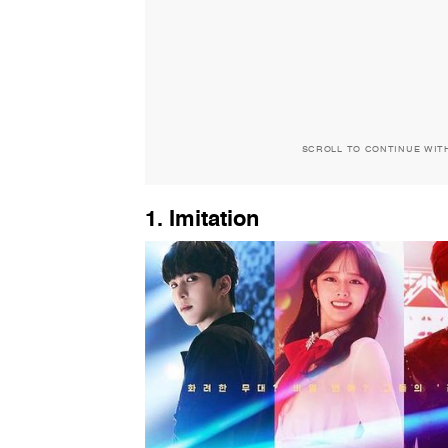
SCROLL TO CONTINUE WIT
1. Imitation