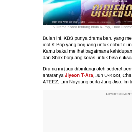
5 Drama Korea tentang Idola K-Pop, Enak Ditonto
Bulan ini, KBS punya drama baru yang m
idol K-Pop yang berjuang untuk debut di ind
Kamu bakal melihat bagaimana kehidupan 
dan Shax berjuang keras untuk bisa sukse
Drama ini juga dibintangi oleh sederet pen
Jiyeon T-Ara
antaranya
, Jun U-KISS, Ch
ATEEZ, Lim Nayoung serta Jung Jiso. Imita
ADVERTISEMEN