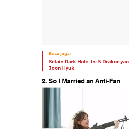
Baca juga:
Selain Dark Hole, Ini 5 Drakor ya
Joon Hyuk
2. So I Married an Anti-Fan