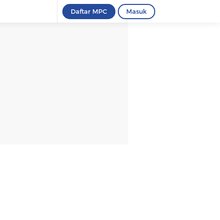
Daftar MPC
Masuk