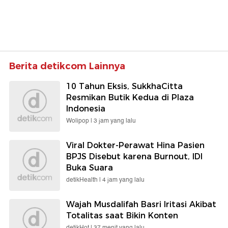
Berita detikcom Lainnya
10 Tahun Eksis, SukkhaCitta
Resmikan Butik Kedua di Plaza
Indonesia
Wolipop |
3 jam yang lalu
Viral Dokter-Perawat Hina Pasien
BPJS Disebut karena Burnout, IDI
Buka Suara
detikHealth |
4 jam yang lalu
Wajah Musdalifah Basri Iritasi Akibat
Totalitas saat Bikin Konten
detikHot |
37 menit yang lalu