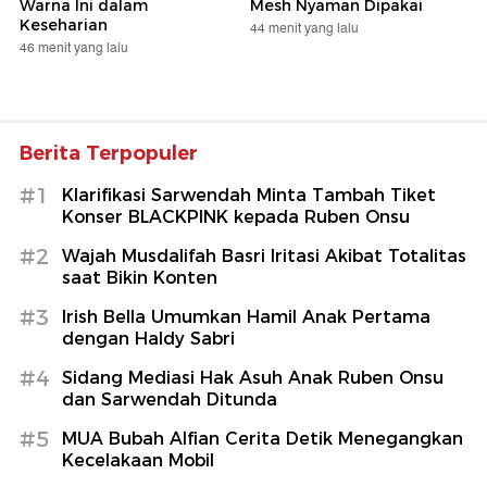
Warna Ini dalam
Mesh Nyaman Dipakai
Keseharian
44 menit yang lalu
46 menit yang lalu
Berita Terpopuler
#1
Klarifikasi Sarwendah Minta Tambah Tiket
Konser BLACKPINK kepada Ruben Onsu
#2
Wajah Musdalifah Basri Iritasi Akibat Totalitas
saat Bikin Konten
#3
Irish Bella Umumkan Hamil Anak Pertama
dengan Haldy Sabri
#4
Sidang Mediasi Hak Asuh Anak Ruben Onsu
dan Sarwendah Ditunda
#5
MUA Bubah Alfian Cerita Detik Menegangkan
Kecelakaan Mobil