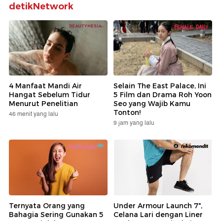
detikNetwork
4 Manfaat Mandi Air
Selain The East Palace, Ini
Hangat Sebelum Tidur
5 Film dan Drama Roh Yoon
Menurut Penelitian
Seo yang Wajib Kamu
Tonton!
46 menit yang lalu
9 jam yang lalu
Ternyata Orang yang
Under Armour Launch 7",
Bahagia Sering Gunakan 5
Celana Lari dengan Liner