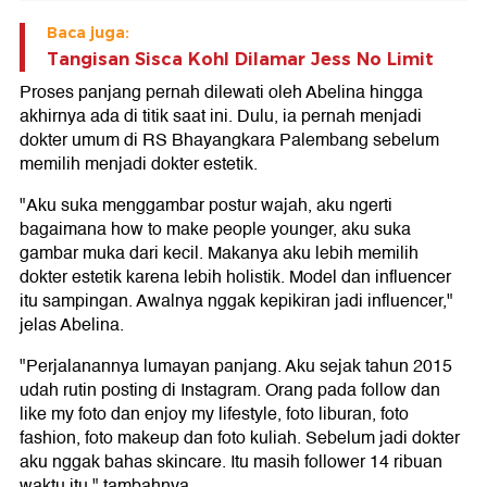
Baca juga:
Tangisan Sisca Kohl Dilamar Jess No Limit
Proses panjang pernah dilewati oleh Abelina hingga
akhirnya ada di titik saat ini. Dulu, ia pernah menjadi
dokter umum di RS Bhayangkara Palembang sebelum
memilih menjadi dokter estetik.
"Aku suka menggambar postur wajah, aku ngerti
bagaimana how to make people younger, aku suka
gambar muka dari kecil. Makanya aku lebih memilih
dokter estetik karena lebih holistik. Model dan influencer
itu sampingan. Awalnya nggak kepikiran jadi influencer,"
jelas Abelina.
"Perjalanannya lumayan panjang. Aku sejak tahun 2015
udah rutin posting di Instagram. Orang pada follow dan
like my foto dan enjoy my lifestyle, foto liburan, foto
fashion, foto makeup dan foto kuliah. Sebelum jadi dokter
aku nggak bahas skincare. Itu masih follower 14 ribuan
waktu itu," tambahnya.