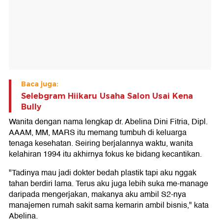
Baca juga:
Selebgram Hiikaru Usaha Salon Usai Kena
Bully
Wanita dengan nama lengkap dr. Abelina Dini Fitria, Dipl.
AAAM, MM, MARS itu memang tumbuh di keluarga
tenaga kesehatan. Seiring berjalannya waktu, wanita
kelahiran 1994 itu akhirnya fokus ke bidang kecantikan.
"Tadinya mau jadi dokter bedah plastik tapi aku nggak
tahan berdiri lama. Terus aku juga lebih suka me-manage
daripada mengerjakan, makanya aku ambil S2-nya
manajemen rumah sakit sama kemarin ambil bisnis," kata
Abelina.