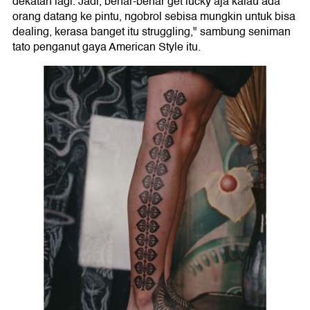
dekatan lagi. Jadi, benar-benar get lucky aja kalau ada
orang datang ke pintu, ngobrol sebisa mungkin untuk bisa
dealing, kerasa banget itu struggling," sambung seniman
tato penganut gaya American Style itu.