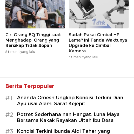
Ciri Orang EQ Tinggi saat
Sudah Pakai Gimbal HP
Menghadapi Orang yang
Lama? Ini Tanda Waktunya
Bersikap Tidak Sopan
Upgrade ke Gimbal
Kamera
51 menit yang lalu
11 menit yang lalu
Berita Terpopuler
#1
Ananda Omesh Ungkap Kondisi Terkini Dian
Ayu usai Alami Saraf Kejepit
#2
Potret Sederhana nan Hangat, Luna Maya
Bersama Kakak Rayakan Ultah Ibu Desa
#3
Kondisi Terkini Ibunda Aldi Taher yang