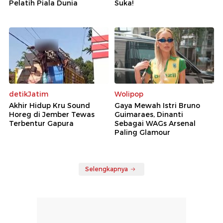
Pelatih Piala Dunia
Suka!
detikJatim
Wolipop
Akhir Hidup Kru Sound
Gaya Mewah Istri Bruno
Horeg di Jember Tewas
Guimaraes, Dinanti
Terbentur Gapura
Sebagai WAGs Arsenal
Paling Glamour
Selengkapnya