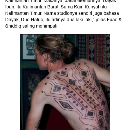
Kalimantan Timur. Makanya, dasar elemennya, Dayak
Iban, itu Kalimantan Barat. Sama Kain Kenyah itu
Kalimantan Timur. Nama studionya sendiri juga bahasa
Dayak, Due Hatue, itu artinya dua laki-laki," jelas Fuad &
Shiddiq saling menimpali.