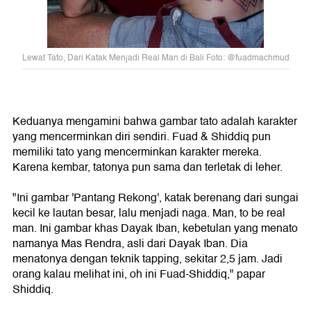
Lewat Tato, Dari Katak Menjadi Real Man di Bali Foto: @fuadmachmud
Keduanya mengamini bahwa gambar tato adalah karakter
yang mencerminkan diri sendiri. Fuad & Shiddiq pun
memiliki tato yang mencerminkan karakter mereka.
Karena kembar, tatonya pun sama dan terletak di leher.
"Ini gambar 'Pantang Rekong', katak berenang dari sungai
kecil ke lautan besar, lalu menjadi naga. Man, to be real
man. Ini gambar khas Dayak Iban, kebetulan yang menato
namanya Mas Rendra, asli dari Dayak Iban. Dia
menatonya dengan teknik tapping, sekitar 2,5 jam. Jadi
orang kalau melihat ini, oh ini Fuad-Shiddiq," papar
Shiddiq.