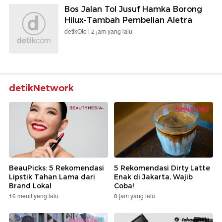
Bos Jalan Tol Jusuf Hamka Borong
Hilux-Tambah Pembelian Aletra
detikOto |
2 jam yang lalu
detikNetwork
BeauPicks: 5 Rekomendasi
5 Rekomendasi Dirty Latte
Lipstik Tahan Lama dari
Enak di Jakarta, Wajib
Brand Lokal
Coba!
16 menit yang lalu
8 jam yang lalu