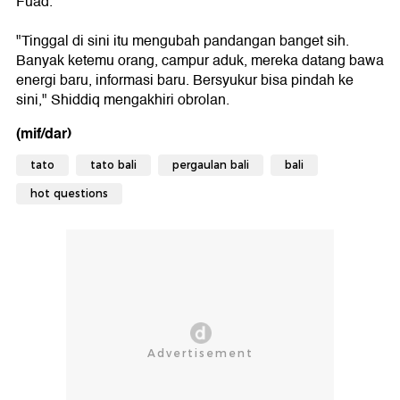
Fuad.
"Tinggal di sini itu mengubah pandangan banget sih.
Banyak ketemu orang, campur aduk, mereka datang bawa
energi baru, informasi baru. Bersyukur bisa pindah ke
sini," Shiddiq mengakhiri obrolan.
(mif/dar)
tato
tato bali
pergaulan bali
bali
hot questions