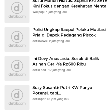
Susul Manon Hiatus, Sophia KATSEYE
Kini Fokus dengan Kesehatan Mental
Wolipop |
1 jam yang lalu
Polisi Ungkap Saepul Pelaku Mutilasi
Pria di Depok Pedagang Piscok
detikNews |
2 jam yang lalu
Ini Devy Anastasia, Sosok di Balik
Asinan Ceri-Ya Rp600 Ribu
detikFood |
17 jam yang lalu
Susy Susanti: Putri KW Punya
Potensi, tapi...
detikSport |
3 jam yang lalu