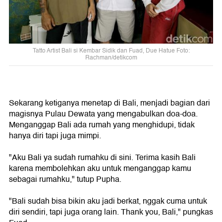
Tatto Artist Bali si Kembar Sidik dan Fuad, Due Hatue Foto:
Rachman/detikcom
Sekarang ketiganya menetap di Bali, menjadi bagian dari
magisnya Pulau Dewata yang mengabulkan doa-doa.
Menganggap Bali ada rumah yang menghidupi, tidak
hanya diri tapi juga mimpi.
"Aku Bali ya sudah rumahku di sini. Terima kasih Bali
karena membolehkan aku untuk menganggap kamu
sebagai rumahku," tutup Pupha.
"Bali sudah bisa bikin aku jadi berkat, nggak cuma untuk
diri sendiri, tapi juga orang lain. Thank you, Bali," pungkas