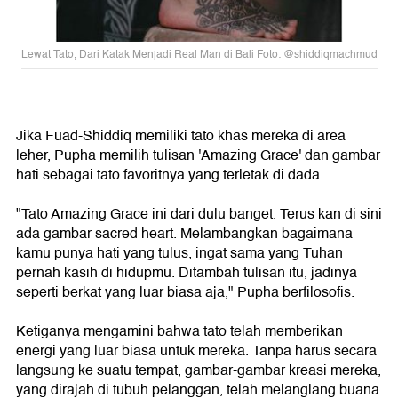
Lewat Tato, Dari Katak Menjadi Real Man di Bali Foto: @shiddiqmachmud
Jika Fuad-Shiddiq memiliki tato khas mereka di area
leher, Pupha memilih tulisan 'Amazing Grace' dan gambar
hati sebagai tato favoritnya yang terletak di dada.
"Tato Amazing Grace ini dari dulu banget. Terus kan di sini
ada gambar sacred heart. Melambangkan bagaimana
kamu punya hati yang tulus, ingat sama yang Tuhan
pernah kasih di hidupmu. Ditambah tulisan itu, jadinya
seperti berkat yang luar biasa aja," Pupha berfilosofis.
Ketiganya mengamini bahwa tato telah memberikan
energi yang luar biasa untuk mereka. Tanpa harus secara
langsung ke suatu tempat, gambar-gambar kreasi mereka,
yang dirajah di tubuh pelanggan, telah melanglang buana