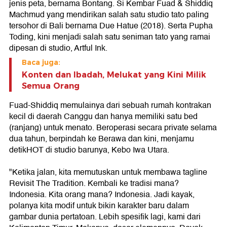
jenis peta, bernama Bontang. Si Kembar Fuad & Shiddiq
Machmud yang mendirikan salah satu studio tato paling
tersohor di Bali bernama Due Hatue (2018). Serta Pupha
Toding, kini menjadi salah satu seniman tato yang ramai
dipesan di studio, Artful Ink.
Baca juga:
Konten dan Ibadah, Melukat yang Kini Milik
Semua Orang
Fuad-Shiddiq memulainya dari sebuah rumah kontrakan
kecil di daerah Canggu dan hanya memiliki satu bed
(ranjang) untuk menato. Beroperasi secara private selama
dua tahun, berpindah ke Berawa dan kini, menjamu
detikHOT di studio barunya, Kebo Iwa Utara.
"Ketika jalan, kita memutuskan untuk membawa tagline
Revisit The Tradition. Kembali ke tradisi mana?
Indonesia. Kita orang mana? Indonesia. Jadi kayak,
polanya kita modif untuk bikin karakter baru dalam
gambar dunia pertatoan. Lebih spesifik lagi, kami dari