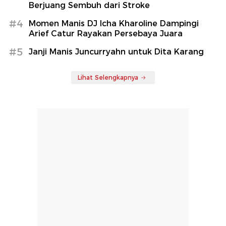
Berjuang Sembuh dari Stroke
#4
Momen Manis DJ Icha Kharoline Dampingi
Arief Catur Rayakan Persebaya Juara
#5
Janji Manis Juncurryahn untuk Dita Karang
Lihat Selengkapnya