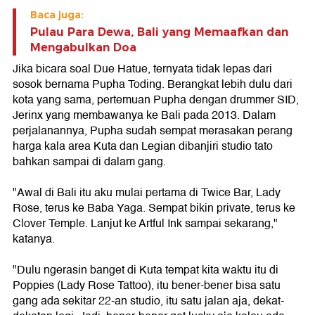
Baca juga:
Pulau Para Dewa, Bali yang Memaafkan dan
Mengabulkan Doa
Jika bicara soal Due Hatue, ternyata tidak lepas dari
sosok bernama Pupha Toding. Berangkat lebih dulu dari
kota yang sama, pertemuan Pupha dengan drummer SID,
Jerinx yang membawanya ke Bali pada 2013. Dalam
perjalanannya, Pupha sudah sempat merasakan perang
harga kala area Kuta dan Legian dibanjiri studio tato
bahkan sampai di dalam gang.
"Awal di Bali itu aku mulai pertama di Twice Bar, Lady
Rose, terus ke Baba Yaga. Sempat bikin private, terus ke
Clover Temple. Lanjut ke Artful Ink sampai sekarang,"
katanya.
"Dulu ngerasin banget di Kuta tempat kita waktu itu di
Poppies (Lady Rose Tattoo), itu bener-bener bisa satu
gang ada sekitar 22-an studio, itu satu jalan aja, dekat-