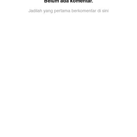
Belum ada komentar.
Jadilah yang pertama berkomentar di sini