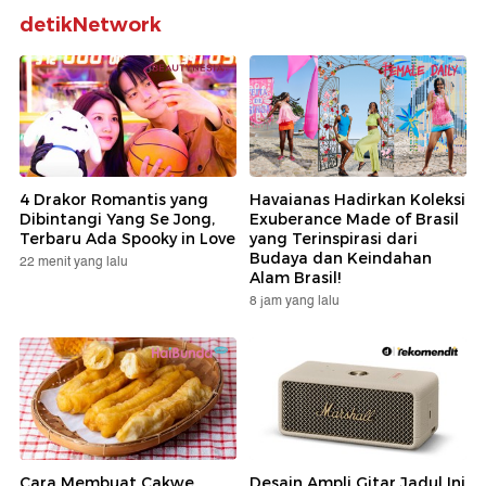
detikNetwork
4 Drakor Romantis yang
Havaianas Hadirkan Koleksi
Dibintangi Yang Se Jong,
Exuberance Made of Brasil
Terbaru Ada Spooky in Love
yang Terinspirasi dari
Budaya dan Keindahan
22 menit yang lalu
Alam Brasil!
8 jam yang lalu
Cara Membuat Cakwe
Desain Ampli Gitar Jadul Ini