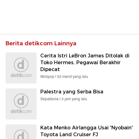
Berita detikcom Lainnya
Cerita Istri LeBron James Ditolak di
Toko Hermes, Pegawai Berakhir
Dipecat
Wolipop |
52 menit yang lalu
Palestra yang Serba Bisa
Sepakbola |
3 jam yang lalu
Kata Menko Airlangga Usai 'Nyobain'
Toyota Land Cruiser FJ