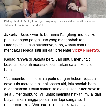
Diduga istri siri Vicky Prasetyo dan pengacara saat ditemui di kawasan
Jakarta. Foto: Ahsan/detikHOT
Jakarta
-
Sosok wanita bernama Fangfang, muncul ke
publik dengan pengakuan yang menghebohkan.
Didampingi kuasa hukumnya, Vino, wanita asal Pati itu
Vicky Prasetyo
mengaku sebagai istri siri dari presenter
.
Kehadirannya di Jakarta bertujuan untuk, menuntut
keadilan setelah merasa ditelantarkan dalam kondisi
hamil tua.
"Narasumber ini meminta perlindungan hukum kepada
saya. Dia merasa dinikahi secara siri, lalu setelah hamil
diterlantarkan. Untuk makan saja dia susah. Klien saya ini
selalu menghubungi VP untuk meminta nafkah, mulai dari
biaya makan hingga persalinan, tapi sangat sulit
dihubungi," kata Vino saat ditemui di kawasan Jati