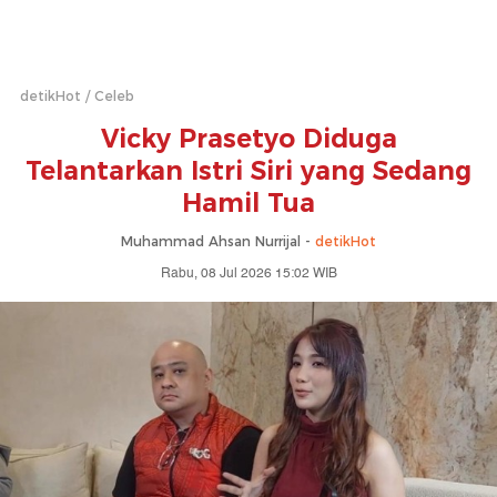
detikHot
Celeb
Vicky Prasetyo Diduga
Telantarkan Istri Siri yang Sedang
Hamil Tua
Muhammad Ahsan Nurrijal -
detikHot
Rabu, 08 Jul 2026 15:02 WIB