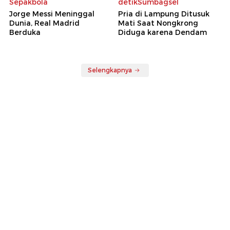
Sepakbola
detikSumbagsel
Jorge Messi Meninggal
Pria di Lampung Ditusuk
Dunia, Real Madrid
Mati Saat Nongkrong
Berduka
Diduga karena Dendam
Selengkapnya