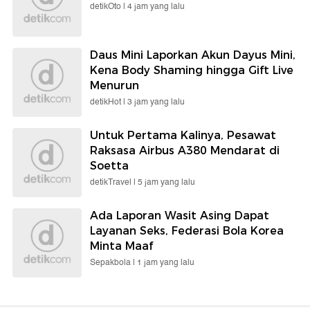
detikOto |
4 jam yang lalu
Daus Mini Laporkan Akun Dayus Mini,
Kena Body Shaming hingga Gift Live
Menurun
detikHot |
3 jam yang lalu
Untuk Pertama Kalinya, Pesawat
Raksasa Airbus A380 Mendarat di
Soetta
detikTravel |
5 jam yang lalu
Ada Laporan Wasit Asing Dapat
Layanan Seks, Federasi Bola Korea
Minta Maaf
Sepakbola |
1 jam yang lalu