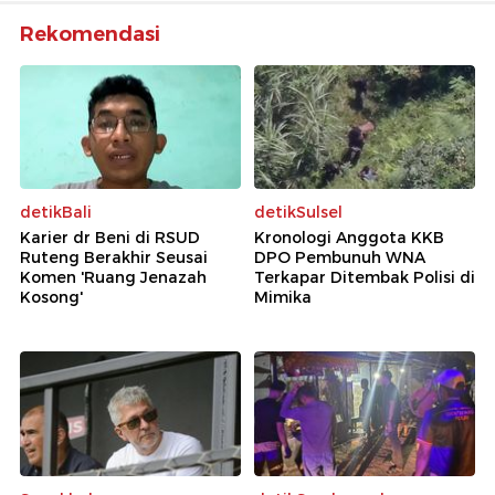
Rekomendasi
detikBali
detikSulsel
Karier dr Beni di RSUD
Kronologi Anggota KKB
Ruteng Berakhir Seusai
DPO Pembunuh WNA
Komen 'Ruang Jenazah
Terkapar Ditembak Polisi di
Kosong'
Mimika