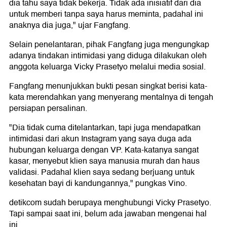
dia tahu saya tidak bekerja. Tidak ada inisiatif dari dia
untuk memberi tanpa saya harus meminta, padahal ini
anaknya dia juga," ujar Fangfang.
Selain penelantaran, pihak Fangfang juga mengungkap
adanya tindakan intimidasi yang diduga dilakukan oleh
anggota keluarga Vicky Prasetyo melalui media sosial.
Fangfang menunjukkan bukti pesan singkat berisi kata-
kata merendahkan yang menyerang mentalnya di tengah
persiapan persalinan.
"Dia tidak cuma ditelantarkan, tapi juga mendapatkan
intimidasi dari akun Instagram yang saya duga ada
hubungan keluarga dengan VP. Kata-katanya sangat
kasar, menyebut klien saya manusia murah dan haus
validasi. Padahal klien saya sedang berjuang untuk
kesehatan bayi di kandungannya," pungkas Vino.
detikcom sudah berupaya menghubungi Vicky Prasetyo.
Tapi sampai saat ini, belum ada jawaban mengenai hal
ini.