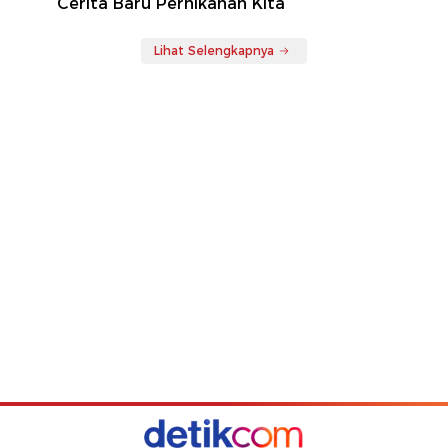
Cerita Baru Pernikahan Kita
Lihat Selengkapnya