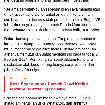
mengetahui pihak Fangfang mulai berani bersuara.
"Selama berbulan-bulan sebelum klien saya memutuskan
untuk speak up, dia diterlantarkan dalam kondisi hamil
sembilan bulan dan ini sudah pembukaan satu. Begitu VP
tahu, klien saya datang ke rumah Bunda Maia, baru dia
mau WhatsApp seolah-olah mau berlaku baik," tutur Vino.
Dalam kesempatan yang sama, Fangfang membeberkan
kronologi hubungan dengan Vicky Prasetyo. Keduanya
mulai mengenal sejak 2022 melalui Instagram sebelum
akhirnya memutuskan untuk menikah siri pada tanggal 24
Februari 2024. Pernikahan tersebut diklaim Fangfang
disaksikan oleh kedua orang tuanya serta kerabat dari
pihak Vicky Prasetyo.
Baca juga:
Pose Bapak-bapak Hamish Daud Ketika
Maxime Bouttier Ajak Selfie
"Proses perkenalan memang awalnya melalui DM di
Instagram, terus lanjut ke WhatsApp, dan akhirnya