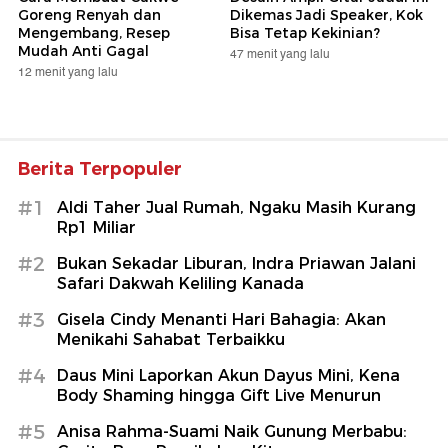
Goreng Renyah dan
Dikemas Jadi Speaker, Kok
Mengembang, Resep
Bisa Tetap Kekinian?
Mudah Anti Gagal
47 menit yang lalu
12 menit yang lalu
Berita Terpopuler
#1
Aldi Taher Jual Rumah, Ngaku Masih Kurang
Rp1 Miliar
#2
Bukan Sekadar Liburan, Indra Priawan Jalani
Safari Dakwah Keliling Kanada
#3
Gisela Cindy Menanti Hari Bahagia: Akan
Menikahi Sahabat Terbaikku
#4
Daus Mini Laporkan Akun Dayus Mini, Kena
Body Shaming hingga Gift Live Menurun
#5
Anisa Rahma-Suami Naik Gunung Merbabu: