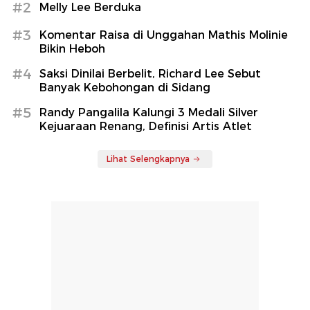
#2
Melly Lee Berduka
#3
Komentar Raisa di Unggahan Mathis Molinie
Bikin Heboh
#4
Saksi Dinilai Berbelit, Richard Lee Sebut
Banyak Kebohongan di Sidang
#5
Randy Pangalila Kalungi 3 Medali Silver
Kejuaraan Renang, Definisi Artis Atlet
Lihat Selengkapnya