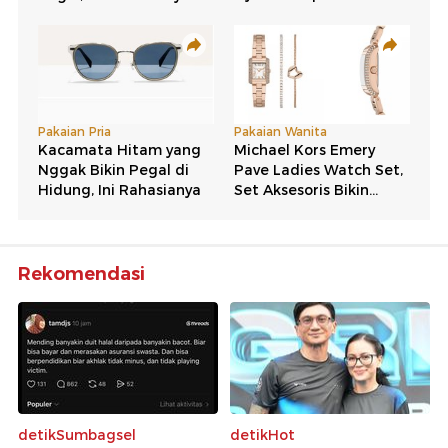
Rekomendasi
detikSumbagsel
detikHot