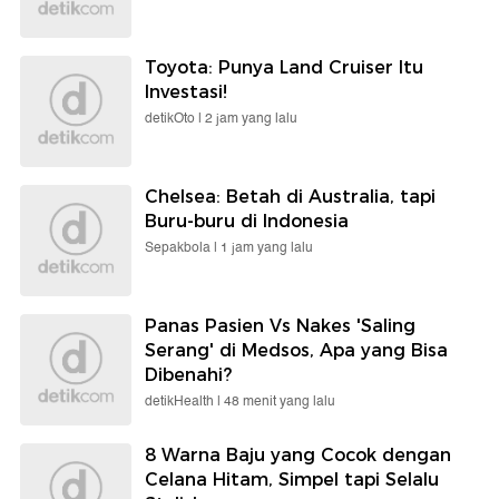
Toyota: Punya Land Cruiser Itu
Investasi!
detikOto |
2 jam yang lalu
Chelsea: Betah di Australia, tapi
Buru-buru di Indonesia
Sepakbola |
1 jam yang lalu
Panas Pasien Vs Nakes 'Saling
Serang' di Medsos, Apa yang Bisa
Dibenahi?
detikHealth |
48 menit yang lalu
8 Warna Baju yang Cocok dengan
Celana Hitam, Simpel tapi Selalu