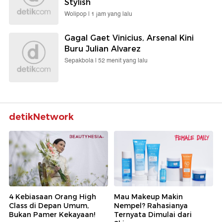
Stylish
Wolipop |
1 jam yang lalu
Gagal Gaet Vinicius, Arsenal Kini
Buru Julian Alvarez
Sepakbola |
52 menit yang lalu
detikNetwork
4 Kebiasaan Orang High
Mau Makeup Makin
Class di Depan Umum,
Nempel? Rahasianya
Bukan Pamer Kekayaan!
Ternyata Dimulai dari