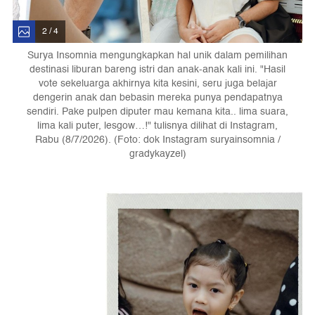
2 / 4
Surya Insomnia mengungkapkan hal unik dalam pemilihan
destinasi liburan bareng istri dan anak-anak kali ini. "Hasil
vote sekeluarga akhirnya kita kesini, seru juga belajar
dengerin anak dan bebasin mereka punya pendapatnya
sendiri. Pake pulpen diputer mau kemana kita.. lima suara,
lima kali puter, lesgow…!" tulisnya dilihat di Instagram,
Rabu (8/7/2026). (Foto: dok Instagram suryainsomnia /
gradykayzel)