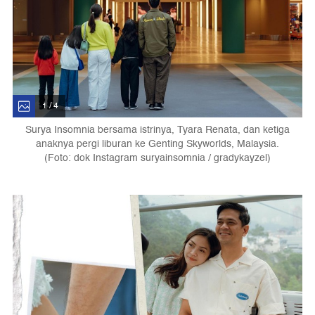
1 / 4
Surya Insomnia bersama istrinya, Tyara Renata, dan ketiga
anaknya pergi liburan ke Genting Skyworlds, Malaysia.
(Foto: dok Instagram suryainsomnia / gradykayzel)