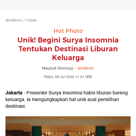
detikHot
Celeb
Hot Photo
Unik! Begini Surya Insomnia
Tentukan Destinasi Liburan
Keluarga
Mauludi Rismoyo -
detikHot
Rabu, 08 Jul 2026 11:31 WIB
Jakarta
- Presenter Surya Insomnia habis liburan bareng
keluarga. Ia mengungkapkan hal unik soal pemilihan
destinasi.