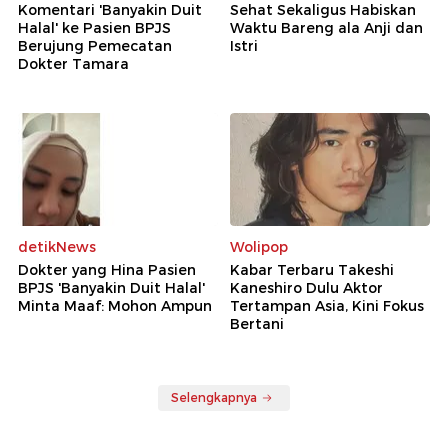
Komentari 'Banyakin Duit
Sehat Sekaligus Habiskan
Halal' ke Pasien BPJS
Waktu Bareng ala Anji dan
Berujung Pemecatan
Istri
Dokter Tamara
detikNews
Wolipop
Dokter yang Hina Pasien
Kabar Terbaru Takeshi
BPJS 'Banyakin Duit Halal'
Kaneshiro Dulu Aktor
Minta Maaf: Mohon Ampun
Tertampan Asia, Kini Fokus
Bertani
Selengkapnya