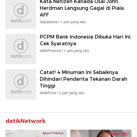
Kata Netizen Kanada Usai John
Herdman Langsung Gagal di Piala
AFF
Sepakbola |
1 jam yang lalu
PCPM Bank Indonesia Dibuka Hari Ini,
Cek Syaratnya
detikFinance |
1 jam yang lalu
Catat! 4 Minuman Ini Sebaiknya
Dihindari Penderita Tekanan Darah
Tinggi
detikFood |
2 jam yang lalu
detikNetwork