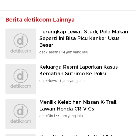
Berita detikcom Lainnya
Terungkap Lewat Studi, Pola Makan
Seperti Ini Bisa Picu Kanker Usus
Besar
detikHealth |
14 jam yang lalu
Keluarga Resmi Laporkan Kasus
Kematian Sutrimo ke Polisi
detikNews |
1 jam yang lalu
Menilik Kelebihan Nissan X-Trail,
Lawan Honda CR-V Cs
detikOto |
11 jam yang lalu