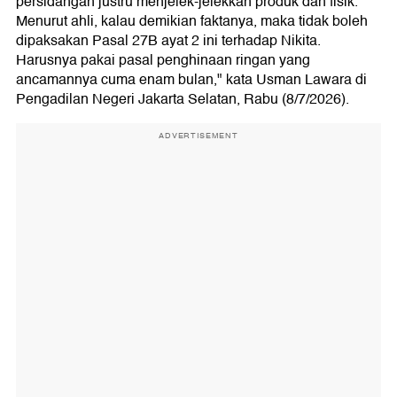
persidangan justru menjelek-jelekkan produk dan fisik.
Menurut ahli, kalau demikian faktanya, maka tidak boleh
dipaksakan Pasal 27B ayat 2 ini terhadap Nikita.
Harusnya pakai pasal penghinaan ringan yang
ancamannya cuma enam bulan," kata Usman Lawara di
Pengadilan Negeri Jakarta Selatan, Rabu (8/7/2026).
ADVERTISEMENT