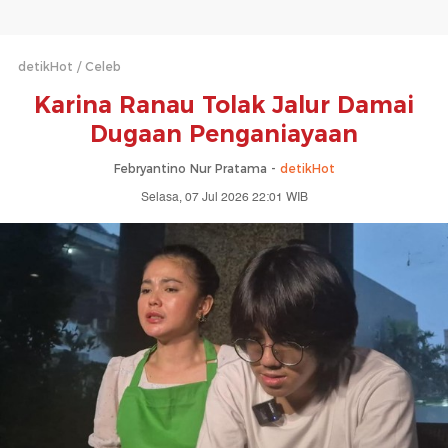
detikHot
Celeb
Karina Ranau Tolak Jalur Damai
Dugaan Penganiayaan
Febryantino Nur Pratama -
detikHot
Selasa, 07 Jul 2026 22:01 WIB