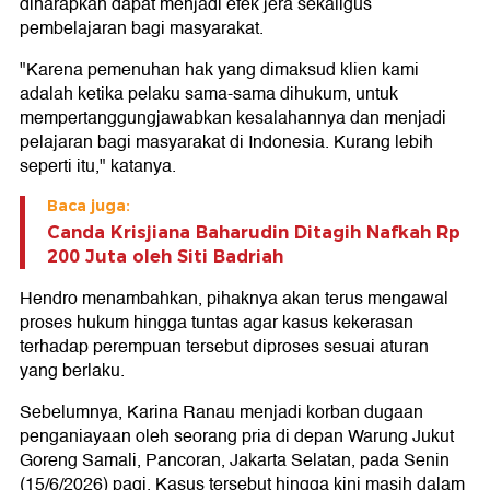
diharapkan dapat menjadi efek jera sekaligus
pembelajaran bagi masyarakat.
"Karena pemenuhan hak yang dimaksud klien kami
adalah ketika pelaku sama-sama dihukum, untuk
mempertanggungjawabkan kesalahannya dan menjadi
pelajaran bagi masyarakat di Indonesia. Kurang lebih
seperti itu," katanya.
Baca juga:
Canda Krisjiana Baharudin Ditagih Nafkah Rp
200 Juta oleh Siti Badriah
Hendro menambahkan, pihaknya akan terus mengawal
proses hukum hingga tuntas agar kasus kekerasan
terhadap perempuan tersebut diproses sesuai aturan
yang berlaku.
Sebelumnya, Karina Ranau menjadi korban dugaan
penganiayaan oleh seorang pria di depan Warung Jukut
Goreng Samali, Pancoran, Jakarta Selatan, pada Senin
(15/6/2026) pagi. Kasus tersebut hingga kini masih dalam