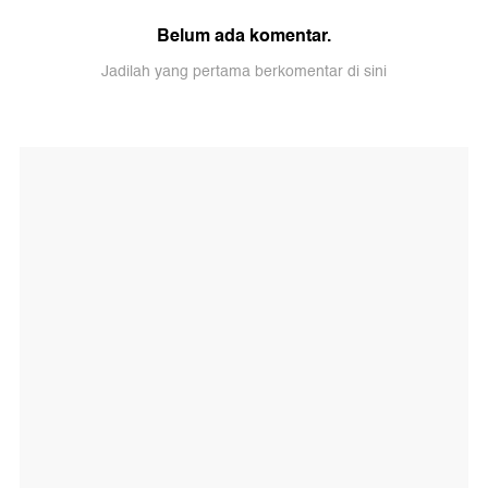
Belum ada komentar.
Jadilah yang pertama berkomentar di sini