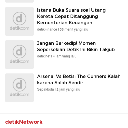
Istana Buka Suara soal Utang
Kereta Cepat Ditanggung
Kementerian Keuangan
detikFinance |
56 menit yang lalu
Jangan Berkedip! Momen
Sepersekian Detik Ini Bikin Takjub
detikInet |
4 jam yang lalu
Arsenal Vs Betis: The Gunners Kalah
karena Salah Sendiri
Sepakbola |
2 jam yang lalu
detikNetwork