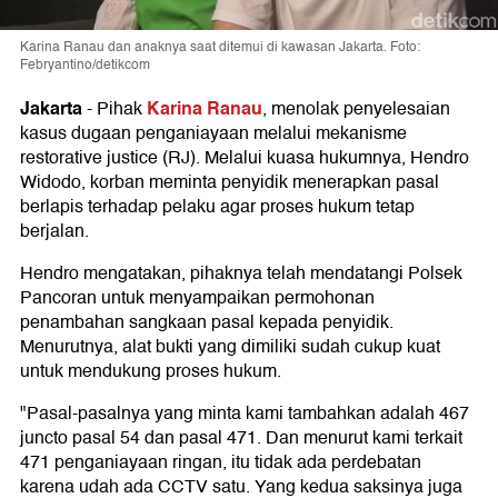
Karina Ranau dan anaknya saat ditemui di kawasan Jakarta. Foto:
Febryantino/detikcom
Jakarta
Karina Ranau
-
Pihak
, menolak penyelesaian
kasus dugaan penganiayaan melalui mekanisme
restorative justice (RJ). Melalui kuasa hukumnya, Hendro
Widodo, korban meminta penyidik menerapkan pasal
berlapis terhadap pelaku agar proses hukum tetap
berjalan.
Hendro mengatakan, pihaknya telah mendatangi Polsek
Pancoran untuk menyampaikan permohonan
penambahan sangkaan pasal kepada penyidik.
Menurutnya, alat bukti yang dimiliki sudah cukup kuat
untuk mendukung proses hukum.
"Pasal-pasalnya yang minta kami tambahkan adalah 467
juncto pasal 54 dan pasal 471. Dan menurut kami terkait
471 penganiayaan ringan, itu tidak ada perdebatan
karena udah ada CCTV satu. Yang kedua saksinya juga