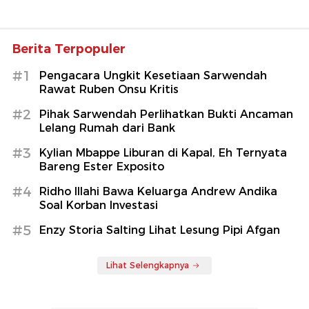
Berita Terpopuler
#1
Pengacara Ungkit Kesetiaan Sarwendah
Rawat Ruben Onsu Kritis
#2
Pihak Sarwendah Perlihatkan Bukti Ancaman
Lelang Rumah dari Bank
#3
Kylian Mbappe Liburan di Kapal, Eh Ternyata
Bareng Ester Exposito
#4
Ridho Illahi Bawa Keluarga Andrew Andika
Soal Korban Investasi
#5
Enzy Storia Salting Lihat Lesung Pipi Afgan
Lihat Selengkapnya