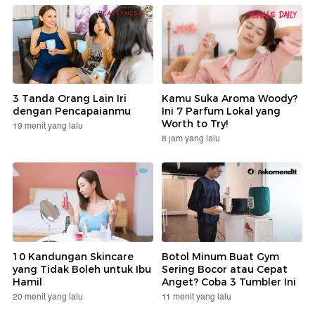
3 Tanda Orang Lain Iri
Kamu Suka Aroma Woody?
dengan Pencapaianmu
Ini 7 Parfum Lokal yang
Worth to Try!
19 menit yang lalu
8 jam yang lalu
10 Kandungan Skincare
Botol Minum Buat Gym
yang Tidak Boleh untuk Ibu
Sering Bocor atau Cepat
Hamil
Anget? Coba 3 Tumbler Ini
20 menit yang lalu
11 menit yang lalu