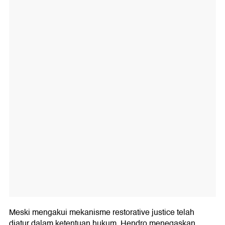
Meski mengakui mekanisme restorative justice telah
diatur dalam ketentuan hukum, Hendro menegaskan,