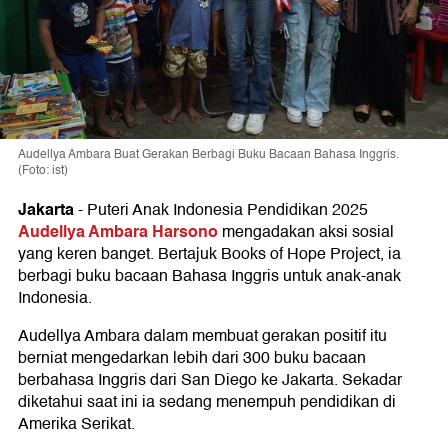
Audellya Ambara Buat Gerakan Berbagi Buku Bacaan Bahasa Inggris.
(Foto: ist)
Jakarta
-
Puteri Anak Indonesia Pendidikan 2025
Audellya Ambara Harsono
mengadakan aksi sosial
yang keren banget. Bertajuk Books of Hope Project, ia
berbagi buku bacaan Bahasa Inggris untuk anak-anak
Indonesia.
Audellya Ambara dalam membuat gerakan positif itu
berniat mengedarkan lebih dari 300 buku bacaan
berbahasa Inggris dari San Diego ke Jakarta. Sekadar
diketahui saat ini ia sedang menempuh pendidikan di
Amerika Serikat.