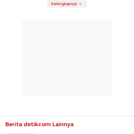
Selengkapnya
Berita detikcom Lainnya