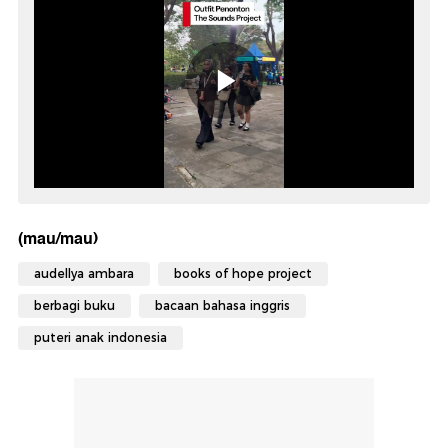
(mau/mau)
audellya ambara
books of hope project
berbagi buku
bacaan bahasa inggris
puteri anak indonesia