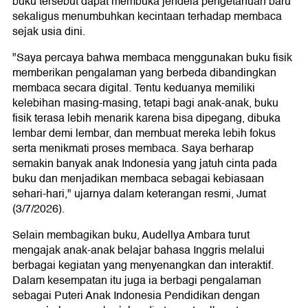
buku tersebut dapat membuka jendela pengetahuan baru
sekaligus menumbuhkan kecintaan terhadap membaca
sejak usia dini.
"Saya percaya bahwa membaca menggunakan buku fisik
memberikan pengalaman yang berbeda dibandingkan
membaca secara digital. Tentu keduanya memiliki
kelebihan masing-masing, tetapi bagi anak-anak, buku
fisik terasa lebih menarik karena bisa dipegang, dibuka
lembar demi lembar, dan membuat mereka lebih fokus
serta menikmati proses membaca. Saya berharap
semakin banyak anak Indonesia yang jatuh cinta pada
buku dan menjadikan membaca sebagai kebiasaan
sehari-hari," ujarnya dalam keterangan resmi, Jumat
(3/7/2026).
Selain membagikan buku, Audellya Ambara turut
mengajak anak-anak belajar bahasa Inggris melalui
berbagai kegiatan yang menyenangkan dan interaktif.
Dalam kesempatan itu juga ia berbagi pengalaman
sebagai Puteri Anak Indonesia Pendidikan dengan