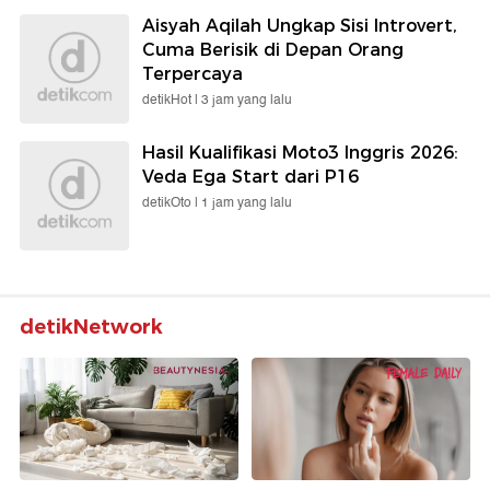
Aisyah Aqilah Ungkap Sisi Introvert,
Cuma Berisik di Depan Orang
Terpercaya
detikHot |
3 jam yang lalu
Hasil Kualifikasi Moto3 Inggris 2026:
Veda Ega Start dari P16
detikOto |
1 jam yang lalu
detikNetwork