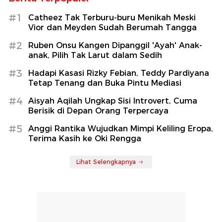
#1
Catheez Tak Terburu-buru Menikah Meski
Vior dan Meyden Sudah Berumah Tangga
#2
Ruben Onsu Kangen Dipanggil 'Ayah' Anak-
anak, Pilih Tak Larut dalam Sedih
#3
Hadapi Kasasi Rizky Febian, Teddy Pardiyana
Tetap Tenang dan Buka Pintu Mediasi
#4
Aisyah Aqilah Ungkap Sisi Introvert, Cuma
Berisik di Depan Orang Terpercaya
#5
Anggi Rantika Wujudkan Mimpi Keliling Eropa,
Terima Kasih ke Oki Rengga
Lihat Selengkapnya