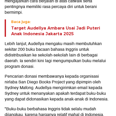
mengajarkan cara berjalan di atas catwalk serta
pentingnya memiliki rasa percaya diri untuk berani
bermimpi.
Baca juga:
Target Audellya Ambara Usai Jadi Puteri
Anak Indonesia Jakarta 2025
Lebih lanjut, Audellya mengaku masih membutuhkan
sekitar 200 buku bacaan bahasa Inggris untuk
didistribusikan ke sekolah-sekolah lain di berbagai
daerah. Ia sendiri kini lagi mengumpulkan buku melalui
program donasi.
Pencarian donasi membawanya kepada organisasi
nirlaba San Diego Books Project yang dipimpin oleh
Sydney Mafong. Audellya mengirimkan email kepada
Sydney untuk menanyakan apakah terdapat buku-buku
yang dapat didonasikan kepada anak-anak di Indonesia.
"Buku-buku berbahasa Inggris tidak selalu mudah
dijangkau, karena harganya relatif mahal di Indonesia.