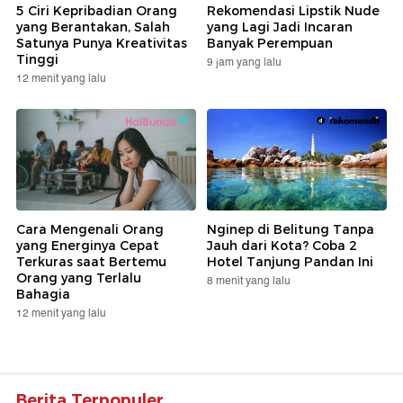
5 Ciri Kepribadian Orang
Rekomendasi Lipstik Nude
yang Berantakan, Salah
yang Lagi Jadi Incaran
Satunya Punya Kreativitas
Banyak Perempuan
Tinggi
9 jam yang lalu
12 menit yang lalu
Cara Mengenali Orang
Nginep di Belitung Tanpa
yang Energinya Cepat
Jauh dari Kota? Coba 2
Terkuras saat Bertemu
Hotel Tanjung Pandan Ini
Orang yang Terlalu
8 menit yang lalu
Bahagia
12 menit yang lalu
Berita Terpopuler