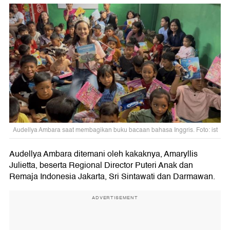
Audellya Ambara saat membagikan buku bacaan bahasa Inggris. Foto: ist
Audellya Ambara ditemani oleh kakaknya, Amaryllis
Julietta, beserta Regional Director Puteri Anak dan
Remaja Indonesia Jakarta, Sri Sintawati dan Darmawan.
ADVERTISEMENT