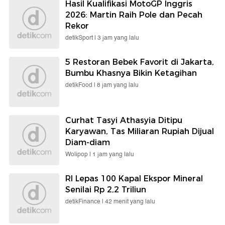
Hasil Kualifikasi MotoGP Inggris
2026: Martin Raih Pole dan Pecah
Rekor
detikSport |
3 jam yang lalu
5 Restoran Bebek Favorit di Jakarta,
Bumbu Khasnya Bikin Ketagihan
detikFood |
8 jam yang lalu
Curhat Tasyi Athasyia Ditipu
Karyawan, Tas Miliaran Rupiah Dijual
Diam-diam
Wolipop |
1 jam yang lalu
RI Lepas 100 Kapal Ekspor Mineral
Senilai Rp 2,2 Triliun
detikFinance |
42 menit yang lalu