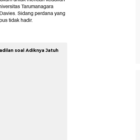
Universitas Tarumanagara
a Davies. Sidang perdana yang
us tidak hadir.
adilan soal Adiknya Jatuh