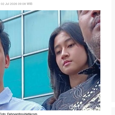
 02 Jul 2026 09:08 WIB
Foto: Febryantino/detikcom