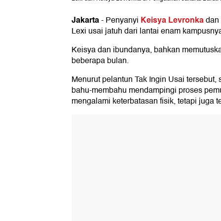
Jakarta
Keisya Levronka
-
Penyanyi
dan 
Lexi usai jatuh dari lantai enam kampusny
Keisya dan ibundanya, bahkan memutuska
beberapa bulan.
Menurut pelantun Tak Ingin Usai tersebut,
bahu-membahu mendampingi proses pemul
mengalami keterbatasan fisik, tetapi juga t