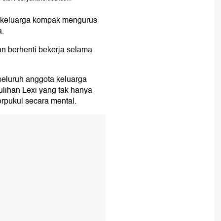
keluarga kompak mengurus
a.
n berhenti bekerja selama
 seluruh anggota keluarga
ihan Lexi yang tak hanya
erpukul secara mental.