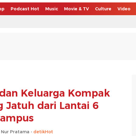
op
Podcast Hot
Music
Movie & TV
Culture
Video
 dan Keluarga Kompak
 Jatuh dari Lantai 6
ampus
 Nur Pratama -
detikHot