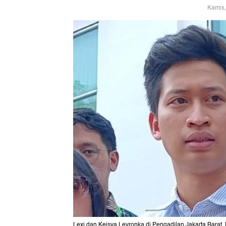
Kamis,
Lexi dan Keisya Levronka di Pengadilan Jakarta Barat. 