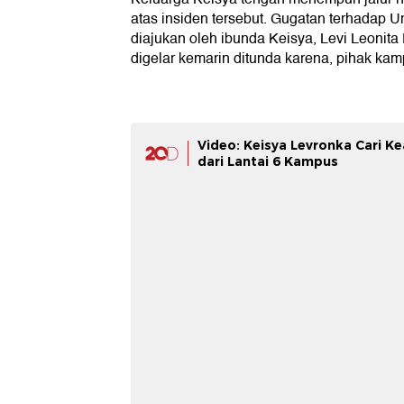
atas insiden tersebut. Gugatan terhadap 
diajukan oleh ibunda Keisya, Levi Leonit
digelar kemarin ditunda karena, pihak kamp
Video: Keisya Levronka Cari Ke
dari Lantai 6 Kampus