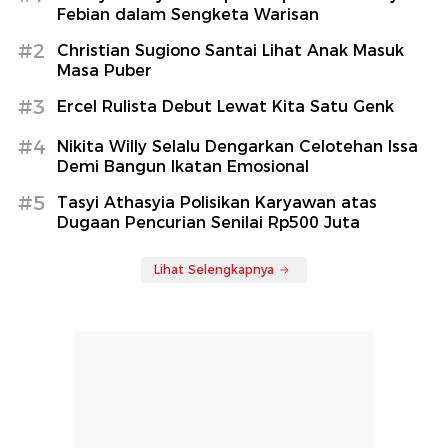
Febian dalam Sengketa Warisan
#2
Christian Sugiono Santai Lihat Anak Masuk
Masa Puber
#3
Ercel Rulista Debut Lewat Kita Satu Genk
#4
Nikita Willy Selalu Dengarkan Celotehan Issa
Demi Bangun Ikatan Emosional
#5
Tasyi Athasyia Polisikan Karyawan atas
Dugaan Pencurian Senilai Rp500 Juta
Lihat Selengkapnya