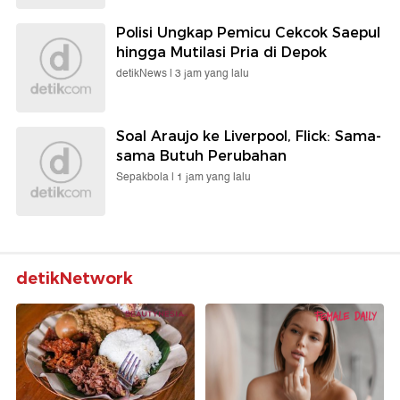
Polisi Ungkap Pemicu Cekcok Saepul
hingga Mutilasi Pria di Depok
detikNews |
3 jam yang lalu
Soal Araujo ke Liverpool, Flick: Sama-
sama Butuh Perubahan
Sepakbola |
1 jam yang lalu
detikNetwork