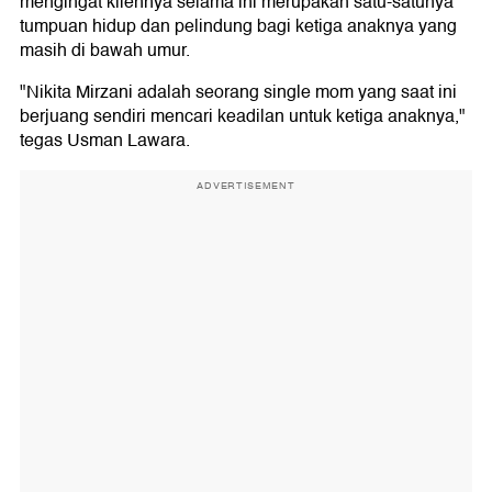
mengingat kliennya selama ini merupakan satu-satunya
tumpuan hidup dan pelindung bagi ketiga anaknya yang
masih di bawah umur.
"Nikita Mirzani adalah seorang single mom yang saat ini
berjuang sendiri mencari keadilan untuk ketiga anaknya,"
tegas Usman Lawara.
ADVERTISEMENT