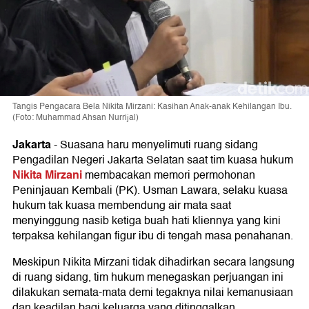
Tangis Pengacara Bela Nikita Mirzani: Kasihan Anak-anak Kehilangan Ibu.
(Foto: Muhammad Ahsan Nurrijal)
Jakarta
-
Suasana haru menyelimuti ruang sidang
Pengadilan Negeri Jakarta Selatan saat tim kuasa hukum
Nikita Mirzani
membacakan memori permohonan
Peninjauan Kembali (PK). Usman Lawara, selaku kuasa
hukum tak kuasa membendung air mata saat
menyinggung nasib ketiga buah hati kliennya yang kini
terpaksa kehilangan figur ibu di tengah masa penahanan.
Meskipun Nikita Mirzani tidak dihadirkan secara langsung
di ruang sidang, tim hukum menegaskan perjuangan ini
dilakukan semata-mata demi tegaknya nilai kemanusiaan
dan keadilan bagi keluarga yang ditinggalkan.