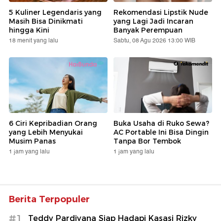
5 Kuliner Legendaris yang
Rekomendasi Lipstik Nude
Masih Bisa Dinikmati
yang Lagi Jadi Incaran
hingga Kini
Banyak Perempuan
18 menit yang lalu
Sabtu, 08 Agu 2026 13:00 WIB
6 Ciri Kepribadian Orang
Buka Usaha di Ruko Sewa?
yang Lebih Menyukai
AC Portable Ini Bisa Dingin
Musim Panas
Tanpa Bor Tembok
1 jam yang lalu
1 jam yang lalu
Berita Terpopuler
#1
Teddy Pardiyana Siap Hadapi Kasasi Rizky