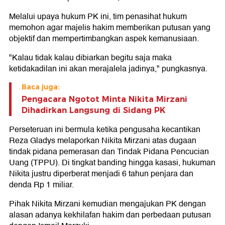
Melalui upaya hukum PK ini, tim penasihat hukum
memohon agar majelis hakim memberikan putusan yang
objektif dan mempertimbangkan aspek kemanusiaan.
"Kalau tidak kalau dibiarkan begitu saja maka
ketidakadilan ini akan merajalela jadinya," pungkasnya.
Baca juga:
Pengacara Ngotot Minta Nikita Mirzani
Dihadirkan Langsung di Sidang PK
Perseteruan ini bermula ketika pengusaha kecantikan
Reza Gladys melaporkan Nikita Mirzani atas dugaan
tindak pidana pemerasan dan Tindak Pidana Pencucian
Uang (TPPU). Di tingkat banding hingga kasasi, hukuman
Nikita justru diperberat menjadi 6 tahun penjara dan
denda Rp 1 miliar.
Pihak Nikita Mirzani kemudian mengajukan PK dengan
alasan adanya kekhilafan hakim dan perbedaan putusan