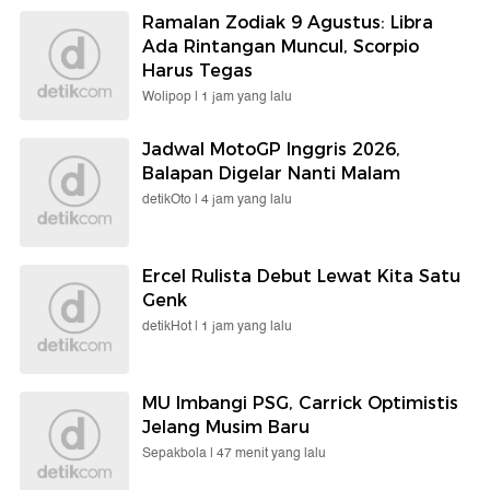
Ramalan Zodiak 9 Agustus: Libra
Ada Rintangan Muncul, Scorpio
Harus Tegas
Wolipop |
1 jam yang lalu
Jadwal MotoGP Inggris 2026,
Balapan Digelar Nanti Malam
detikOto |
4 jam yang lalu
Ercel Rulista Debut Lewat Kita Satu
Genk
detikHot |
1 jam yang lalu
MU Imbangi PSG, Carrick Optimistis
Jelang Musim Baru
Sepakbola |
47 menit yang lalu