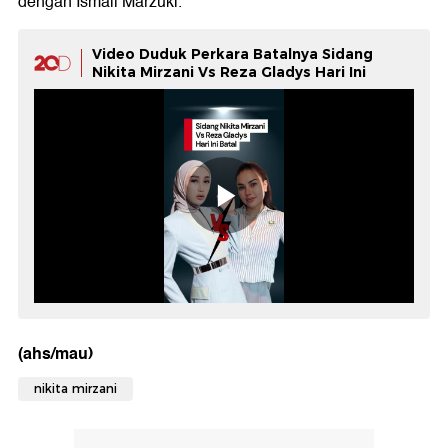
dengan Ismail Marzuki.
Video Duduk Perkara Batalnya Sidang
Nikita Mirzani Vs Reza Gladys Hari Ini
(ahs/mau)
nikita mirzani