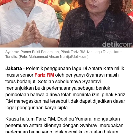
Syahravi Pamer Bukti Pertemuan, Pihak Fariz RM: Izin Lagu Tetap Harus
Tertulis. (Foto: Muhammad Ahsan Nurrijal/detikcom)
Jakarta
-
Polemik penggunaan lagu Di Antara Kata milik
Fariz RM
musisi senior
oleh penyanyi Syahravi masih
terus berlanjut. Setelah sebelumnya Syahravi
menunjukkan bukti pertemuannya sebagai bentuk
pembelaan bahwa dirinya telah meminta izin, pihak Fariz
RM menegaskan hal tersebut tidak dapat dijadikan dasar
legal penggunaan karya cipta.
Kuasa hukum Fariz RM, Deolipa Yumara, mengatakan
pertemuan antara kliennya dengan Syahravi merupakan
pertemuan biasa yang tidak memiliki kekuatan hukum