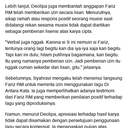
Lebih lanjut, Deolipa juga membantah anggapan Fariz
RM telah memberikan izin secara lisan. Menurutnya,
sikap ramah atau respons positif seorang musisi saat
didatangi rekan sesama musisi tidak dapat diartikan
sebagai pemberian lisensi atas karya cipta.
"Verbal juga nggak. Karena si S ini nemuin si Fariz,
tentunya orang lagi begitu kan dia iya-iya saja kan begitu.
Tapi kan ini dulu, hitam putihnya bagaimana, kan begitu.
Itu yang namanya pemberian izin. Jadi pemberian izin itu
nggak cuman sekedar dari lisan, gitu," jelasnya.
Sebelumnya, Syahravi mengaku telah menemui langsung
Fariz RM untuk meminta izin menggunakan lagu Di
Antara Kata. Ia juga memperlihatkan adanya testimoni
dari Fariz RM yang memberikan penilaian positif terhadap
lagu yang diproduksinya.
Namun, menurut Deolipa, apresiasi terhadap hasil karya
tidak dapat disamakan dengan persetujuan penggunaan
lagu secara komersial. Ia menegaskan pujian atas