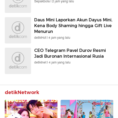
Sepakbola |
2 jam yang lalu
Daus Mini Laporkan Akun Dayus Mini,
Kena Body Shaming hingga Gift Live
Menurun
detikHot |
4 jam yang lalu
CEO Telegram Pavel Durov Resmi
Jadi Buronan Internasional Rusia
detikInet |
4 jam yang lalu
detikNetwork