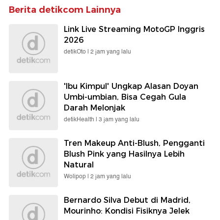
Berita detikcom Lainnya
Link Live Streaming MotoGP Inggris
2026
detikOto |
2 jam yang lalu
'Ibu Kimpul' Ungkap Alasan Doyan
Umbi-umbian, Bisa Cegah Gula
Darah Melonjak
detikHealth |
3 jam yang lalu
Tren Makeup Anti-Blush, Pengganti
Blush Pink yang Hasilnya Lebih
Natural
Wolipop |
2 jam yang lalu
Bernardo Silva Debut di Madrid,
Mourinho: Kondisi Fisiknya Jelek