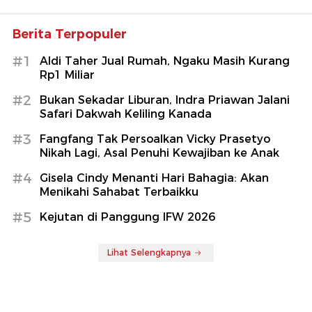
Berita Terpopuler
#1
Aldi Taher Jual Rumah, Ngaku Masih Kurang
Rp1 Miliar
#2
Bukan Sekadar Liburan, Indra Priawan Jalani
Safari Dakwah Keliling Kanada
#3
Fangfang Tak Persoalkan Vicky Prasetyo
Nikah Lagi, Asal Penuhi Kewajiban ke Anak
#4
Gisela Cindy Menanti Hari Bahagia: Akan
Menikahi Sahabat Terbaikku
#5
Kejutan di Panggung IFW 2026
Lihat Selengkapnya