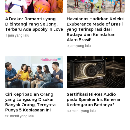
4 Drakor Romantis yang
Havaianas Hadirkan Koleksi
Dibintangi Yang Se Jong,
Exuberance Made of Brasil
Terbaru Ada Spooky in Love
yang Terinspirasi dari
Budaya dan Keindahan
1 jam yang lalu
Alam Brasil!
9 jam yang lalu
Ciri Kepribadian Orang
Sertifikasi Hi-Res Audio
yang Langsung Disukai
pada Speaker Ini, Beneran
Banyak Orang, Ternyata
Kedengaran Bedanya?
Punya 5 Kebiasaan Ini
30 menit yang lalu
26 menit yang lalu