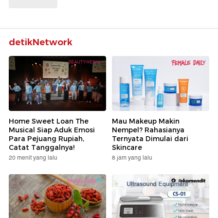
detikNetwork
Home Sweet Loan The
Mau Makeup Makin
Musical Siap Aduk Emosi
Nempel? Rahasianya
Para Pejuang Rupiah,
Ternyata Dimulai dari
Catat Tanggalnya!
Skincare
20 menit yang lalu
8 jam yang lalu