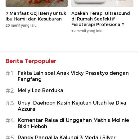
7 Manfaat Goji Berry untuk
Apakah Terapi Ultrasound
Ibu Hamil dan Kesuburan
di Rumah Seefektif
Fisioterapi Profesional?
20 menit yang lalu
12 menit yang lalu
Berita Terpopuler
#1
Fakta Lain soal Anak Vicky Prasetyo dengan
Fangfang
#2
Melly Lee Berduka
#3
Uhuy! Daehoon Kasih Kejutan Ultah ke Diva
Azzura
#4
Komentar Raisa di Unggahan Mathis Molinie
Bikin Heboh
#5
Randy Pangalila Kalungi 3 Medali Silver