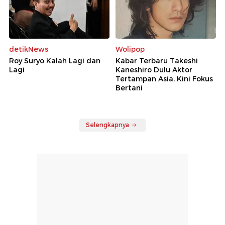
detikNews
Wolipop
Roy Suryo Kalah Lagi dan
Kabar Terbaru Takeshi
Lagi
Kaneshiro Dulu Aktor
Tertampan Asia, Kini Fokus
Bertani
Selengkapnya