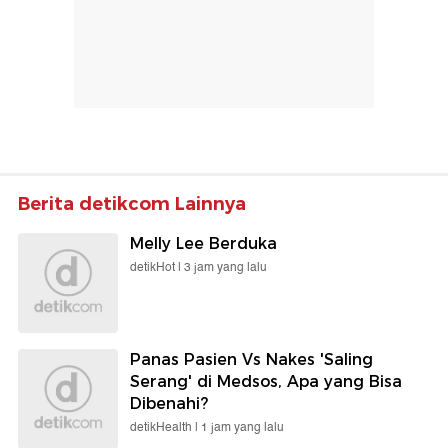
Berita detikcom Lainnya
Melly Lee Berduka
detikHot |
3 jam yang lalu
Panas Pasien Vs Nakes 'Saling
Serang' di Medsos, Apa yang Bisa
Dibenahi?
detikHealth |
1 jam yang lalu