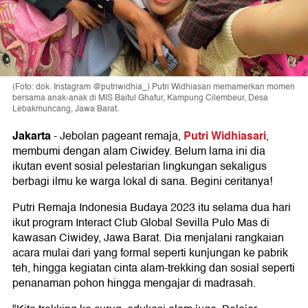
(Foto: dok. Instagram @putriwidhia_) Putri Widhiasari memamerkan momen
bersama anak-anak di MIS Baitul Ghafur, Kampung Cilembeur, Desa
Lebakmuncang, Jawa Barat.
Jakarta
Putri Widhiasari
-
Jebolan pageant remaja,
,
membumi dengan alam Ciwidey. Belum lama ini dia
ikutan event sosial pelestarian lingkungan sekaligus
berbagi ilmu ke warga lokal di sana. Begini ceritanya!
Putri Remaja Indonesia Budaya 2023 itu selama dua hari
ikut program Interact Club Global Sevilla Pulo Mas di
kawasan Ciwidey, Jawa Barat. Dia menjalani rangkaian
acara mulai dari yang formal seperti kunjungan ke pabrik
teh, hingga kegiatan cinta alam-trekking dan sosial seperti
penanaman pohon hingga mengajar di madrasah.