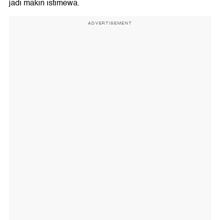
jadi makin istimewa.
ADVERTISEMENT