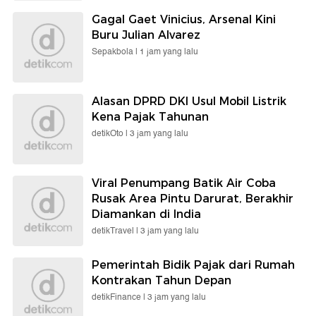
Gagal Gaet Vinicius, Arsenal Kini
Buru Julian Alvarez
Sepakbola |
1 jam yang lalu
Alasan DPRD DKI Usul Mobil Listrik
Kena Pajak Tahunan
detikOto |
3 jam yang lalu
Viral Penumpang Batik Air Coba
Rusak Area Pintu Darurat, Berakhir
Diamankan di India
detikTravel |
3 jam yang lalu
Pemerintah Bidik Pajak dari Rumah
Kontrakan Tahun Depan
detikFinance |
3 jam yang lalu