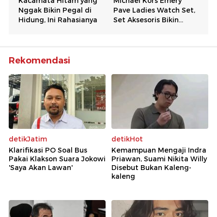
Rekomendasi
detikJatim
detikHot
Klarifikasi PO Soal Bus
Kemampuan Mengaji Indra
Pakai Klakson Suara Jokowi
Priawan, Suami Nikita Willy
'Saya Akan Lawan'
Disebut Bukan Kaleng-
kaleng