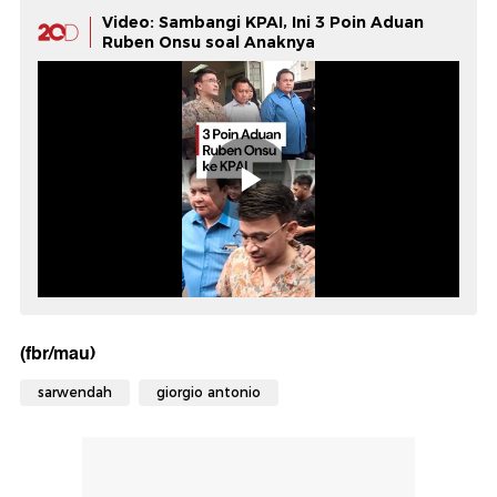
Video: Sambangi KPAI, Ini 3 Poin Aduan
Ruben Onsu soal Anaknya
(fbr/mau)
sarwendah
giorgio antonio