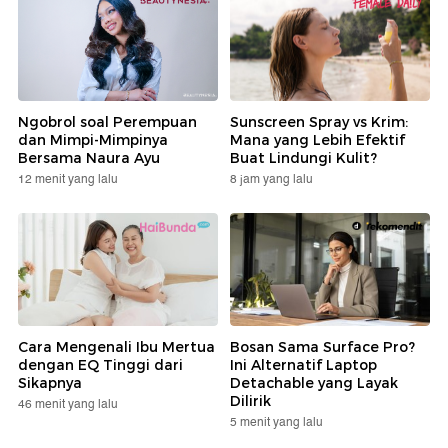
Ngobrol soal Perempuan
Sunscreen Spray vs Krim:
dan Mimpi-Mimpinya
Mana yang Lebih Efektif
Bersama Naura Ayu
Buat Lindungi Kulit?
12 menit yang lalu
8 jam yang lalu
Cara Mengenali Ibu Mertua
Bosan Sama Surface Pro?
dengan EQ Tinggi dari
Ini Alternatif Laptop
Sikapnya
Detachable yang Layak
Dilirik
46 menit yang lalu
5 menit yang lalu