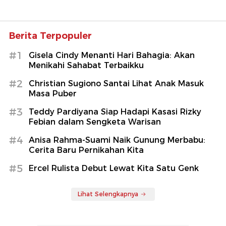
Berita Terpopuler
#1
Gisela Cindy Menanti Hari Bahagia: Akan
Menikahi Sahabat Terbaikku
#2
Christian Sugiono Santai Lihat Anak Masuk
Masa Puber
#3
Teddy Pardiyana Siap Hadapi Kasasi Rizky
Febian dalam Sengketa Warisan
#4
Anisa Rahma-Suami Naik Gunung Merbabu:
Cerita Baru Pernikahan Kita
#5
Ercel Rulista Debut Lewat Kita Satu Genk
Lihat Selengkapnya