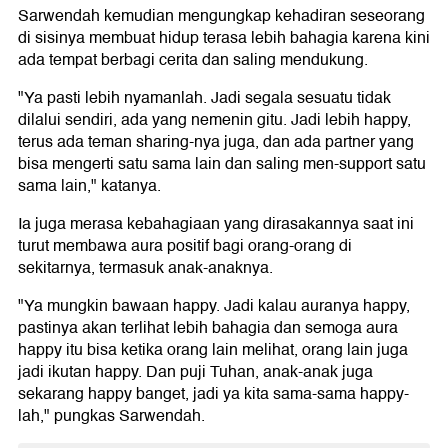
Sarwendah kemudian mengungkap kehadiran seseorang
di sisinya membuat hidup terasa lebih bahagia karena kini
ada tempat berbagi cerita dan saling mendukung.
"Ya pasti lebih nyamanlah. Jadi segala sesuatu tidak
dilalui sendiri, ada yang nemenin gitu. Jadi lebih happy,
terus ada teman sharing-nya juga, dan ada partner yang
bisa mengerti satu sama lain dan saling men-support satu
sama lain," katanya.
Ia juga merasa kebahagiaan yang dirasakannya saat ini
turut membawa aura positif bagi orang-orang di
sekitarnya, termasuk anak-anaknya.
"Ya mungkin bawaan happy. Jadi kalau auranya happy,
pastinya akan terlihat lebih bahagia dan semoga aura
happy itu bisa ketika orang lain melihat, orang lain juga
jadi ikutan happy. Dan puji Tuhan, anak-anak juga
sekarang happy banget, jadi ya kita sama-sama happy-
lah," pungkas Sarwendah.