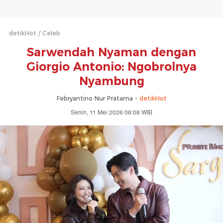
detikHot
Celeb
Sarwendah Nyaman dengan
Giorgio Antonio: Ngobrolnya
Nyambung
Febryantino Nur Pratama -
detikHot
Senin, 11 Mei 2026 08:08 WIB