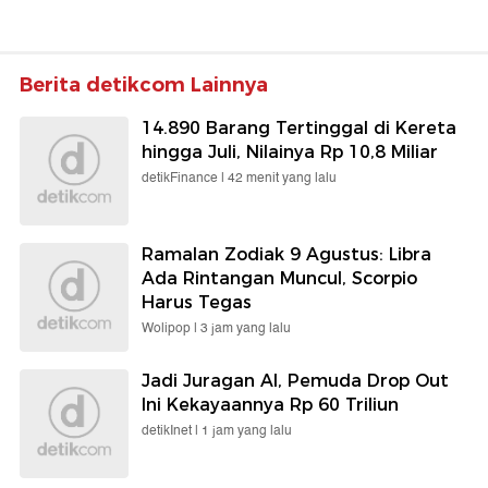
Berita detikcom Lainnya
14.890 Barang Tertinggal di Kereta
hingga Juli, Nilainya Rp 10,8 Miliar
detikFinance |
42 menit yang lalu
Ramalan Zodiak 9 Agustus: Libra
Ada Rintangan Muncul, Scorpio
Harus Tegas
Wolipop |
3 jam yang lalu
Jadi Juragan AI, Pemuda Drop Out
Ini Kekayaannya Rp 60 Triliun
detikInet |
1 jam yang lalu