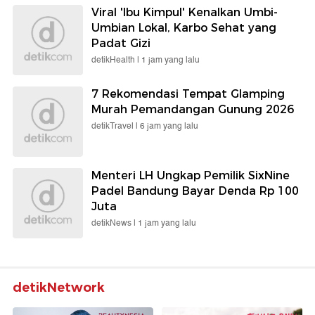
Viral 'Ibu Kimpul' Kenalkan Umbi-
Umbian Lokal, Karbo Sehat yang
Padat Gizi
detikHealth |
1 jam yang lalu
7 Rekomendasi Tempat Glamping
Murah Pemandangan Gunung 2026
detikTravel |
6 jam yang lalu
Menteri LH Ungkap Pemilik SixNine
Padel Bandung Bayar Denda Rp 100
Juta
detikNews |
1 jam yang lalu
detikNetwork