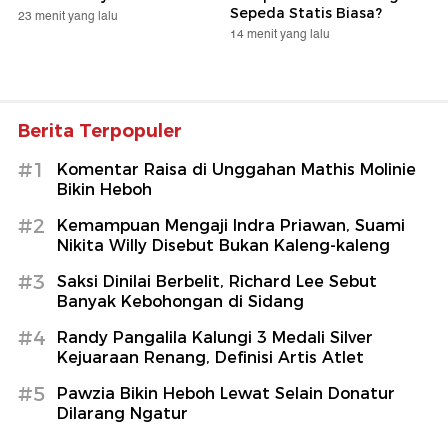
Sepeda Statis Biasa?
23 menit yang lalu
14 menit yang lalu
Berita Terpopuler
#1
Komentar Raisa di Unggahan Mathis Molinie
Bikin Heboh
#2
Kemampuan Mengaji Indra Priawan, Suami
Nikita Willy Disebut Bukan Kaleng-kaleng
#3
Saksi Dinilai Berbelit, Richard Lee Sebut
Banyak Kebohongan di Sidang
#4
Randy Pangalila Kalungi 3 Medali Silver
Kejuaraan Renang, Definisi Artis Atlet
#5
Pawzia Bikin Heboh Lewat Selain Donatur
Dilarang Ngatur