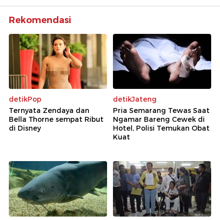
Rekomendasi
detikPop
detikJateng
Ternyata Zendaya dan
Pria Semarang Tewas Saat
Bella Thorne sempat Ribut
Ngamar Bareng Cewek di
di Disney
Hotel, Polisi Temukan Obat
Kuat