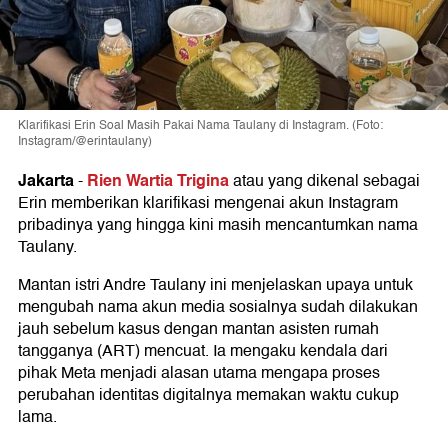
Klarifikasi Erin Soal Masih Pakai Nama Taulany di Instagram. (Foto:
Instagram/@erintaulany)
Jakarta
Rien Wartia Trigina
-
atau yang dikenal sebagai
Erin memberikan klarifikasi mengenai akun Instagram
pribadinya yang hingga kini masih mencantumkan nama
Taulany.
Mantan istri Andre Taulany ini menjelaskan upaya untuk
mengubah nama akun media sosialnya sudah dilakukan
jauh sebelum kasus dengan mantan asisten rumah
tangganya (ART) mencuat. Ia mengaku kendala dari
pihak Meta menjadi alasan utama mengapa proses
perubahan identitas digitalnya memakan waktu cukup
lama.