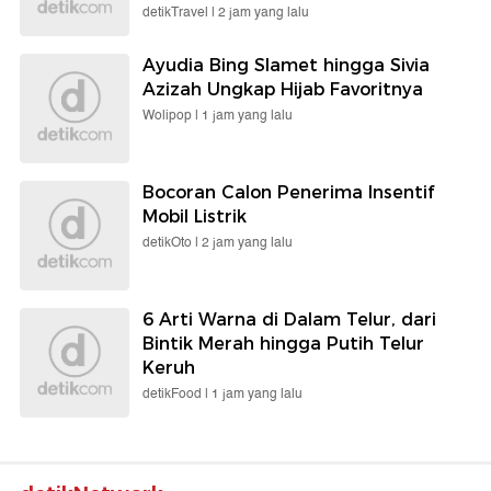
detikTravel |
2 jam yang lalu
Ayudia Bing Slamet hingga Sivia
Azizah Ungkap Hijab Favoritnya
Wolipop |
1 jam yang lalu
Bocoran Calon Penerima Insentif
Mobil Listrik
detikOto |
2 jam yang lalu
6 Arti Warna di Dalam Telur, dari
Bintik Merah hingga Putih Telur
Keruh
detikFood |
1 jam yang lalu