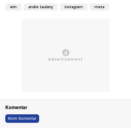
erin
andre taulany
instagram
meta
Komentar
Kirim Komentar