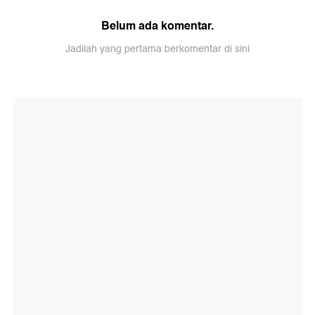
Belum ada komentar.
Jadilah yang pertama berkomentar di sini