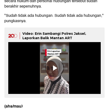
secara hukum dan personal hubungan tersebut sudah
berakhir sepenuhnya.
"Sudah tidak ada hubungan. Sudah tidak ada hubungan,"
pungkasnya.
Video: Erin Sambangi Polres Jaksel,
Laporkan Balik Mantan ART
(ahs/mau)