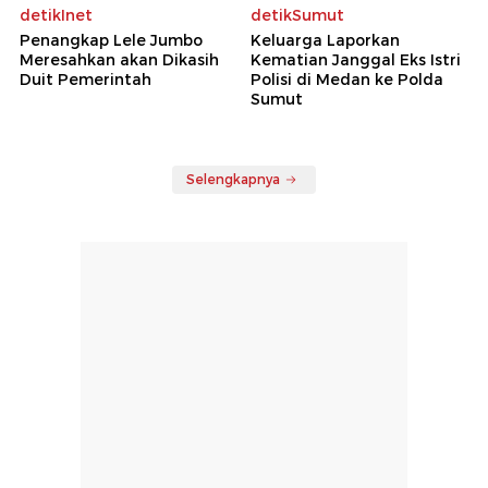
detikInet
detikSumut
Penangkap Lele Jumbo
Keluarga Laporkan
Meresahkan akan Dikasih
Kematian Janggal Eks Istri
Duit Pemerintah
Polisi di Medan ke Polda
Sumut
Selengkapnya