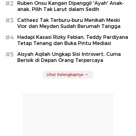
#2
Ruben Onsu Kangen Dipanggil 'Ayah' Anak-
anak, Pilih Tak Larut dalam Sedih
#3
Catheez Tak Terburu-buru Menikah Meski
Vior dan Meyden Sudah Berumah Tangga
#4
Hadapi Kasasi Rizky Febian, Teddy Pardiyana
Tetap Tenang dan Buka Pintu Mediasi
#5
Aisyah Aqilah Ungkap Sisi Introvert, Cuma
Berisik di Depan Orang Terpercaya
Lihat Selengkapnya