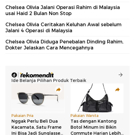
Chelsea Olivia Jalani Operasi Rahim di Malaysia
usai Haid 2 Bulan Non Stop
Chelsea Olivia Ceritakan Keluhan Awal sebelum
Jalani 4 Operasi di Malaysia
Chelsea Olivia Diduga Penebalan Dinding Rahim,
Dokter Jelaskan Cara Mencegahnya