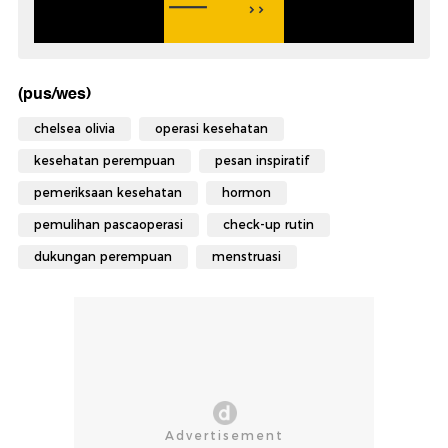
(pus/wes)
chelsea olivia
operasi kesehatan
kesehatan perempuan
pesan inspiratif
pemeriksaan kesehatan
hormon
pemulihan pascaoperasi
check-up rutin
dukungan perempuan
menstruasi