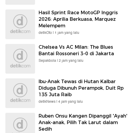
Hasil Sprint Race MotoGP Inggris
2026: Aprilia Berkuasa, Marquez
Melempem
detikOto |
1 jam yang lalu
Chelsea Vs AC Milan: The Blues
Bantai Rossoneri 3-0 di Jakarta
Sepakbola |
2 jam yang lalu
Ibu-Anak Tewas di Hutan Kalbar
Diduga Dibunuh Perampok, Duit Rp
135 Juta Raib
detikNews |
4 jam yang lalu
Ruben Onsu Kangen Dipanggil 'Ayah'
Anak-anak, Pilih Tak Larut dalam
Sedih