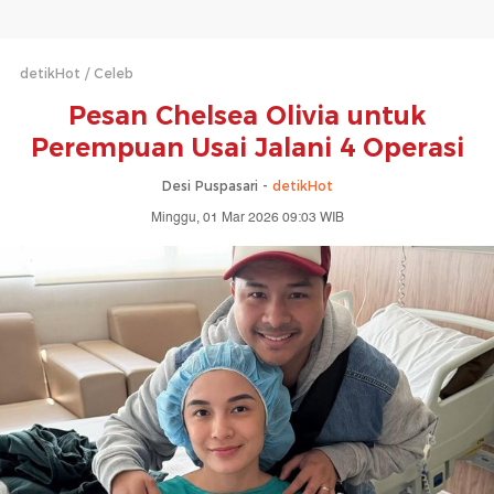
detikHot
Celeb
Pesan Chelsea Olivia untuk
Perempuan Usai Jalani 4 Operasi
Desi Puspasari -
detikHot
Minggu, 01 Mar 2026 09:03 WIB