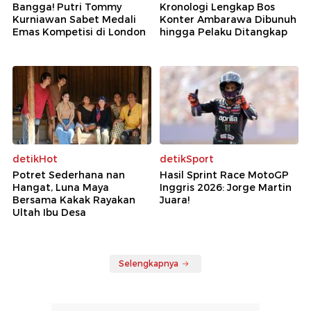
Bangga! Putri Tommy
Kronologi Lengkap Bos
Kurniawan Sabet Medali
Konter Ambarawa Dibunuh
Emas Kompetisi di London
hingga Pelaku Ditangkap
detikHot
detikSport
Potret Sederhana nan
Hasil Sprint Race MotoGP
Hangat, Luna Maya
Inggris 2026: Jorge Martin
Bersama Kakak Rayakan
Juara!
Ultah Ibu Desa
Selengkapnya