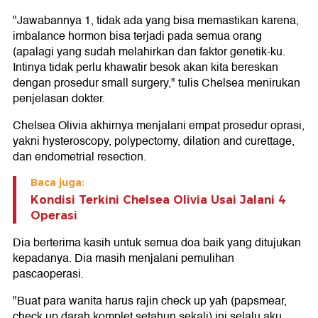
"Jawabannya 1, tidak ada yang bisa memastikan karena,
imbalance hormon bisa terjadi pada semua orang
(apalagi yang sudah melahirkan dan faktor genetik-ku.
Intinya tidak perlu khawatir besok akan kita bereskan
dengan prosedur small surgery," tulis Chelsea menirukan
penjelasan dokter.
Chelsea Olivia akhirnya menjalani empat prosedur oprasi,
yakni hysteroscopy, polypectomy, dilation and curettage,
dan endometrial resection.
Baca juga:
Kondisi Terkini Chelsea Olivia Usai Jalani 4
Operasi
Dia berterima kasih untuk semua doa baik yang ditujukan
kepadanya. Dia masih menjalani pemulihan
pascaoperasi.
"Buat para wanita harus rajin check up yah (papsmear,
check up darah komplet setahun sekali) ini selalu aku