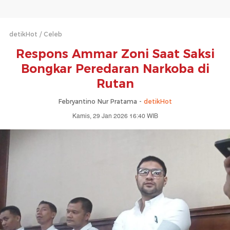
detikHot
Celeb
Respons Ammar Zoni Saat Saksi
Bongkar Peredaran Narkoba di
Rutan
Febryantino Nur Pratama -
detikHot
Kamis, 29 Jan 2026 16:40 WIB