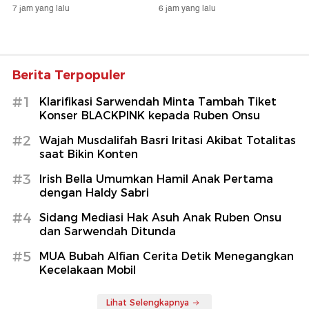
7 jam yang lalu
6 jam yang lalu
Berita Terpopuler
#1
Klarifikasi Sarwendah Minta Tambah Tiket
Konser BLACKPINK kepada Ruben Onsu
#2
Wajah Musdalifah Basri Iritasi Akibat Totalitas
saat Bikin Konten
#3
Irish Bella Umumkan Hamil Anak Pertama
dengan Haldy Sabri
#4
Sidang Mediasi Hak Asuh Anak Ruben Onsu
dan Sarwendah Ditunda
#5
MUA Bubah Alfian Cerita Detik Menegangkan
Kecelakaan Mobil
Lihat Selengkapnya