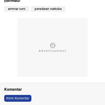
(fbr/mau)
ammar zoni
peredaran narkoba
Komentar
Kirim Komentar