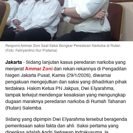
Respons Ammar Zoni Saat Saksi Bongkar Peredaran Narkoba di Rutan.
(Foto: Febryantino Nur Pratama)
Jakarta
-
Sidang lanjutan kasus peredaran narkoba yang
Ammar Zoni
menjerat
dan rekan-rekannya di Pengadilan
Negeri Jakarta Pusat, Kamis (29/1/2026), diwarnai
pengakuan mengejutkan dari saksi yang dihadirkan pihak
terdakwa. Hakim Ketua PN Jakpus, Dwi Elyarahma,
tampak terkejut mendengar kesaksian yang mengungkap
dugaan maraknya peredaran narkoba di Rumah Tahanan
(Rutan) Salemba.
Sidang yang dipimpin Dwi Elyarahma tersebut beragenda
pemeriksaan saksi fakta dan ahli. Saksi pertama yang
diperiksa adalah Andri Setiawan Indrakusuma. Ia