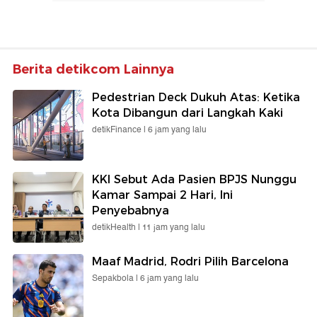
Berita detikcom Lainnya
Pedestrian Deck Dukuh Atas: Ketika
Kota Dibangun dari Langkah Kaki
detikFinance |
6 jam yang lalu
KKI Sebut Ada Pasien BPJS Nunggu
Kamar Sampai 2 Hari, Ini
Penyebabnya
detikHealth |
11 jam yang lalu
Maaf Madrid, Rodri Pilih Barcelona
Sepakbola |
6 jam yang lalu