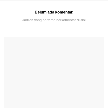
Belum ada komentar.
Jadilah yang pertama berkomentar di sini