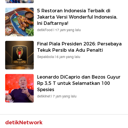
5 Restoran Indonesia Terbaik di
Jakarta Versi Wonderful Indonesia,
Ini Daftarnya!
detikFood |
17 jam yang lalu
Final Piala Presiden 2026: Persebaya
Tekuk Persib via Adu Penalti
Sepakbola |
6 jam yang lalu
Leonardo DiCaprio dan Bezos Guyur
Rp 3,5 T untuk Selamatkan 100
Spesies
detikInet |
7 jam yang lalu
detikNetwork