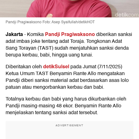
Pandji Pragiwaksono Foto: Asep Syaifullah/detikHOT
Jakarta
Pandji Pragiwaksono
-
Komika
diberikan sanksi
adat imbas joke tentang adat Toraja. Tongkonan Adat
Sang Torayan (TAST) sudah menjatuhkan sanksi denda
berupa kerbau, babi, hingga uang tunai.
detikSulsel
Diberitakan oleh
pada Jumat (7/11/2025)
Ketua Umum TAST Benyamin Rante Allo mengatakan
Pandji diberi sanksi material adat berdasarkan asas lolo
patuan atau mengorbankan kerbau dan babi.
Totalnya kerbau dan babi yang harus dikurbankan oleh
Pandji masing-masing 48 ekor. Benyamin Rante Allo
menjelaskan tentang sanksi adat tersebut.
ADVERTISEMENT