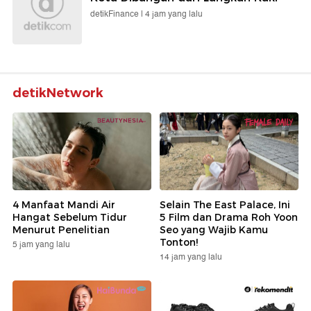
detikFinance |
4 jam yang lalu
detikNetwork
4 Manfaat Mandi Air
Selain The East Palace, Ini
Hangat Sebelum Tidur
5 Film dan Drama Roh Yoon
Menurut Penelitian
Seo yang Wajib Kamu
Tonton!
5 jam yang lalu
14 jam yang lalu