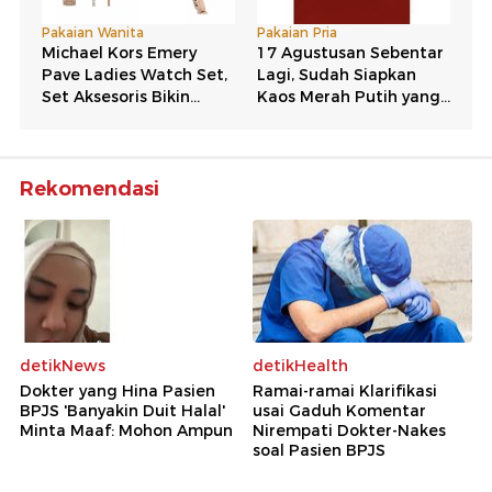
Rekomendasi
detikNews
detikHealth
Dokter yang Hina Pasien
Ramai-ramai Klarifikasi
BPJS 'Banyakin Duit Halal'
usai Gaduh Komentar
Minta Maaf: Mohon Ampun
Nirempati Dokter-Nakes
soal Pasien BPJS