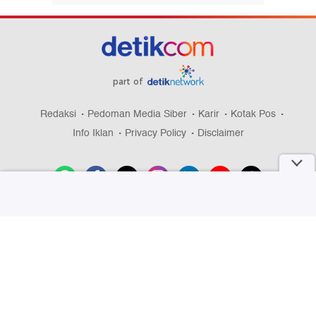
part of
Redaksi
Pedoman Media Siber
Karir
Kotak Pos
Info Iklan
Privacy Policy
Disclaimer
Download aplikasi detikcom
Copyright @ 2026 detikcom, All right reserved