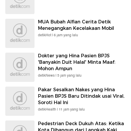
MUA Bubah Alfian Cerita Detik
Menegangkan Kecelakaan Mobil
detikHot |
6 jam yang lalu
Dokter yang Hina Pasien BPJS
'Banyakin Duit Halal' Minta Maaf:
Mohon Ampun
detikNews |
5 jam yang lalu
Pakar Sesalkan Nakes yang Hina
Pasien BPJS Baru Ditindak usai Viral,
Soroti Hal Ini
detikHealth |
11 jam yang lalu
Pedestrian Deck Dukuh Atas: Ketika
Kota Dibangun dari Langkah Kaki