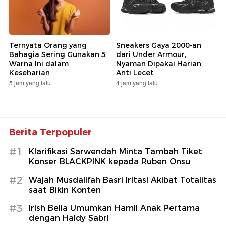
Ternyata Orang yang
Sneakers Gaya 2000-an
Bahagia Sering Gunakan 5
dari Under Armour,
Warna Ini dalam
Nyaman Dipakai Harian
Keseharian
Anti Lecet
5 jam yang lalu
4 jam yang lalu
Berita Terpopuler
#1
Klarifikasi Sarwendah Minta Tambah Tiket
Konser BLACKPINK kepada Ruben Onsu
#2
Wajah Musdalifah Basri Iritasi Akibat Totalitas
saat Bikin Konten
#3
Irish Bella Umumkan Hamil Anak Pertama
dengan Haldy Sabri