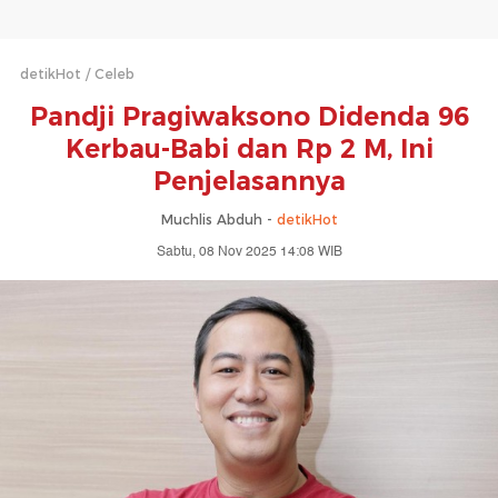
detikHot
Celeb
Pandji Pragiwaksono Didenda 96
Kerbau-Babi dan Rp 2 M, Ini
Penjelasannya
Muchlis Abduh -
detikHot
Sabtu, 08 Nov 2025 14:08 WIB