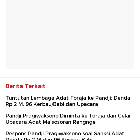
Berita Terkait
Tuntutan Lembaga Adat Toraja ke Pandji: Denda
Rp 2 M, 96 Kerbau/Babi dan Upacara
Pandji Pragiwaksono Diminta ke Toraja dan Gelar
Upacara Adat Ma'sosoran Rengnge
Respons Pandji Pragiwaksono soal Sanksi Adat
Denda Rp 2 M dan 96 Kerbau-Babi