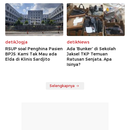
detikJogja
detikNews
RSUP soal Penghina Pasien
Ada 'Bunker' di Sekolah
BPJS: Kami Tak Mau ada
Jaksel TKP Temuan
Elda di Klinis Sardjito
Ratusan Senjata, Apa
Isinya?
Selengkapnya