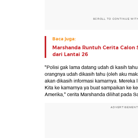
SCROLL TO CONTINUE WIT
Baca juga:
Marshanda Runtuh Cerita Calon 
dari Lantai 26
"Polisi gak lama datang udah di kasih tahu 
orangnya udah dikasih tahu (oleh aku maks
akan dikasih informasi kamarnya. Mereka li
Kita ke kamarnya ya buat sampaikan ke k
Amerika," cerita Marshanda dilihat pada Sa
ADVERTISEMEN