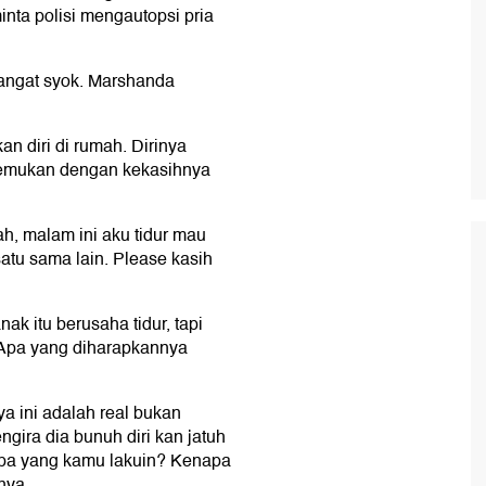
nta polisi mengautopsi pria
angat syok. Marshanda
 diri di rumah. Dirinya
temukan dengan kekasihnya
ah, malam ini aku tidur mau
atu sama lain. Please kasih
ak itu berusaha tidur, tapi
. Apa yang diharapkannya
a ini adalah real bukan
gira dia bunuh diri kan jatuh
 Apa yang kamu lakuin? Kenapa
nya.