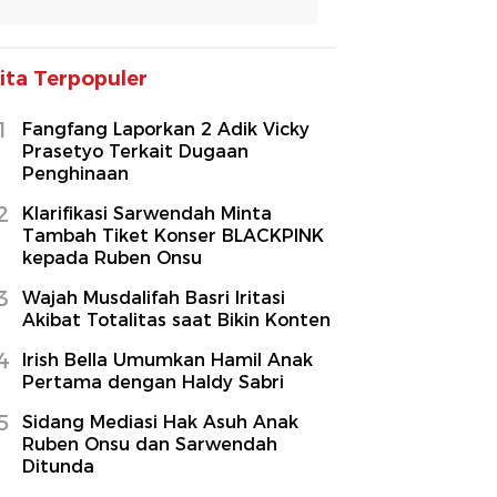
ita Terpopuler
1
Fangfang Laporkan 2 Adik Vicky
Prasetyo Terkait Dugaan
Penghinaan
2
Klarifikasi Sarwendah Minta
Tambah Tiket Konser BLACKPINK
kepada Ruben Onsu
3
Wajah Musdalifah Basri Iritasi
Akibat Totalitas saat Bikin Konten
4
Irish Bella Umumkan Hamil Anak
Pertama dengan Haldy Sabri
5
Sidang Mediasi Hak Asuh Anak
Ruben Onsu dan Sarwendah
Ditunda