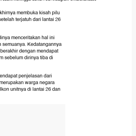
khirnya membuka kisah pilu
elah terjatuh dari lantai 26
nya menceritakan hal ini
an semuanya. Kedatangannya
, berakhir dengan mendapat
 sebelum dirinya tiba di
endapat penjelasan dari
 merupakan warga negara
lkon unitnya di lantai 26 dan