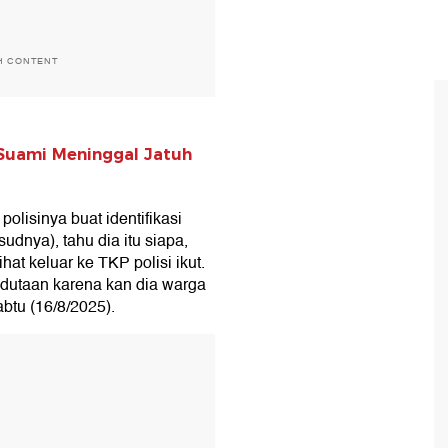
H CONTENT
Suami Meninggal Jatuh
polisinya buat identifikasi
udnya), tahu dia itu siapa,
hat keluar ke TKP polisi ikut.
edutaan karena kan dia warga
btu (16/8/2025).
T