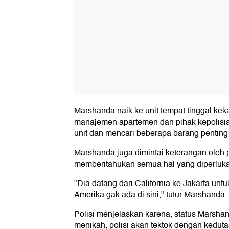
Marshanda naik ke unit tempat tinggal ke
manajemen apartemen dan pihak kepolisia
unit dan mencari beberapa barang penting m
Marshanda juga dimintai keterangan oleh p
memberitahukan semua hal yang diperlukan
"Dia datang dari California ke Jakarta unt
Amerika gak ada di sini," tutur Marshanda.
Polisi menjelaskan karena, status Marsh
menikah, polisi akan tektok dengan kedut