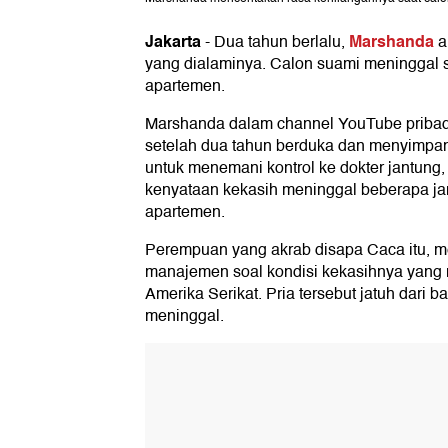
Jakarta
Marshanda
-
Dua tahun berlalu,
a
yang dialaminya. Calon suami meninggal set
apartemen.
Marshanda dalam channel YouTube pribadi
setelah dua tahun berduka dan menyimp
untuk menemani kontrol ke dokter jantung
kenyataan kekasih meninggal beberapa jam
apartemen.
Perempuan yang akrab disapa Caca itu, m
manajemen soal kondisi kekasihnya yang
Amerika Serikat. Pria tersebut jatuh dari ba
meninggal.