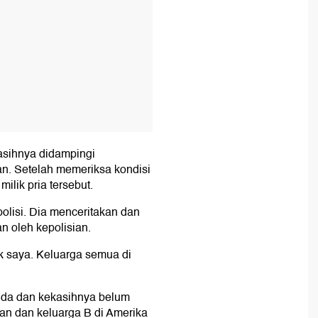
kasihnya didampingi
n. Setelah memeriksa kondisi
ilik pria tersebut.
olisi. Dia menceritakan dan
 oleh kepolisian.
uk saya. Keluarga semua di
anda dan kekasihnya belum
aan dan keluarga B di Amerika