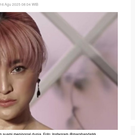
 16 Agu 2025 08:04 WIB
on suami meninggal dunia. Foto: Instagram @marshanda99