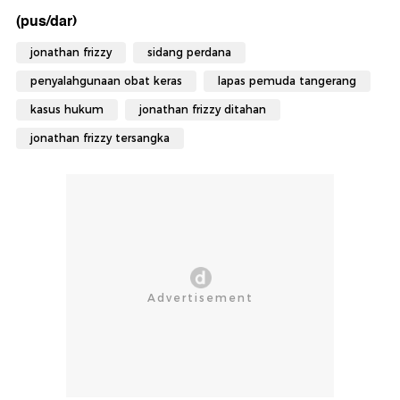
(pus/dar)
jonathan frizzy
sidang perdana
penyalahgunaan obat keras
lapas pemuda tangerang
kasus hukum
jonathan frizzy ditahan
jonathan frizzy tersangka