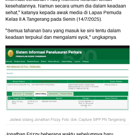
kesehatannya. Namun secara umum dia dalam keadaan
sehat," katanya kepada awak media di Lapas Pemuda
Kelas II A Tangerang pada Senin (14/7/2025).
"Semua tahanan baru yang masuk ke sini tentu dalam
keadaan terpukul dan mengalami syok," ungkapnya.
Jadwal sidang Jonathan Frizzy. Foto: dok. Capture SIPP PN Tangerang
Jonathan Frizzy beberapa waktu sebelumnya baru