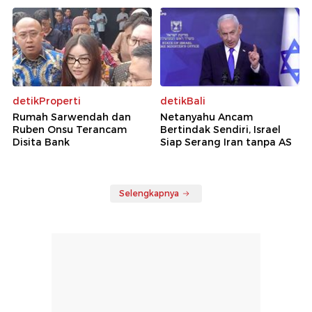
detikProperti
detikBali
Rumah Sarwendah dan
Netanyahu Ancam
Ruben Onsu Terancam
Bertindak Sendiri, Israel
Disita Bank
Siap Serang Iran tanpa AS
Selengkapnya