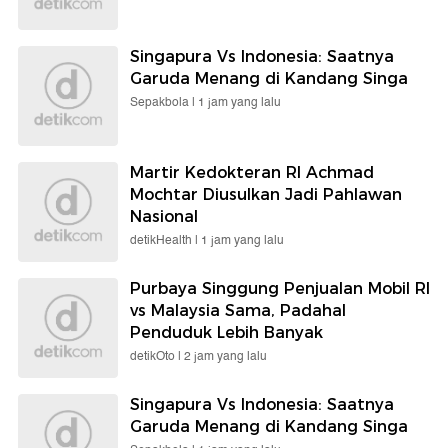
Singapura Vs Indonesia: Saatnya
Garuda Menang di Kandang Singa
Sepakbola |
1 jam yang lalu
Martir Kedokteran RI Achmad
Mochtar Diusulkan Jadi Pahlawan
Nasional
detikHealth |
1 jam yang lalu
Purbaya Singgung Penjualan Mobil RI
vs Malaysia Sama, Padahal
Penduduk Lebih Banyak
detikOto |
2 jam yang lalu
Singapura Vs Indonesia: Saatnya
Garuda Menang di Kandang Singa