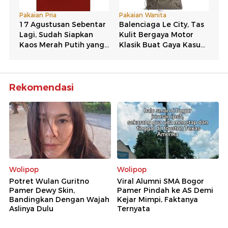
Rekomendasi
Wolipop
Wolipop
Potret Wulan Guritno
Viral Alumni SMA Bogor
Pamer Dewy Skin,
Pamer Pindah ke AS Demi
Bandingkan Dengan Wajah
Kejar Mimpi, Faktanya
Aslinya Dulu
Ternyata