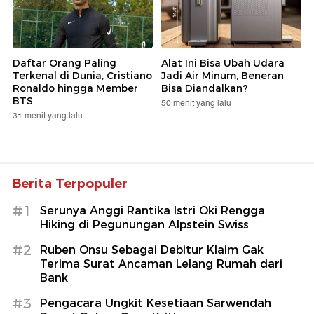
Daftar Orang Paling
Alat Ini Bisa Ubah Udara
Terkenal di Dunia, Cristiano
Jadi Air Minum, Beneran
Ronaldo hingga Member
Bisa Diandalkan?
BTS
50 menit yang lalu
31 menit yang lalu
Berita Terpopuler
#1
Serunya Anggi Rantika Istri Oki Rengga
Hiking di Pegunungan Alpstein Swiss
#2
Ruben Onsu Sebagai Debitur Klaim Gak
Terima Surat Ancaman Lelang Rumah dari
Bank
#3
Pengacara Ungkit Kesetiaan Sarwendah