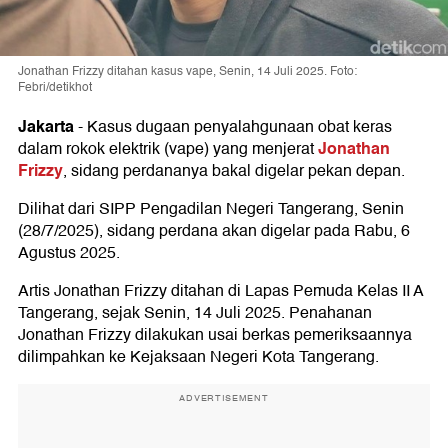
Jonathan Frizzy ditahan kasus vape, Senin, 14 Juli 2025. Foto:
Febri/detikhot
Jakarta
-
Kasus dugaan penyalahgunaan obat keras
Jonathan
dalam rokok elektrik (vape) yang menjerat
Frizzy
, sidang perdananya bakal digelar pekan depan.
Dilihat dari SIPP Pengadilan Negeri Tangerang, Senin
(28/7/2025), sidang perdana akan digelar pada Rabu, 6
Agustus 2025.
Artis Jonathan Frizzy ditahan di Lapas Pemuda Kelas II A
Tangerang, sejak Senin, 14 Juli 2025. Penahanan
Jonathan Frizzy dilakukan usai berkas pemeriksaannya
dilimpahkan ke Kejaksaan Negeri Kota Tangerang.
ADVERTISEMENT