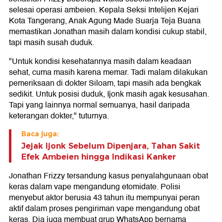
selesai operasi ambeien. Kepala Seksi Intelijen Kejari
Kota Tangerang, Anak Agung Made Suarja Teja Buana
memastikan Jonathan masih dalam kondisi cukup stabil,
tapi masih susah duduk.
"Untuk kondisi kesehatannya masih dalam keadaan
sehat, cuma masih karena memar. Tadi malam dilakukan
pemeriksaan di dokter Siloam, tapi masih ada bengkak
sedikit. Untuk posisi duduk, Ijonk masih agak kesusahan.
Tapi yang lainnya normal semuanya, hasil daripada
keterangan dokter," tuturnya.
Baca juga:
Jejak Ijonk Sebelum Dipenjara, Tahan Sakit
Efek Ambeien hingga Indikasi Kanker
Jonathan Frizzy tersandung kasus penyalahgunaan obat
keras dalam vape mengandung etomidate. Polisi
menyebut aktor berusia 43 tahun itu mempunyai peran
aktif dalam proses pengiriman vape mengandung obat
keras. Dia juga membuat grup WhatsApp bernama