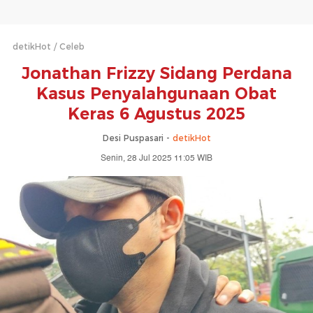
detikHot
Celeb
Jonathan Frizzy Sidang Perdana
Kasus Penyalahgunaan Obat
Keras 6 Agustus 2025
Desi Puspasari -
detikHot
Senin, 28 Jul 2025 11:05 WIB