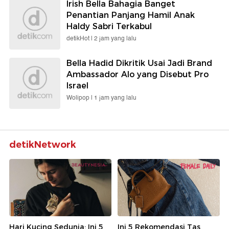
Irish Bella Bahagia Banget
Penantian Panjang Hamil Anak
Haldy Sabri Terkabul
detikHot |
2 jam yang lalu
Bella Hadid Dikritik Usai Jadi Brand
Ambassador Alo yang Disebut Pro
Israel
Wolipop |
1 jam yang lalu
detikNetwork
Hari Kucing Sedunia: Ini 5
Ini 5 Rekomendasi Tas