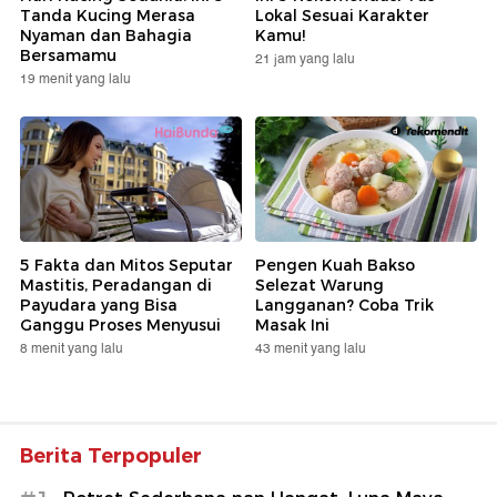
Tanda Kucing Merasa
Lokal Sesuai Karakter
Nyaman dan Bahagia
Kamu!
Bersamamu
21 jam yang lalu
19 menit yang lalu
5 Fakta dan Mitos Seputar
Pengen Kuah Bakso
Mastitis, Peradangan di
Selezat Warung
Payudara yang Bisa
Langganan? Coba Trik
Ganggu Proses Menyusui
Masak Ini
8 menit yang lalu
43 menit yang lalu
Berita Terpopuler