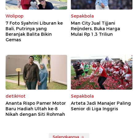
Wolipop
Sepakbola
7 Foto Syahrini Liburan ke
Man City Jual Tijjani
Bali, Putrinya yang
Reijnders, Buka Harga
Beranjak Balita Bikin
Mulai Rp 1,3 Triliun
Gemas
detikHot
Sepakbola
Ananta Rispo Pamer Motor
Arteta Jadi Manajer Paling
Baru Hadiah Ultah ke-8
Senior di Liga Inggris
Nikah dengan Siti Rohmah
Selengkapnya