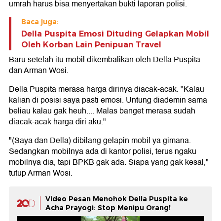
umrah harus bisa menyertakan bukti laporan polisi.
Baca juga:
Della Puspita Emosi Dituding Gelapkan Mobil
Oleh Korban Lain Penipuan Travel
Baru setelah itu mobil dikembalikan oleh Della Puspita
dan Arman Wosi.
Della Puspita merasa harga dirinya diacak-acak. "Kalau
kalian di posisi saya pasti emosi. Untung diademin sama
beliau kalau gak heuh.... Malas banget merasa sudah
diacak-acak harga diri aku."
"(Saya dan Della) dibilang gelapin mobil ya gimana.
Sedangkan mobilnya ada di kantor polisi, terus ngaku
mobilnya dia, tapi BPKB gak ada. Siapa yang gak kesal,"
tutup Arman Wosi.
Video Pesan Menohok Della Puspita ke
Acha Prayogi: Stop Menipu Orang!