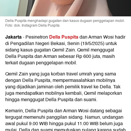
Della Puspita menghadapi gugatan dan kasus dugaan penggelapan mobil.
Foto: dok. Instagram Della Puspita
Jakarta
Della Puspita
-
Pesinetron
dan Arman Wosi hadir
di Pengadilan Negeri Bekasi, Senin (19/5/2025) untuk
sidang kasus gugatan Qemil Zain. Qemil menggugat
Della Puspita dan Arman sebesar Rp 600 juta, masih
terkait dugaan penggelapan mobil.
Qemil Zain yang juga korban travel umrah yang sama
dengan Della Puspita, mempermasalahkan mobilnya
yang dijadikan jaminan oleh pemilik travel ke Della. Tak
juga mendapatkan mobilnya kembali, Qemil melaporkan
hingga menggugat Della Puspita dan suami.
Kemarin, Della Puspita dan Arman Wosi datang sebagai
tergugat memenuhi panggilan sidang. Namun, undangan
awal pukul 9.00 WIB hingga pukul 11.00 WIB belum juga
mulai. Della dan suami memutuskan pulang karena sudah