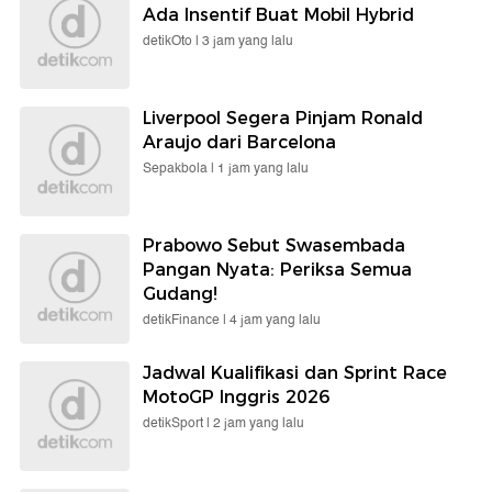
Ada Insentif Buat Mobil Hybrid
detikOto |
3 jam yang lalu
Liverpool Segera Pinjam Ronald
Araujo dari Barcelona
Sepakbola |
1 jam yang lalu
Prabowo Sebut Swasembada
Pangan Nyata: Periksa Semua
Gudang!
detikFinance |
4 jam yang lalu
Jadwal Kualifikasi dan Sprint Race
MotoGP Inggris 2026
detikSport |
2 jam yang lalu