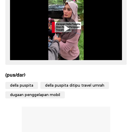
(pus/dar)
della puspita
della puspita ditipu travel umrah
dugaan penggelapan mobil