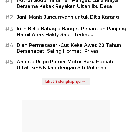
#1
Potret Sederhana nan Hangat, Luna Maya
Bersama Kakak Rayakan Ultah Ibu Desa
#2
Janji Manis Juncurryahn untuk Dita Karang
#3
Irish Bella Bahagia Banget Penantian Panjang
Hamil Anak Haldy Sabri Terkabul
#4
Diah Permatasari-Cut Keke Awet 20 Tahun
Bersahabat, Saling Hormati Privasi
#5
Ananta Rispo Pamer Motor Baru Hadiah
Ultah ke-8 Nikah dengan Siti Rohmah
Lihat Selengkapnya