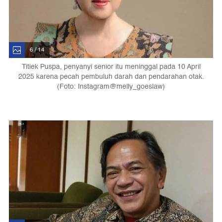
6 / 14
Titiek Puspa, penyanyi senior itu meninggal pada 10 April
2025 karena pecah pembuluh darah dan pendarahan otak.
(Foto: Instagram@melly_goeslaw)