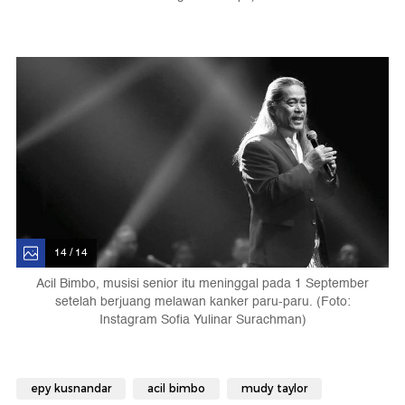
14 / 14
Acil Bimbo, musisi senior itu meninggal pada 1 September
setelah berjuang melawan kanker paru-paru. (Foto:
Instagram Sofia Yulinar Surachman)
epy kusnandar
acil bimbo
mudy taylor