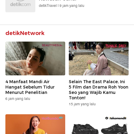
detikTravel |
9 jam yang lalu
detikNetwork
4 Manfaat Mandi Air
Selain The East Palace, Ini
Hangat Sebelum Tidur
5 Film dan Drama Roh Yoon
Menurut Penelitian
Seo yang Wajib Kamu
Tonton!
6 jam yang lalu
15 jam yang lalu