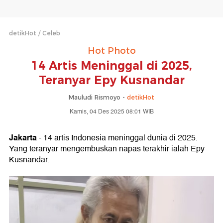
detikHot
Celeb
Hot Photo
14 Artis Meninggal di 2025,
Teranyar Epy Kusnandar
Mauludi Rismoyo -
detikHot
Kamis, 04 Des 2025 08:01 WIB
Jakarta
- 14 artis Indonesia meninggal dunia di 2025.
Yang teranyar mengembuskan napas terakhir ialah Epy
Kusnandar.