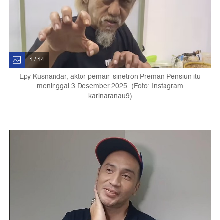
1 / 14
Epy Kusnandar, aktor pemain sinetron Preman Pensiun itu
meninggal 3 Desember 2025. (Foto: Instagram
karinaranau9)