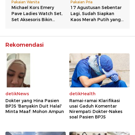
Rekomendasi
detikNews
detikHealth
Dokter yang Hina Pasien
Ramai-ramai Klarifikasi
BPJS 'Banyakin Duit Halal'
usai Gaduh Komentar
Minta Maaf: Mohon Ampun
Nirempati Dokter-Nakes
soal Pasien BPJS