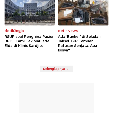
detikJogja
detikNews
RSUP soal Penghina Pasien
Ada 'Bunker' di Sekolah
BPJS: Kami Tak Mau ada
Jaksel TKP Temuan
Elda di Klinis Sardjito
Ratusan Senjata, Apa
Isinya?
Selengkapnya