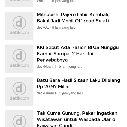
Wolipop |
8 jam yang lalu
Mitsubishi Pajero Lahir Kembali,
Bakal Jadi Mobil Off-road Sejati
detikOto |
9 jam yang lalu
KKI Sebut Ada Pasien BPJS Nunggu
Kamar Sampai 2 Hari, Ini
Penyebabnya
detikHealth |
10 jam yang lalu
Batu Bara Hasil Sitaan Laku Dilelang
Rp 20,97 Miliar
detikFinance |
5 jam yang lalu
Tak Cuma Gunung, Pakar Ingatkan
Wisatawan untuk Waspada Ular di
Kawasan Candi