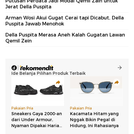
Putusan Perdata Jadi Modal Qemil Zain untuk
Jerat Della Puspita
Arman Wosi Akui Gugat Cerai tapi Dicabut, Della
Puspita Jawab Menohok
Della Puspita Merasa Aneh Kalah Gugatan Lawan
Qemil Zein