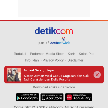
part of
Redaksi
Pedoman Media Siber
Karir
Kotak Pos
Info Iklan
Privacy Policy
Disclaimer
Artikel Selanjutnya
Alasan Arman Wosi Cabut Gugatan dan Gak
Jadi Cerai dengan Della Puspita
Download aplikasi detikcom
Copyright @ 2026 detikcom, All right reserved