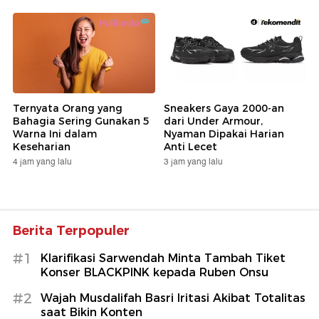
Ternyata Orang yang
Sneakers Gaya 2000-an
Bahagia Sering Gunakan 5
dari Under Armour,
Warna Ini dalam
Nyaman Dipakai Harian
Keseharian
Anti Lecet
4 jam yang lalu
3 jam yang lalu
Berita Terpopuler
#1
Klarifikasi Sarwendah Minta Tambah Tiket
Konser BLACKPINK kepada Ruben Onsu
#2
Wajah Musdalifah Basri Iritasi Akibat Totalitas
saat Bikin Konten