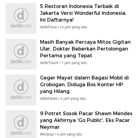
5 Restoran Indonesia Terbaik di
Jakarta Versi Wonderful Indonesia,
Ini Daftarnya!
detikFood |
14 jam yang lalu
Masih Banyak Percaya Mitos Gigitan
Ular, Dokter Beberkan Pertolongan
Pertama yang Tepat
detikTravel |
7 jam yang lalu
Geger Mayat dalam Bagasi Mobil di
Grobogan, Diduga Bos Konter HP
yang Hilang
detikNews |
3 jam yang lalu
9 Potret Sosok Pacar Shawn Mendes
yang Akhirnya 'Go Public', Eks Pacar
Neymar
Wolipop |
4 jam yang lalu