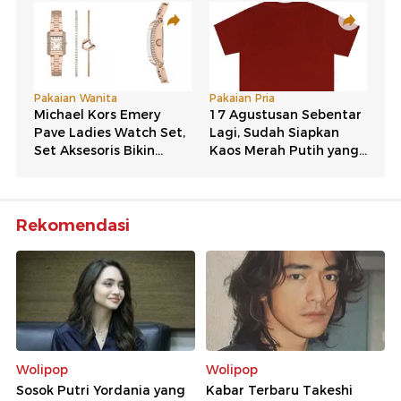
Rekomendasi
Wolipop
Wolipop
Sosok Putri Yordania yang
Kabar Terbaru Takeshi