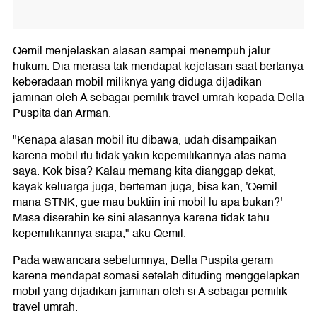
Qemil menjelaskan alasan sampai menempuh jalur
hukum. Dia merasa tak mendapat kejelasan saat bertanya
keberadaan mobil miliknya yang diduga dijadikan
jaminan oleh A sebagai pemilik travel umrah kepada Della
Puspita dan Arman.
"Kenapa alasan mobil itu dibawa, udah disampaikan
karena mobil itu tidak yakin kepemilikannya atas nama
saya. Kok bisa? Kalau memang kita dianggap dekat,
kayak keluarga juga, berteman juga, bisa kan, 'Qemil
mana STNK, gue mau buktiin ini mobil lu apa bukan?'
Masa diserahin ke sini alasannya karena tidak tahu
kepemilikannya siapa," aku Qemil.
Pada wawancara sebelumnya, Della Puspita geram
karena mendapat somasi setelah dituding menggelapkan
mobil yang dijadikan jaminan oleh si A sebagai pemilik
travel umrah.