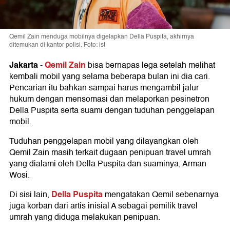
Qemil Zain menduga mobilnya digelapkan Della Puspita, akhirnya
ditemukan di kantor polisi. Foto: ist
Jakarta
Qemil Zain
-
bisa bernapas lega setelah melihat
kembali mobil yang selama beberapa bulan ini dia cari.
Pencarian itu bahkan sampai harus mengambil jalur
hukum dengan mensomasi dan melaporkan pesinetron
Della Puspita serta suami dengan tuduhan penggelapan
mobil.
Tuduhan penggelapan mobil yang dilayangkan oleh
Qemil Zain masih terkait dugaan penipuan travel umrah
yang dialami oleh Della Puspita dan suaminya, Arman
Wosi.
Della Puspita
Di sisi lain,
mengatakan Qemil sebenarnya
juga korban dari artis inisial A sebagai pemilik travel
umrah yang diduga melakukan penipuan.