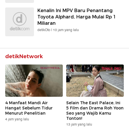
Kenalin Ini MPV Baru Penantang
Toyota Alphard, Harga Mulai Rp 1
Miliaran
detikOto |
10 jam yang lalu
detikNetwork
4 Manfaat Mandi Air
Selain The East Palace, Ini
Hangat Sebelum Tidur
5 Film dan Drama Roh Yoon
Menurut Penelitian
Seo yang Wajib Kamu
Tonton!
4 jam yang lalu
13 jam yang lalu