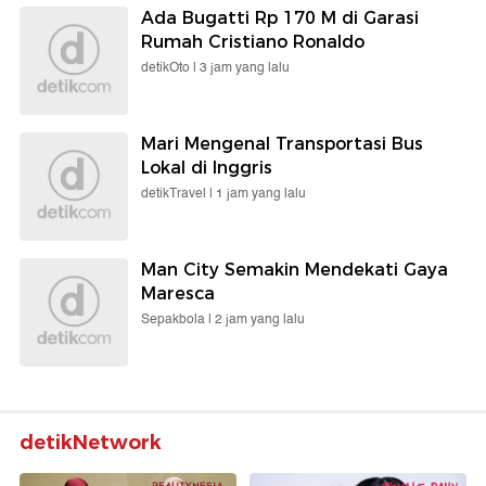
Ada Bugatti Rp 170 M di Garasi
Rumah Cristiano Ronaldo
detikOto |
3 jam yang lalu
Mari Mengenal Transportasi Bus
Lokal di Inggris
detikTravel |
1 jam yang lalu
Man City Semakin Mendekati Gaya
Maresca
Sepakbola |
2 jam yang lalu
detikNetwork