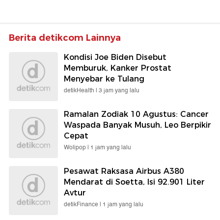
Berita detikcom Lainnya
Kondisi Joe Biden Disebut
Memburuk, Kanker Prostat
Menyebar ke Tulang
detikHealth |
3 jam yang lalu
Ramalan Zodiak 10 Agustus: Cancer
Waspada Banyak Musuh, Leo Berpikir
Cepat
Wolipop |
1 jam yang lalu
Pesawat Raksasa Airbus A380
Mendarat di Soetta, Isi 92.901 Liter
Avtur
detikFinance |
1 jam yang lalu