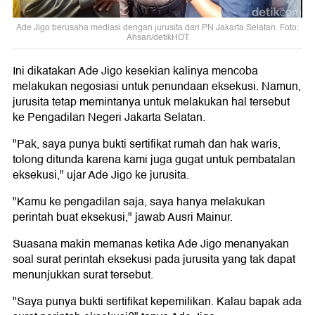
Ade Jigo berusaha mediasi dengan jurusita dari PN Jakarta Selatan. Foto:
Ahsan/detikHOT
Ini dikatakan Ade Jigo kesekian kalinya mencoba
melakukan negosiasi untuk penundaan eksekusi. Namun,
jurusita tetap memintanya untuk melakukan hal tersebut
ke Pengadilan Negeri Jakarta Selatan.
"Pak, saya punya bukti sertifikat rumah dan hak waris,
tolong ditunda karena kami juga gugat untuk pembatalan
eksekusi," ujar Ade Jigo ke jurusita.
"Kamu ke pengadilan saja, saya hanya melakukan
perintah buat eksekusi," jawab Ausri Mainur.
Suasana makin memanas ketika Ade Jigo menanyakan
soal surat perintah eksekusi pada jurusita yang tak dapat
menunjukkan surat tersebut.
"Saya punya bukti sertifikat kepemilikan. Kalau bapak ada