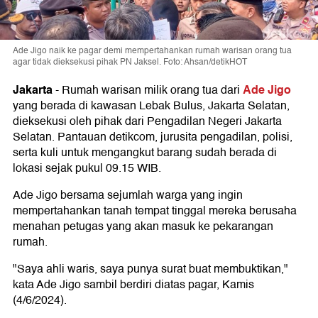
Ade Jigo naik ke pagar demi mempertahankan rumah warisan orang tua
agar tidak dieksekusi pihak PN Jaksel. Foto: Ahsan/detikHOT
Jakarta
Ade Jigo
-
Rumah warisan milik orang tua dari
yang berada di kawasan Lebak Bulus, Jakarta Selatan,
dieksekusi oleh pihak dari Pengadilan Negeri Jakarta
Selatan. Pantauan detikcom, jurusita pengadilan, polisi,
serta kuli untuk mengangkut barang sudah berada di
lokasi sejak pukul 09.15 WIB.
Ade Jigo bersama sejumlah warga yang ingin
mempertahankan tanah tempat tinggal mereka berusaha
menahan petugas yang akan masuk ke pekarangan
rumah.
"Saya ahli waris, saya punya surat buat membuktikan,"
kata Ade Jigo sambil berdiri diatas pagar, Kamis
(4/6/2024).