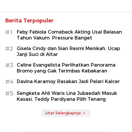
Berita Terpopuler
#1
Feby Febiola Comeback Akting Usai Belasan
Tahun Vakum: Pressure Banget
#2
Gisela Cindy dan Sian Resmi Menikah, Ucap
Janji Suci di Altar
#3
Celine Evangelista Perlihatkan Panorama
Bromo yang Gak Terimbas Kebakaran
#4
Davina Karamoy Rasakan Jadi Pelari Kalcer
#5
Sengketa Ahli Waris Lina Jubaedah Masuk
Kasasi, Teddy Pardiyana Pilih Tenang
Lihat Selengkapnya