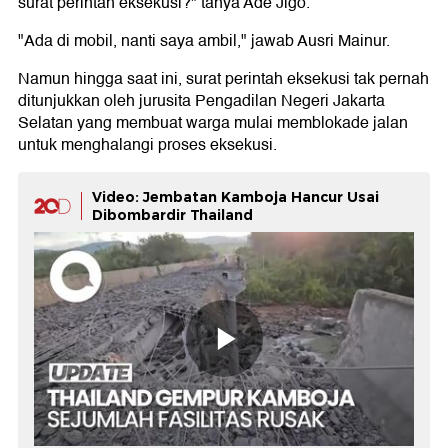
surat perintah eksekusi?" tanya Ade Jigo.
"Ada di mobil, nanti saya ambil," jawab Ausri Mainur.
Namun hingga saat ini, surat perintah eksekusi tak pernah
ditunjukkan oleh jurusita Pengadilan Negeri Jakarta
Selatan yang membuat warga mulai memblokade jalan
untuk menghalangi proses eksekusi.
Video: Jembatan Kamboja Hancur Usai
Dibombardir Thailand