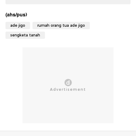
(ahs/pus)
ade jigo
rumah orang tua ade jigo
sengketa tanah