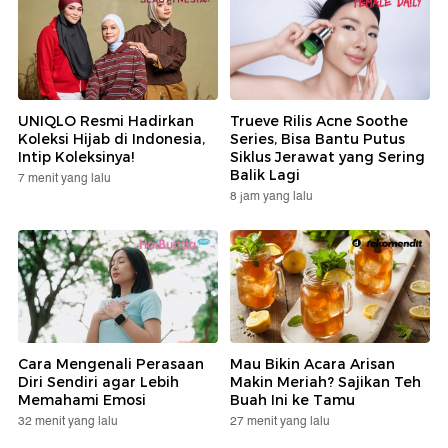
UNIQLO Resmi Hadirkan
Trueve Rilis Acne Soothe
Koleksi Hijab di Indonesia,
Series, Bisa Bantu Putus
Intip Koleksinya!
Siklus Jerawat yang Sering
Balik Lagi
7 menit yang lalu
8 jam yang lalu
Cara Mengenali Perasaan
Mau Bikin Acara Arisan
Diri Sendiri agar Lebih
Makin Meriah? Sajikan Teh
Memahami Emosi
Buah Ini ke Tamu
32 menit yang lalu
27 menit yang lalu