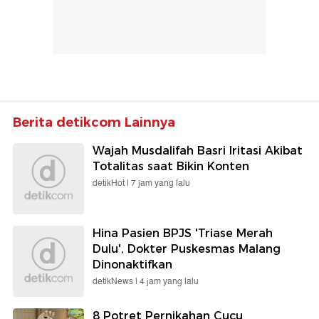
Berita detikcom Lainnya
Wajah Musdalifah Basri Iritasi Akibat
Totalitas saat Bikin Konten
detikHot |
7 jam yang lalu
Hina Pasien BPJS 'Triase Merah
Dulu', Dokter Puskesmas Malang
Dinonaktifkan
detikNews |
4 jam yang lalu
8 Potret Pernikahan Cucu