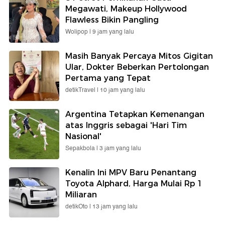
Megawati, Makeup Hollywood
Flawless Bikin Pangling
Wolipop |
9 jam yang lalu
Masih Banyak Percaya Mitos Gigitan
Ular, Dokter Beberkan Pertolongan
Pertama yang Tepat
detikTravel |
10 jam yang lalu
Argentina Tetapkan Kemenangan
atas Inggris sebagai 'Hari Tim
Nasional'
Sepakbola |
3 jam yang lalu
Kenalin Ini MPV Baru Penantang
Toyota Alphard, Harga Mulai Rp 1
Miliaran
detikOto |
13 jam yang lalu