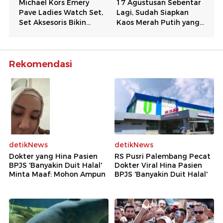
Rekomendasi
detikNews
detikNews
Dokter yang Hina Pasien
RS Pusri Palembang Pecat
BPJS 'Banyakin Duit Halal'
Dokter Viral Hina Pasien
Minta Maaf: Mohon Ampun
BPJS 'Banyakin Duit Halal'