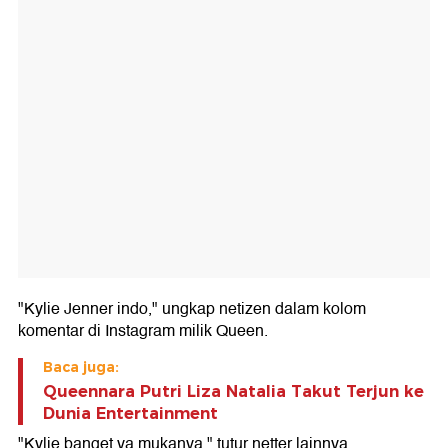
"Kylie Jenner indo," ungkap netizen dalam kolom
komentar di Instagram milik Queen.
Baca juga:
Queennara Putri Liza Natalia Takut Terjun ke
Dunia Entertainment
"Kylie banget ya mukanya," tutur netter lainnya.