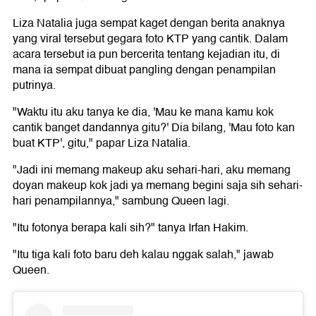
Liza Natalia juga sempat kaget dengan berita anaknya
yang viral tersebut gegara foto KTP yang cantik. Dalam
acara tersebut ia pun bercerita tentang kejadian itu, di
mana ia sempat dibuat pangling dengan penampilan
putrinya.
"Waktu itu aku tanya ke dia, 'Mau ke mana kamu kok
cantik banget dandannya gitu?' Dia bilang, 'Mau foto kan
buat KTP', gitu," papar Liza Natalia.
"Jadi ini memang makeup aku sehari-hari, aku memang
doyan makeup kok jadi ya memang begini saja sih sehari-
hari penampilannya," sambung Queen lagi.
"Itu fotonya berapa kali sih?" tanya Irfan Hakim.
"Itu tiga kali foto baru deh kalau nggak salah," jawab
Queen.