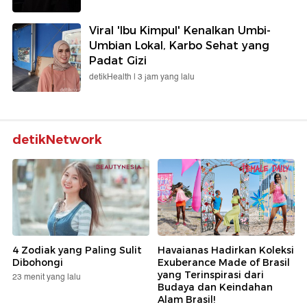
Viral 'Ibu Kimpul' Kenalkan Umbi-
Umbian Lokal, Karbo Sehat yang
Padat Gizi
detikHealth |
3 jam yang lalu
detikNetwork
4 Zodiak yang Paling Sulit
Havaianas Hadirkan Koleksi
Dibohongi
Exuberance Made of Brasil
yang Terinspirasi dari
23 menit yang lalu
Budaya dan Keindahan
Alam Brasil!