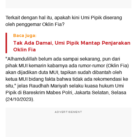
Terkait dengan hal itu, apakah kini Umi Pipik diserang
oleh penggemar Oklin Fia?
Baca juga:
Tak Ada Damai, Umi Pipik Mantap Penjarakan
Oklin Fia
"Alhamdulillah belum ada sampai sekarang, pun dari
pihak MUI kemarin kabarnya ada rumor-rumor (Oklin Fia)
akan dijadikan duta MUI, tapikan sudah dibantah oleh
ketua MUI bidang fakta bahwa tidak ada rekomendasi ke
situ," jelas Raudhah Mariyah selaku kuasa hukum Umi
Pipik di Bareskrim Mabes Polri, Jakarta Selatan, Selasa
(24/10/2023).
ADVERTISEMENT