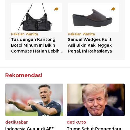
Rekomendasi
detikJabar
detikOto
Indonesia Gugur di AFF
Trump Sebut Pengendara