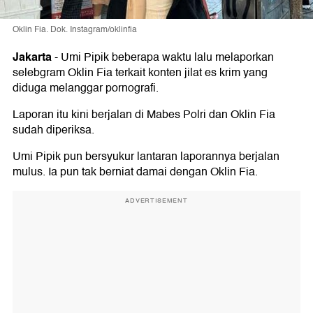
Oklin Fia. Dok. Instagram/oklinfia
Jakarta
-
Umi Pipik beberapa waktu lalu melaporkan
selebgram Oklin Fia terkait konten jilat es krim yang
diduga melanggar pornografi.
Laporan itu kini berjalan di Mabes Polri dan Oklin Fia
sudah diperiksa.
Umi Pipik pun bersyukur lantaran laporannya berjalan
mulus. Ia pun tak berniat damai dengan Oklin Fia.
ADVERTISEMENT