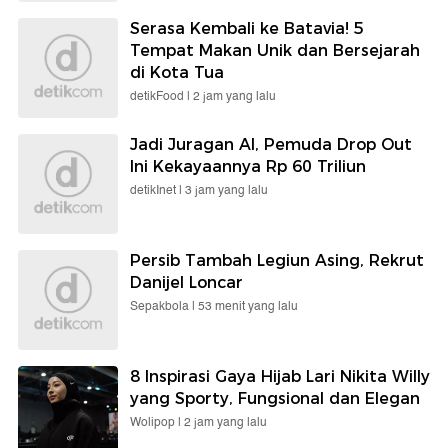
Serasa Kembali ke Batavia! 5
Tempat Makan Unik dan Bersejarah
di Kota Tua
detikFood |
2 jam yang lalu
Jadi Juragan AI, Pemuda Drop Out
Ini Kekayaannya Rp 60 Triliun
detikInet |
3 jam yang lalu
Persib Tambah Legiun Asing, Rekrut
Danijel Loncar
Sepakbola |
53 menit yang lalu
8 Inspirasi Gaya Hijab Lari Nikita Willy
yang Sporty, Fungsional dan Elegan
Wolipop |
2 jam yang lalu