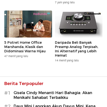
7 jam yang lalu
5 Potret Home Office
Daripada Beli Banyak
Marshanda, Klasik dan
Preamp Analog Terpisah,
Didominasi Warna Hijau
Ini Alternatif yang Lebih
Hemat
47 menit yang lalu
14 menit yang lalu
Berita Terpopuler
#1
Gisela Cindy Menanti Hari Bahagia: Akan
Menikahi Sahabat Terbaikku
#2
Daus Mini Laporkan Akun Dayus Mini, Kena