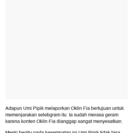
Adapun Umi Pipik melaporkan Oklin Fia bertujuan untuk
memenjarakan selebgram itu. Ia sudah merasa geram
karena konten Oklin Fia dianggap sangat menyesatkan.
Meski begitu pada kesempatan ini Umi Pipik tidak bisa