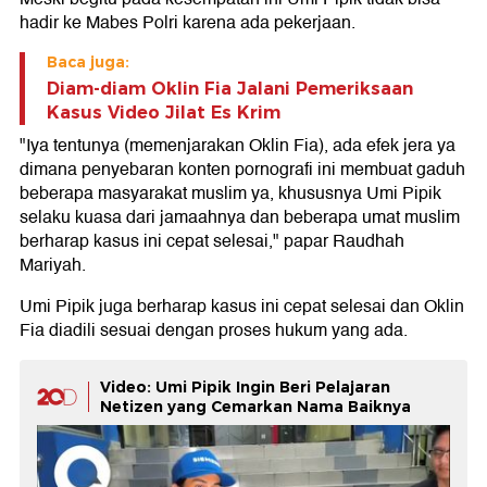
hadir ke Mabes Polri karena ada pekerjaan.
Baca juga:
Diam-diam Oklin Fia Jalani Pemeriksaan
Kasus Video Jilat Es Krim
"Iya tentunya (memenjarakan Oklin Fia), ada efek jera ya
dimana penyebaran konten pornografi ini membuat gaduh
beberapa masyarakat muslim ya, khususnya Umi Pipik
selaku kuasa dari jamaahnya dan beberapa umat muslim
berharap kasus ini cepat selesai," papar Raudhah
Mariyah.
Umi Pipik juga berharap kasus ini cepat selesai dan Oklin
Fia diadili sesuai dengan proses hukum yang ada.
Video: Umi Pipik Ingin Beri Pelajaran
Netizen yang Cemarkan Nama Baiknya