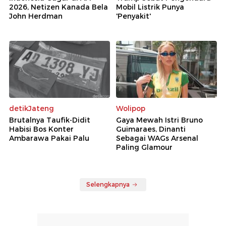
2026, Netizen Kanada Bela
Mobil Listrik Punya
John Herdman
'Penyakit'
detikJateng
Wolipop
Brutalnya Taufik-Didit
Gaya Mewah Istri Bruno
Habisi Bos Konter
Guimaraes, Dinanti
Ambarawa Pakai Palu
Sebagai WAGs Arsenal
Paling Glamour
Selengkapnya