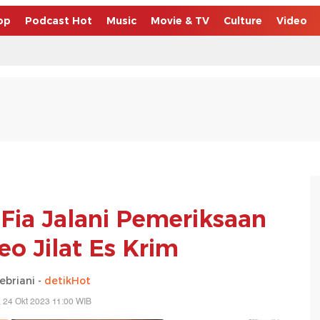
op
Podcast Hot
Music
Movie & TV
Culture
Video
Fia Jalani Pemeriksaan
eo Jilat Es Krim
febriani -
detikHot
, 24 Okt 2023 11:00 WIB