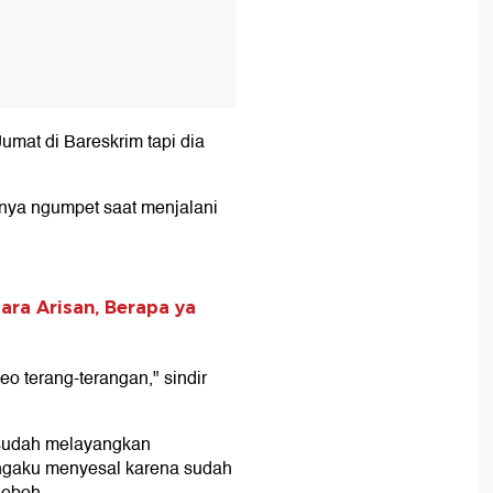
umat di Bareskrim tapi dia
anya ngumpet saat menjalani
ra Arisan, Berapa ya
eo terang-terangan," sindir
a sudah melayangkan
engaku menyesal karena sudah