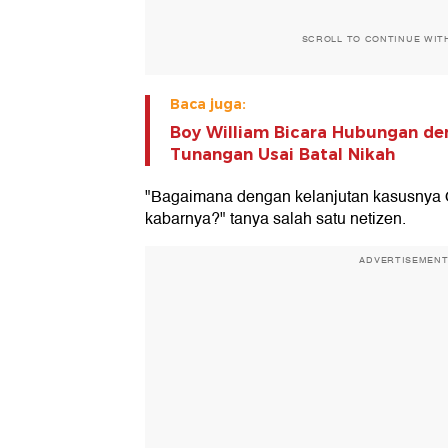
SCROLL TO CONTINUE WIT
Baca juga:
Boy William Bicara Hubungan de
Tunangan Usai Batal Nikah
"Bagaimana dengan kelanjutan kasusnya O
kabarnya?" tanya salah satu netizen.
ADVERTISEMEN