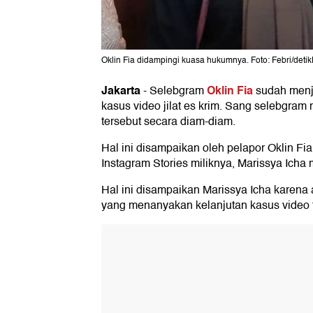
Oklin Fia didampingi kuasa hukumnya. Foto: Febri/det
Jakarta
Oklin Fia
-
Selebgram
sudah menj
kasus video jilat es krim. Sang selebgram
tersebut secara diam-diam.
Hal ini disampaikan oleh pelapor Oklin Fi
Instagram Stories miliknya, Marissya Icha 
Hal ini disampaikan Marissya Icha karena 
yang menanyakan kelanjutan kasus video t