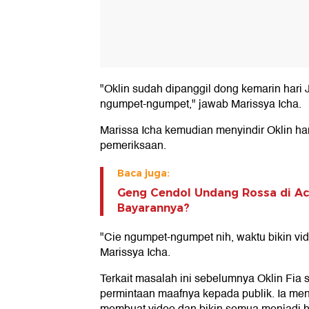
"Oklin sudah dipanggil dong kemarin hari J
ngumpet-ngumpet," jawab Marissya Icha.
Marissa Icha kemudian menyindir Oklin h
pemeriksaan.
Baca juga:
Geng Cendol Undang Rossa di Aca
Bayarannya?
"Cie ngumpet-ngumpet nih, waktu bikin vid
Marissya Icha.
Terkait masalah ini sebelumnya Oklin Fi
permintaan maafnya kepada publik. Ia m