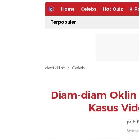
Home
Celebs
Hot Quiz
K-P
Terpopuler
detikHot
Celeb
Diam-diam Oklin 
Kasus Vid
prih 
Selasa