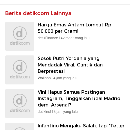
Berita detikcom Lainnya
Harga Emas Antam Lompat Rp
50.000 per Gram!
detikFinance |
42 menit yang lalu
Sosok Putri Yordania yang
Mendadak Viral, Cantik dan
Berprestasi
Wolipop |
4 jam yang lalu
Vini Hapus Semua Postingan
Instagram, Tinggalkan Real Madrid
demi Arsenal?
detikInet |
3 jam yang lalu
Infantino Mengaku Salah, tapi 'Tetap