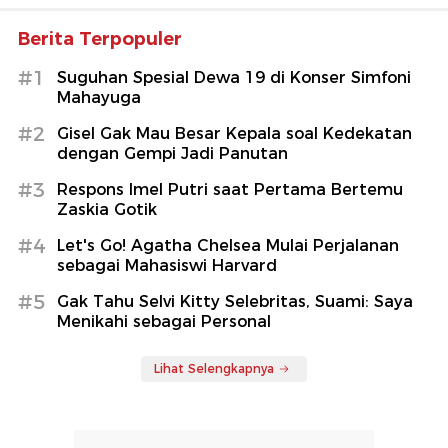
Berita Terpopuler
#1
Suguhan Spesial Dewa 19 di Konser Simfoni
Mahayuga
#2
Gisel Gak Mau Besar Kepala soal Kedekatan
dengan Gempi Jadi Panutan
#3
Respons Imel Putri saat Pertama Bertemu
Zaskia Gotik
#4
Let's Go! Agatha Chelsea Mulai Perjalanan
sebagai Mahasiswi Harvard
#5
Gak Tahu Selvi Kitty Selebritas, Suami: Saya
Menikahi sebagai Personal
Lihat Selengkapnya