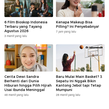
6 Film Bioskop Indonesia
Kenapa Makeup Bisa
Terbaru yang Tayang
Pilling? Ini Penyebabnya!
Agustus 2026
7 jam yang lalu
3 menit yang lalu
Cerita Dewi Sandra
Baru Mulai Main Basket? 3
Berhenti dari Dunia
Sepatu Ini Nggak Bikin
Hiburan hingga Pilih Hijrah
Kantong Jebol tapi Tetap
Usai Ibunda Meninggal
Mumpuni
48 menit yang lalu
28 menit yang lalu