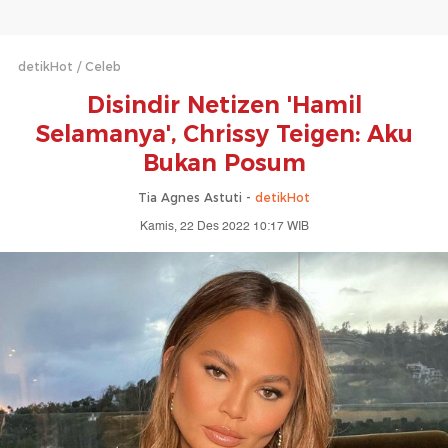
detikHot
Celeb
Disindir Netizen 'Hamil
Selamanya', Chrissy Teigen: Aku
Bukan Posum
Tia Agnes Astuti -
detikHot
Kamis, 22 Des 2022 10:17 WIB