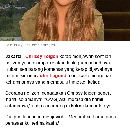
Foto: Instagram @chrissyteigen
Jakarta
Chrissy Teigen
-
kerap menjawab sentilan
netizen yang mampir ke akun Instagram pribadinya.
Bukan sembarang komentar yang kerap dijawabnya,
ohn Legend
namun kini istri J
menjawab mengenai
kehamilannya yang memasuki trimester ketiga.
Seorang netizen mengatakan Chrissy teigen seperti
'hamil selamanya'. "OMG, aku merasa dia hamil
selamanya," ucap seseorang di kolom komentarnya.
Dia pun langsung menjawab, "Menurutmu bagaimana
perasaanku, terima kasih."