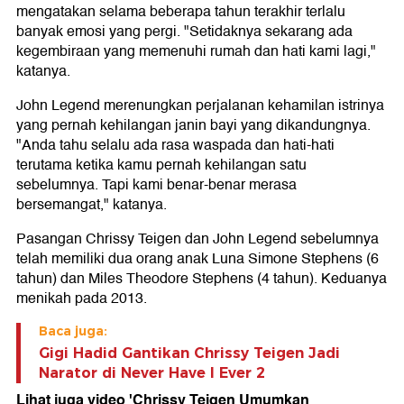
mengatakan selama beberapa tahun terakhir terlalu
banyak emosi yang pergi. "Setidaknya sekarang ada
kegembiraan yang memenuhi rumah dan hati kami lagi,"
katanya.
John Legend merenungkan perjalanan kehamilan istrinya
yang pernah kehilangan janin bayi yang dikandungnya.
"Anda tahu selalu ada rasa waspada dan hati-hati
terutama ketika kamu pernah kehilangan satu
sebelumnya. Tapi kami benar-benar merasa
bersemangat," katanya.
Pasangan Chrissy Teigen dan John Legend sebelumnya
telah memiliki dua orang anak Luna Simone Stephens (6
tahun) dan Miles Theodore Stephens (4 tahun). Keduanya
menikah pada 2013.
Baca juga:
Gigi Hadid Gantikan Chrissy Teigen Jadi
Narator di Never Have I Ever 2
Lihat juga video 'Chrissy Teigen Umumkan