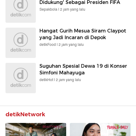
Didukung' Sebagai Presiden FIFA
Sepakbola |
2 jam yang lalu
Hangat Gurih Mesua Siram Claypot
yang Jadi Incaran di Depok
detikFood |
2 jam yang lalu
Suguhan Spesial Dewa 19 di Konser
Simfoni Mahayuga
detikHot |
2 jam yang lalu
detikNetwork