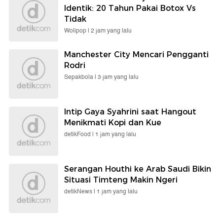
Identik: 20 Tahun Pakai Botox Vs
Tidak
Wolipop |
2 jam yang lalu
Manchester City Mencari Pengganti
Rodri
Sepakbola |
3 jam yang lalu
Intip Gaya Syahrini saat Hangout
Menikmati Kopi dan Kue
detikFood |
1 jam yang lalu
Serangan Houthi ke Arab Saudi Bikin
Situasi Timteng Makin Ngeri
detikNews |
1 jam yang lalu