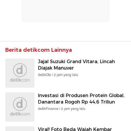
Berita detikcom Lainnya
Jajal Suzuki Grand Vitara, Lincah
Diajak Manuver
detikOto |
2 jam yang lalu
Investasi di Produsen Protein Global,
Danantara Rogoh Rp 44,6 Triliun
detikFinance |
2 jam yang lalu
Viral! Foto Beda Wajah Kembar