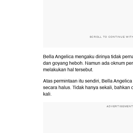
SCROLL TO CONTINUE WIT
Bella Angelica mengaku dirinya tidak pern
dan goyang heboh. Namun ada oknum pe
melakukan hal tersebut.
Atas permintaan itu sendiri, Bella Angeli
secara halus. Tidak hanya sekali, bahkan
kali.
ADVERTISEMEN