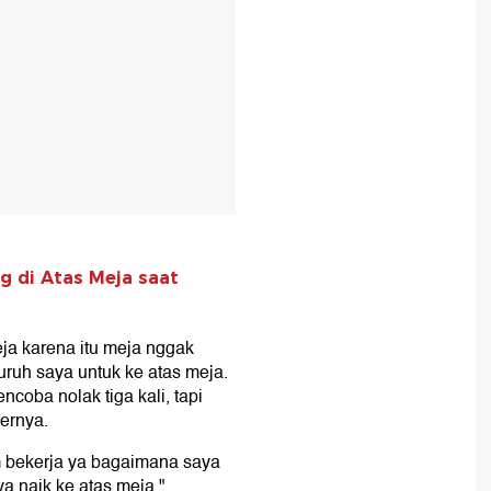
g di Atas Meja saat
ja karena itu meja nggak
ruh saya untuk ke atas meja.
coba nolak tiga kali, tapi
bernya.
m bekerja ya bagaimana saya
a naik ke atas meja,"