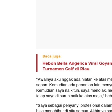
Baca juga:
Heboh Bella Angelica Viral Goyan
Turnamen Golf di Riau
"Awalnya aku nggak ada niatan ke atas me
sopan. Kemudian ada penonton lain menyu
Kemudian saya naik tuh, saya menolak, men
tetap saya di suruh naik ke atas meja," be
"Saya sebagai penyanyi profesional dala
bisa menghibur di situ semua. Akhirnya say