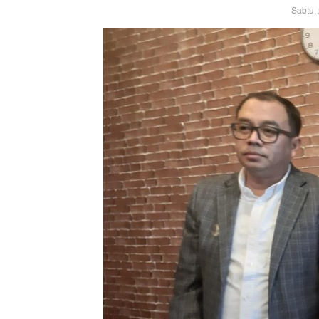
Sabtu,