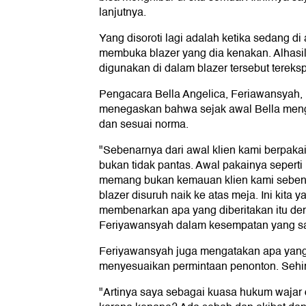
lanjutnya.
Yang disoroti lagi adalah ketika sedang di 
membuka blazer yang dia kenakan. Alhasil
digunakan di dalam blazer tersebut tereks
Pengacara Bella Angelica, Feriawansyah,
menegaskan bahwa sejak awal Bella men
dan sesuai norma.
"Sebenarnya dari awal klien kami berpaka
bukan tidak pantas. Awal pakainya seperti i
memang bukan kemauan klien kami sebena
blazer disuruh naik ke atas meja. Ini kita ya
membenarkan apa yang diberitakan itu de
Feriyawansyah dalam kesempatan yang s
Feriyawansyah juga mengatakan apa yang
menyesuaikan permintaan penonton. Sehin
"Artinya saya sebagai kuasa hukum wajar