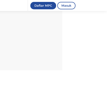
Daftar MPC
Masuk