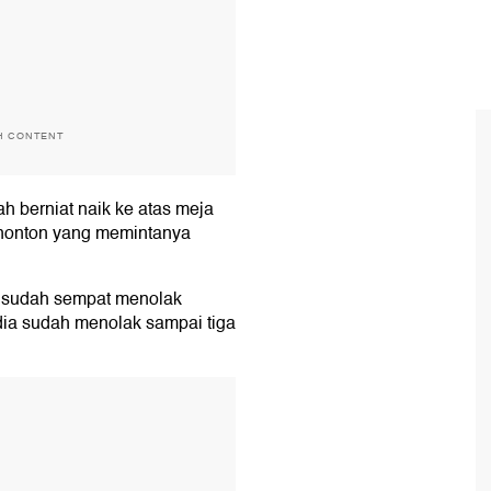
H CONTENT
ah berniat naik ke atas meja
nonton yang memintanya
ca sudah sempat menolak
 dia sudah menolak sampai tiga
T