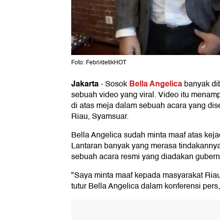
Foto: Febri/detikHOT
Jakarta
Bella Angelica
-
Sosok
banyak dib
sebuah video yang viral. Video itu menamp
di atas meja dalam sebuah acara yang di
Riau, Syamsuar.
Bella Angelica sudah minta maaf atas kej
Lantaran banyak yang merasa tindakannya 
sebuah acara resmi yang diadakan gubern
"Saya minta maaf kepada masyarakat Riau
tutur Bella Angelica dalam konferensi pers