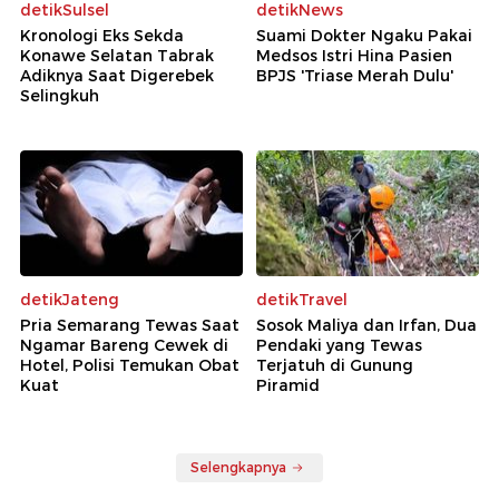
detikSulsel
detikNews
Kronologi Eks Sekda
Suami Dokter Ngaku Pakai
Konawe Selatan Tabrak
Medsos Istri Hina Pasien
Adiknya Saat Digerebek
BPJS 'Triase Merah Dulu'
Selingkuh
detikJateng
detikTravel
Pria Semarang Tewas Saat
Sosok Maliya dan Irfan, Dua
Ngamar Bareng Cewek di
Pendaki yang Tewas
Hotel, Polisi Temukan Obat
Terjatuh di Gunung
Kuat
Piramid
Selengkapnya