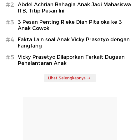
#2
Abdel Achrian Bahagia Anak Jadi Mahasiswa
ITB, Titip Pesan Ini
#3
3 Pesan Penting Rieke Diah Pitaloka ke 3
Anak Cowok
#4
Fakta Lain soal Anak Vicky Prasetyo dengan
Fangfang
#5
Vicky Prasetyo Dilaporkan Terkait Dugaan
Penelantaran Anak
Lihat Selengkapnya