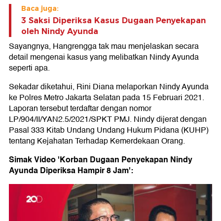
Baca juga:
3 Saksi Diperiksa Kasus Dugaan Penyekapan
oleh Nindy Ayunda
Sayangnya, Hangrengga tak mau menjelaskan secara
detail mengenai kasus yang melibatkan Nindy Ayunda
seperti apa.
Sekadar diketahui, Rini Diana melaporkan Nindy Ayunda
ke Polres Metro Jakarta Selatan pada 15 Februari 2021.
Laporan tersebut terdaftar dengan nomor
LP/904/II/YAN2.5/2021/SPKT PMJ. Nindy dijerat dengan
Pasal 333 Kitab Undang Undang Hukum Pidana (KUHP)
tentang Kejahatan Terhadap Kemerdekaan Orang.
Simak Video 'Korban Dugaan Penyekapan Nindy
Ayunda Diperiksa Hampir 8 Jam':