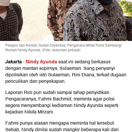
Pelapor dan Korban Sudah Diperiksa, Pengacara Minta Polisi Sambangi
Rumah Nindy Ayunda. (Foto: dokumen pribadi)
Jakarta
Nindy Ayunda
-
saat ini sedang berkasus
dengan mantan sopirnya, Sulaeman. Sang penyanyi
dipolisikan oleh istri Sulaeman, Rini Diana, terkait dugaan
penculikan dan penyekapan.
Laporan Rini pun sudah sampai tahap penyidikan.
Pengacaranya, Fahmi Bachmid, meminta agar polisi
segera menyambangi kediaman Nindy Ayunda seperti
kejadian Nikita Mirzani.
Fahmi punya alasan mengapa meminta hal tersebut.
Sebab, Nindy dinilai sudah mangkir beberapa kali dari