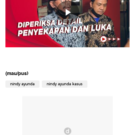
(mau/pus)
nindy ayunda
nindy ayunda kasus