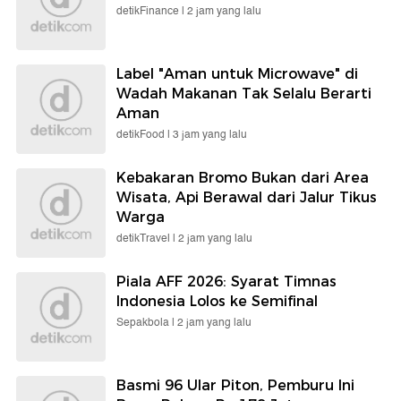
detikFinance |
2 jam yang lalu
Label "Aman untuk Microwave" di
Wadah Makanan Tak Selalu Berarti
Aman
detikFood |
3 jam yang lalu
Kebakaran Bromo Bukan dari Area
Wisata, Api Berawal dari Jalur Tikus
Warga
detikTravel |
2 jam yang lalu
Piala AFF 2026: Syarat Timnas
Indonesia Lolos ke Semifinal
Sepakbola |
2 jam yang lalu
Basmi 96 Ular Piton, Pemburu Ini