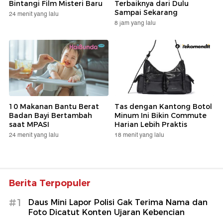
Bintangi Film Misteri Baru
Terbaiknya dari Dulu
Sampai Sekarang
24 menit yang lalu
8 jam yang lalu
10 Makanan Bantu Berat
Tas dengan Kantong Botol
Badan Bayi Bertambah
Minum Ini Bikin Commute
saat MPASI
Harian Lebih Praktis
24 menit yang lalu
18 menit yang lalu
Berita Terpopuler
#1
Daus Mini Lapor Polisi Gak Terima Nama dan
Foto Dicatut Konten Ujaran Kebencian