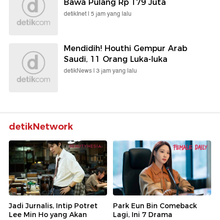
Bawa Pulang Rp 179 Juta
detikInet |
5 jam yang lalu
Mendidih! Houthi Gempur Arab
Saudi, 11 Orang Luka-luka
detikNews |
3 jam yang lalu
detikNetwork
Jadi Jurnalis, Intip Potret
Park Eun Bin Comeback
Lee Min Ho yang Akan
Lagi, Ini 7 Drama