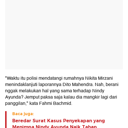
"Waktu itu polisi mendatangi rumahnya Nikita Mirzani
menindaklanjuti laporannya Dito Mahendra. Nah, berani
nggak melakukan hal yang sama terhadap Nindy
Ayunda? Jemput paksa saja kalau dia mangkir lagi dari
panggilan," kata Fahmi Bachmid.
Baca juga:
Beredar Surat Kasus Penyekapan yang
Menimpa Nindy Ayunda Naik Tahap