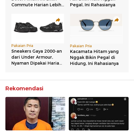
Rekomendasi