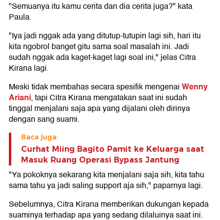
"Semuanya itu kamu cerita dan dia cerita juga?" kata
Paula.
"Iya jadi nggak ada yang ditutup-tutupin lagi sih, hari itu
kita ngobrol banget gitu sama soal masalah ini. Jadi
sudah nggak ada kaget-kaget lagi soal ini," jelas Citra
Kirana lagi.
Wenny
Meski tidak membahas secara spesifik mengenai
Ariani
, tapi Citra Kirana mengatakan saat ini sudah
tinggal menjalani saja apa yang dijalani oleh dirinya
dengan sang suami.
Baca juga:
Curhat Miing Bagito Pamit ke Keluarga saat
Masuk Ruang Operasi Bypass Jantung
"Ya pokoknya sekarang kita menjalani saja sih, kita tahu
sama tahu ya jadi saling support aja sih," paparnya lagi.
Sebelumnya, Citra Kirana memberikan dukungan kepada
suaminya terhadap apa yang sedang dilaluinya saat ini.