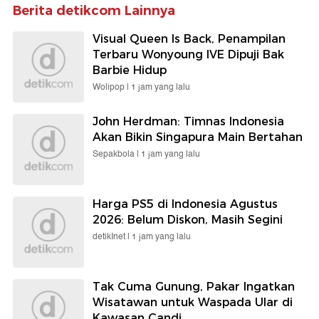
Berita detikcom Lainnya
Visual Queen Is Back, Penampilan
Terbaru Wonyoung IVE Dipuji Bak
Barbie Hidup
Wolipop |
1 jam yang lalu
John Herdman: Timnas Indonesia
Akan Bikin Singapura Main Bertahan
Sepakbola |
1 jam yang lalu
Harga PS5 di Indonesia Agustus
2026: Belum Diskon, Masih Segini
detikInet |
1 jam yang lalu
Tak Cuma Gunung, Pakar Ingatkan
Wisatawan untuk Waspada Ular di
Kawasan Candi