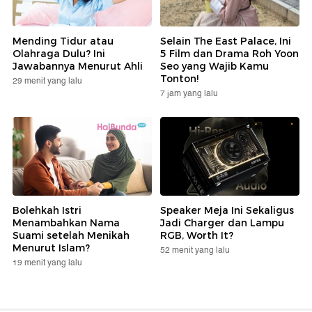
Mending Tidur atau
Selain The East Palace, Ini
Olahraga Dulu? Ini
5 Film dan Drama Roh Yoon
Jawabannya Menurut Ahli
Seo yang Wajib Kamu
Tonton!
29 menit yang lalu
7 jam yang lalu
Bolehkah Istri
Speaker Meja Ini Sekaligus
Menambahkan Nama
Jadi Charger dan Lampu
Suami setelah Menikah
RGB, Worth It?
Menurut Islam?
52 menit yang lalu
19 menit yang lalu