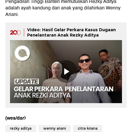
Pengadilan Tinggi Banten memutuskan Rezky Aditya
adalah ayah kandung dari anak yang dilahirkan Wenny
Ariani.
Video: Hasil Gelar Perkara Kasus Dugaan
Penelantaran Anak Rezky Aditya
(wes/dar)
rezky aditya
wenny ariani
citra kirana