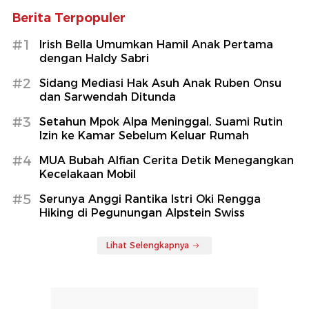
Berita Terpopuler
#1
Irish Bella Umumkan Hamil Anak Pertama
dengan Haldy Sabri
#2
Sidang Mediasi Hak Asuh Anak Ruben Onsu
dan Sarwendah Ditunda
#3
Setahun Mpok Alpa Meninggal, Suami Rutin
Izin ke Kamar Sebelum Keluar Rumah
#4
MUA Bubah Alfian Cerita Detik Menegangkan
Kecelakaan Mobil
#5
Serunya Anggi Rantika Istri Oki Rengga
Hiking di Pegunungan Alpstein Swiss
Lihat Selengkapnya