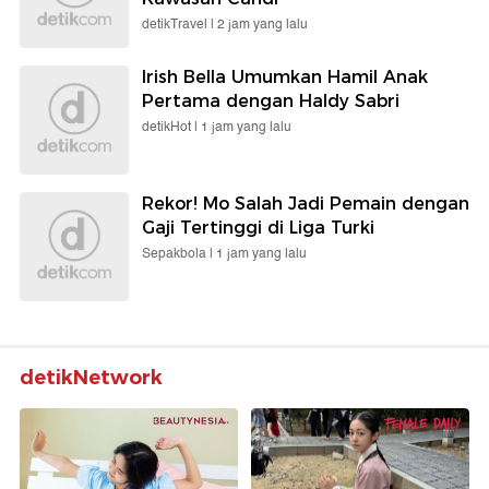
detikTravel |
2 jam yang lalu
Irish Bella Umumkan Hamil Anak
Pertama dengan Haldy Sabri
detikHot |
1 jam yang lalu
Rekor! Mo Salah Jadi Pemain dengan
Gaji Tertinggi di Liga Turki
Sepakbola |
1 jam yang lalu
detikNetwork