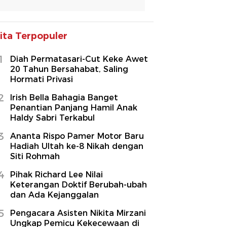
ita Terpopuler
1
Diah Permatasari-Cut Keke Awet
20 Tahun Bersahabat, Saling
Hormati Privasi
2
Irish Bella Bahagia Banget
Penantian Panjang Hamil Anak
Haldy Sabri Terkabul
3
Ananta Rispo Pamer Motor Baru
Hadiah Ultah ke-8 Nikah dengan
Siti Rohmah
4
Pihak Richard Lee Nilai
Keterangan Doktif Berubah-ubah
dan Ada Kejanggalan
5
Pengacara Asisten Nikita Mirzani
Ungkap Pemicu Kekecewaan di