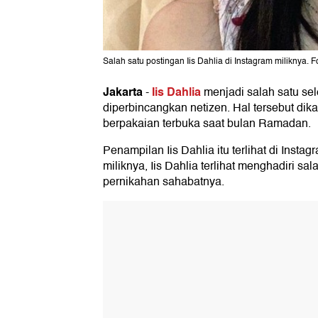
Salah satu postingan Iis Dahlia di Instagram miliknya. F
Jakarta
Iis Dahlia
-
menjadi salah satu sel
diperbincangkan netizen. Hal tersebut dik
berpakaian terbuka saat bulan Ramadan.
Penampilan Iis Dahlia itu terlihat di Insta
miliknya, Iis Dahlia terlihat menghadiri sal
pernikahan sahabatnya.