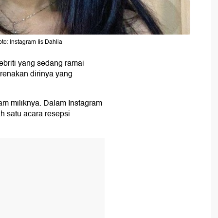
oto: Instagram Iis Dahlia
ebriti yang sedang ramai
arenakan dirinya yang
gram miliknya. Dalam Instagram
ah satu acara resepsi