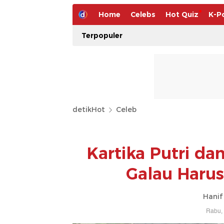
Home
Celebs
Hot Quiz
K-P
Terpopuler
detikHot
Celeb
Kartika Putri d
Galau Harus
Hanif
Rabu, 