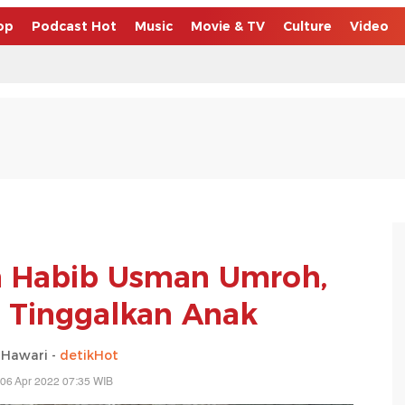
op
Podcast Hot
Music
Movie & TV
Culture
Video
an Habib Usman Umroh,
 Tinggalkan Anak
 Hawari -
detikHot
06 Apr 2022 07:35 WIB