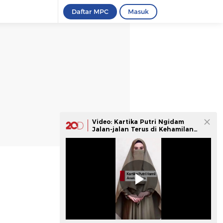
Daftar MPC
Masuk
Video: Kartika Putri Ngidam
Jalan-jalan Terus di Kehamilan
Ketiganya