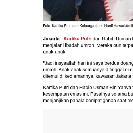
Foto: Kartika Putri dan Keluarga (dok. Hanif Hawari/det
Jakarta
Kartika Putri
-
dan Habib Usman Bi
menjalani ibadah umroh. Mereka pun terp
anak-anak.
"Jadi insyaallah hari ini saya berdua do
umroh. Anak-anak semuanya ditinggal di rum
ditemui di kediamannya, kawasan Jakarta S
Kartika Putri dan Habib Usman Bin Yahya 
kesempatan emas ini. Pasalnya selama b
menjanjikan pahala berlipat ganda saat m