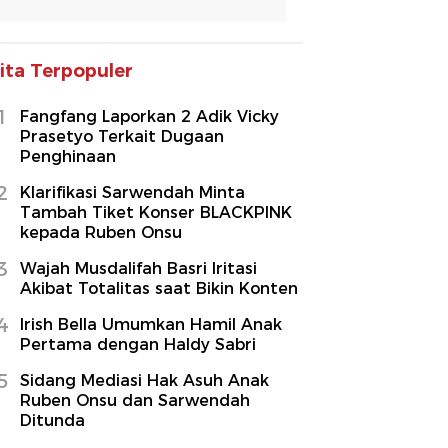
ita Terpopuler
1
Fangfang Laporkan 2 Adik Vicky
Prasetyo Terkait Dugaan
Penghinaan
2
Klarifikasi Sarwendah Minta
Tambah Tiket Konser BLACKPINK
kepada Ruben Onsu
3
Wajah Musdalifah Basri Iritasi
Akibat Totalitas saat Bikin Konten
4
Irish Bella Umumkan Hamil Anak
Pertama dengan Haldy Sabri
5
Sidang Mediasi Hak Asuh Anak
Ruben Onsu dan Sarwendah
Ditunda