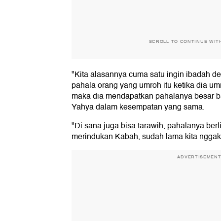
SCROLL TO CONTINUE WIT
"Kita alasannya cuma satu ingin ibadah 
pahala orang yang umroh itu ketika dia 
maka dia mendapatkan pahalanya besar ba
Yahya dalam kesempatan yang sama.
"Di sana juga bisa tarawih, pahalanya berl
merindukan Kabah, sudah lama kita ngga
ADVERTISEMEN