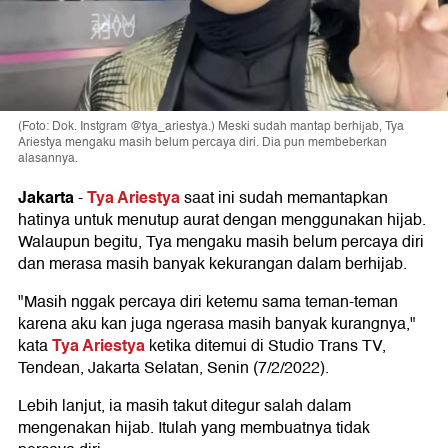
(Foto: Dok. Instgram @tya_ariestya.) Meski sudah mantap berhijab, Tya
Ariestya mengaku masih belum percaya diri. Dia pun membeberkan
alasannya.
Jakarta
Tya Ariestya
-
saat ini sudah memantapkan
hatinya untuk menutup aurat dengan menggunakan hijab.
Walaupun begitu, Tya mengaku masih belum percaya diri
dan merasa masih banyak kekurangan dalam berhijab.
"Masih nggak percaya diri ketemu sama teman-teman
karena aku kan juga ngerasa masih banyak kurangnya,"
Tya Ariestya
kata
ketika ditemui di Studio Trans TV,
Tendean, Jakarta Selatan, Senin (7/2/2022).
Lebih lanjut, ia masih takut ditegur salah dalam
mengenakan hijab. Itulah yang membuatnya tidak