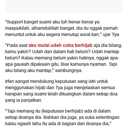
"Support banget suami aku tuh benar-benar ya
masyaAllah, alhamdulillah banget, dia itu nggak pernah
menuntut untuk aku segera menutup aurat kan," ujar Tya
aku mulai udah coba berhijab
"Pada saat
aja dia bilang,
kamu yakin? Udah dari dalam hati belum? Udah mantap
belum? Kalau memang belum yakin hatinya, nggak apa-
apa gausah dipaksain gitu. Biar kamunya nyaman. Tapi
aku bilang aku mantap," sambungnya.
Irfan sangat mendukung keputusan sang istri untuk
menggunakan hijab dan Tya juga menjelaskan semua
harapan sang suami telah dituangkan dalam setiap doa
yang ia panjatkan.
"Tapi memang itu (keputusan berhijab) ada di dalam
setiap doanya dia. Bahkan dia juga, ya suka selentingan
kalau ngasih tahu itu ada di bagian dari doanya dia,"