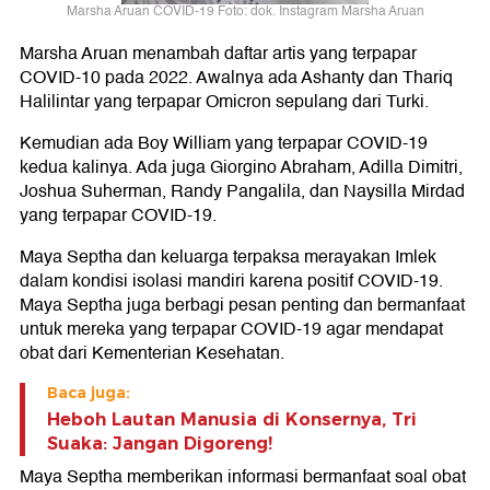
Marsha Aruan COVID-19 Foto: dok. Instagram Marsha Aruan
Marsha Aruan menambah daftar artis yang terpapar
COVID-10 pada 2022. Awalnya ada Ashanty dan Thariq
Halilintar yang terpapar Omicron sepulang dari Turki.
Kemudian ada Boy William yang terpapar COVID-19
kedua kalinya. Ada juga Giorgino Abraham, Adilla Dimitri,
Joshua Suherman, Randy Pangalila, dan Naysilla Mirdad
yang terpapar COVID-19.
Maya Septha dan keluarga terpaksa merayakan Imlek
dalam kondisi isolasi mandiri karena positif COVID-19.
Maya Septha juga berbagi pesan penting dan bermanfaat
untuk mereka yang terpapar COVID-19 agar mendapat
obat dari Kementerian Kesehatan.
Baca juga:
Heboh Lautan Manusia di Konsernya, Tri
Suaka: Jangan Digoreng!
Maya Septha memberikan informasi bermanfaat soal obat