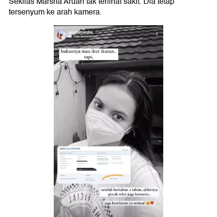
Sekilas Marsha Aruan tak terlihat sakit. Dia tetap
tersenyum ke arah kamera.