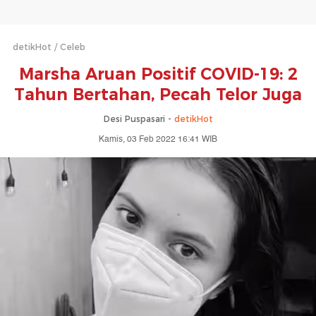
detikHot
Celeb
Marsha Aruan Positif COVID-19: 2
Tahun Bertahan, Pecah Telor Juga
Desi Puspasari -
detikHot
Kamis, 03 Feb 2022 16:41 WIB