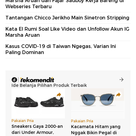
Marsha Aruan dan Fajar Sadboy Kerja Bareng di
Webseries Terbaru
Tantangan Chicco Jerikho Main Sinetron Stripping
Kata El Rumi Soal Like Video dan Unfollow Akun IG
Marsha Aruan
Kasus COVID-19 di Taiwan Ngegas, Varian Ini
Paling Dominan