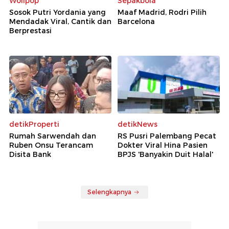
Wolipop
Sepakbola
Sosok Putri Yordania yang
Maaf Madrid, Rodri Pilih
Mendadak Viral, Cantik dan
Barcelona
Berprestasi
detikProperti
detikNews
Rumah Sarwendah dan
RS Pusri Palembang Pecat
Ruben Onsu Terancam
Dokter Viral Hina Pasien
Disita Bank
BPJS 'Banyakin Duit Halal'
Selengkapnya