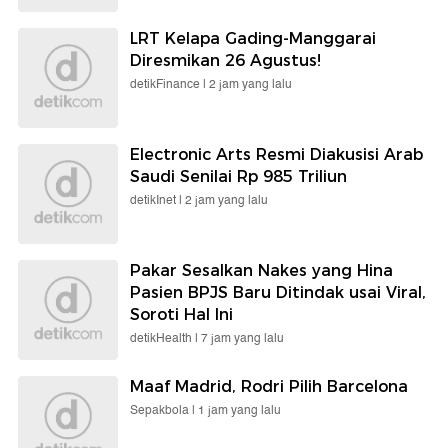
LRT Kelapa Gading-Manggarai
Diresmikan 26 Agustus!
detikFinance |
2 jam yang lalu
Electronic Arts Resmi Diakusisi Arab
Saudi Senilai Rp 985 Triliun
detikInet |
2 jam yang lalu
Pakar Sesalkan Nakes yang Hina
Pasien BPJS Baru Ditindak usai Viral,
Soroti Hal Ini
detikHealth |
7 jam yang lalu
Maaf Madrid, Rodri Pilih Barcelona
Sepakbola |
1 jam yang lalu