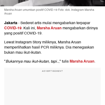
Marsha Aruan umumkan positif COVID-19 Foto: dok. Instagram Marsha
Aruan
Jakarta
-
Sederet artis mulai mengabarkan terpapar
COVID-19
Marsha Aruan
. Kali ini,
mengabarkan dirinya
yang positif COVID-19.
Lewat Instagram Story miliknya, Marsha Aruan
memperlihatkan hasil PCR miliknya. Dia menegaskan
bukan mau ikut-ikutan.
Marsha Aruan
"
Bukannya mau ikut-ikutan, tapi..
," tulis
.
ADVERTISEMENT