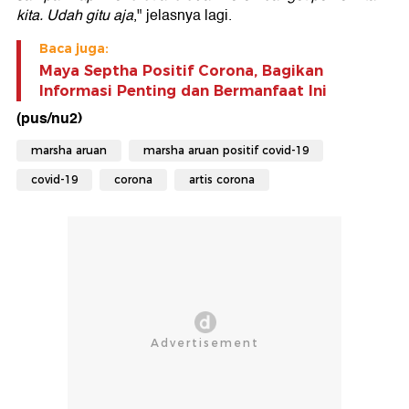
kita. Udah gitu aja
," jelasnya lagi.
Baca juga:
Maya Septha Positif Corona, Bagikan
Informasi Penting dan Bermanfaat Ini
(pus/nu2)
marsha aruan
marsha aruan positif covid-19
covid-19
corona
artis corona