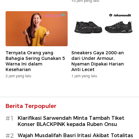
10 jam yang lalu
Ternyata Orang yang
Sneakers Gaya 2000-an
Bahagia Sering Gunakan 5
dari Under Armour,
Warna Ini dalam
Nyaman Dipakai Harian
Keseharian
Anti Lecet
2 jam yang lalu
1 jam yang lalu
Berita Terpopuler
#1
Klarifikasi Sarwendah Minta Tambah Tiket
Konser BLACKPINK kepada Ruben Onsu
#2
Wajah Musdalifah Basri Iritasi Akibat Totalitas