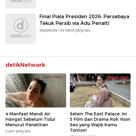
Final Piala Presiden 2026: Persebaya
Tekuk Persib via Adu Penalti
Sepakbola |
54 menit yang lalu
detikNetwork
4 Manfaat Mandi Air
Selain The East Palace, Ini
Hangat Sebelum Tidur
5 Film dan Drama Roh Yoon
Menurut Penelitian
Seo yang Wajib Kamu
Tonton!
2 jam yang lalu