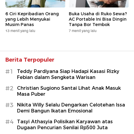
6 Ciri Kepribadian Orang
Buka Usaha di Ruko Sewa?
yang Lebih Menyukai
AC Portable Ini Bisa Dingin
Musim Panas
Tanpa Bor Tembok
13 menit yang lalu
7 menit yang lalu
Berita Terpopuler
#1
Teddy Pardiyana Siap Hadapi Kasasi Rizky
Febian dalam Sengketa Warisan
#2
Christian Sugiono Santai Lihat Anak Masuk
Masa Puber
#3
Nikita Willy Selalu Dengarkan Celotehan Issa
Demi Bangun Ikatan Emosional
#4
Tasyi Athasyia Polisikan Karyawan atas
Dugaan Pencurian Senilai Rp500 Juta