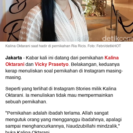
Kalina Oktarani saat hadir di pernikahan Ria Ricis. Foto: Febri/detikHOT
Jakarta
Kalina
-
Kabar kali ini datang dari pernikahan
Oktarani
Vicky Prasetyo
dan
. Belakangan, keduanya
kerap menuliskan soal pernikahan di Instagram masing-
masing.
Seperti yang terlihat di Instagram Stories milik Kalina
Oktarani. Ia menuliskan tidak mau mempermainkan
sebuah pernikahan.
"Pernikahan adalah ibadah terlama. Allah sangat
mengutuk orang yang mengganggu ibadahnya, apalagi
sampai menghancurkannya, Naudzubillahi mindzalik,"
buka Kalina Oktarani.