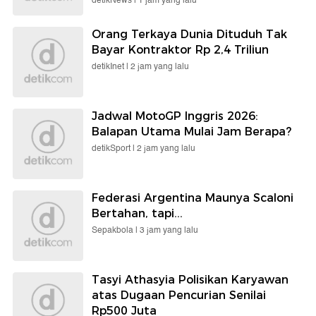
detikNews |
1 jam yang lalu
Orang Terkaya Dunia Dituduh Tak
Bayar Kontraktor Rp 2,4 Triliun
detikInet |
2 jam yang lalu
Jadwal MotoGP Inggris 2026:
Balapan Utama Mulai Jam Berapa?
detikSport |
2 jam yang lalu
Federasi Argentina Maunya Scaloni
Bertahan, tapi...
Sepakbola |
3 jam yang lalu
Tasyi Athasyia Polisikan Karyawan
atas Dugaan Pencurian Senilai
Rp500 Juta