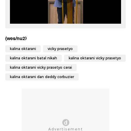
(wes/nu2)
kalina oktarani
vicky prasetyo
kalina oktarani batal nikah
kalina oktarani vicky prasetyo
kalina oktarani vicky prasetyo cerai
kalina oktarani dan deddy corbuzier