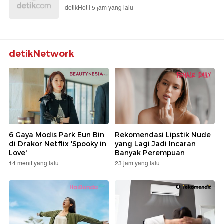
detikHot |
5 jam yang lalu
detikNetwork
6 Gaya Modis Park Eun Bin
Rekomendasi Lipstik Nude
di Drakor Netflix 'Spooky in
yang Lagi Jadi Incaran
Love'
Banyak Perempuan
14 menit yang lalu
23 jam yang lalu