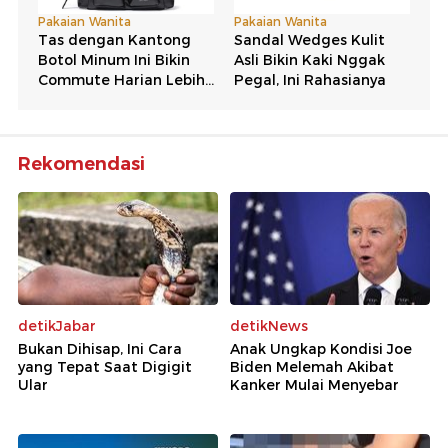
Rekomendasi
detikJabar
detikNews
Bukan Dihisap, Ini Cara
Anak Ungkap Kondisi Joe
yang Tepat Saat Digigit
Biden Melemah Akibat
Ular
Kanker Mulai Menyebar