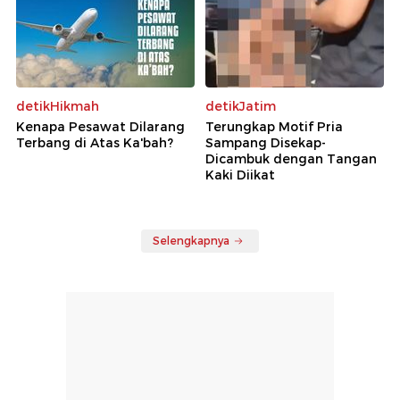
detikHikmah
detikJatim
Kenapa Pesawat Dilarang
Terungkap Motif Pria
Terbang di Atas Ka'bah?
Sampang Disekap-
Dicambuk dengan Tangan
Kaki Diikat
Selengkapnya