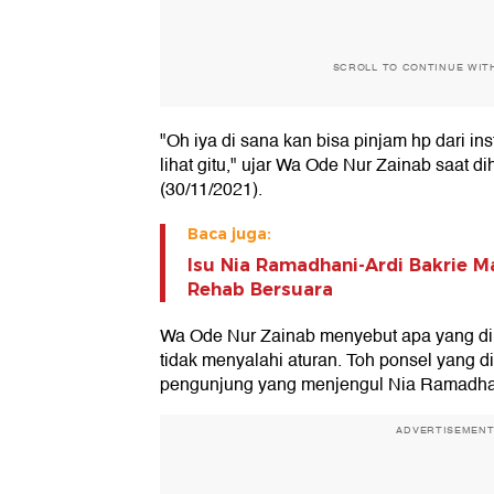
SCROLL TO CONTINUE WIT
"Oh iya di sana kan bisa pinjam hp dari inst
lihat gitu," ujar Wa Ode Nur Zainab saat 
(30/11/2021).
Baca juga:
Isu Nia Ramadhani-Ardi Bakrie Ma
Rehab Bersuara
Wa Ode Nur Zainab menyebut apa yang di
tidak menyalahi aturan. Toh ponsel yang d
pengunjung yang menjengul Nia Ramadha
ADVERTISEMEN