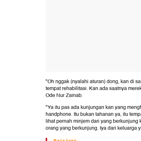
"Oh nggak (nyalahi aturan) dong, kan di sa
tempat rehabilitasi. Kan ada saatnya mere
Ode Nur Zainab.
"Ya itu pas ada kunjungan kan yang meng
handphone. Itu bukan tahanan ya, itu tempa
lihat pernah minjem dari yang berkunjun
orang yang berkunjung. Iya dari keluarga y
Baca juga: