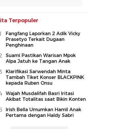
ita Terpopuler
1
Fangfang Laporkan 2 Adik Vicky
Prasetyo Terkait Dugaan
Penghinaan
2
Suami Pastikan Warisan Mpok
Alpa Jatuh ke Tangan Anak
3
Klarifikasi Sarwendah Minta
Tambah Tiket Konser BLACKPINK
kepada Ruben Onsu
4
Wajah Musdalifah Basri Iritasi
Akibat Totalitas saat Bikin Konten
5
Irish Bella Umumkan Hamil Anak
Pertama dengan Haldy Sabri