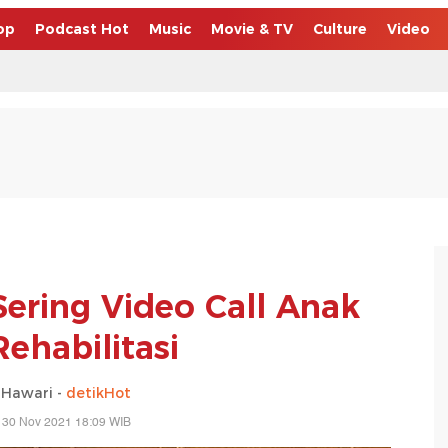
op
Podcast Hot
Music
Movie & TV
Culture
Video
ering Video Call Anak
Rehabilitasi
 Hawari -
detikHot
 30 Nov 2021 18:09 WIB