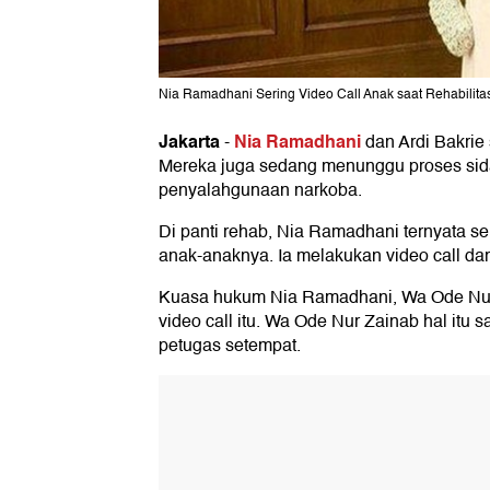
Nia Ramadhani Sering Video Call Anak saat Rehabilita
Jakarta
Nia Ramadhani
-
dan Ardi Bakrie 
Mereka juga sedang menunggu proses sida
penyalahgunaan narkoba.
Di panti rehab, Nia Ramadhani ternyata s
anak-anaknya. Ia melakukan video call dar
Kuasa hukum Nia Ramadhani, Wa Ode Nur 
video call itu. Wa Ode Nur Zainab hal itu s
petugas setempat.