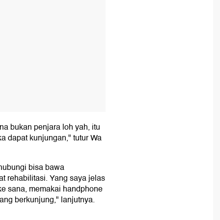
na bukan penjara loh yah, itu
ka dapat kunjungan," tutur Wa
hubungi bisa bawa
t rehabilitasi. Yang saya jelas
g ke sana, memakai handphone
ang berkunjung," lanjutnya.