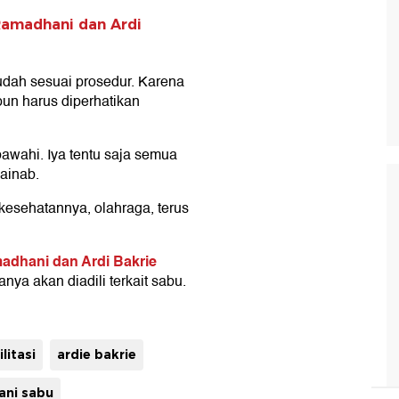
Ramadhani dan Ardi
ah sesuai prosedur. Karena
pun harus diperhatikan
 bawahi. Iya tentu saja semua
ainab.
 kesehatannya, olahraga, terus
adhani dan Ardi Bakrie
ya akan diadili terkait sabu.
litasi
ardie bakrie
ani sabu