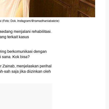
si (Foto: Dok. Instagram/@ramadhaniabakrie)
sedang menjalani rehabilitasi.
ng terkait kasus
ering berkomunikasi dengan
i sana. Kok bisa?
Zainab, menjelaskan perihal
ah-sah saja jika diizinkan oleh