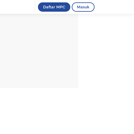
Daftar MPC
Masuk