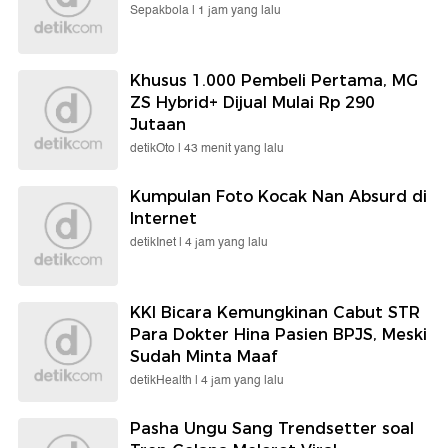
Sepakbola |
1 jam yang lalu
Khusus 1.000 Pembeli Pertama, MG
ZS Hybrid+ Dijual Mulai Rp 290
Jutaan
detikOto |
43 menit yang lalu
Kumpulan Foto Kocak Nan Absurd di
Internet
detikInet |
4 jam yang lalu
KKI Bicara Kemungkinan Cabut STR
Para Dokter Hina Pasien BPJS, Meski
Sudah Minta Maaf
detikHealth |
4 jam yang lalu
Pasha Ungu Sang Trendsetter soal