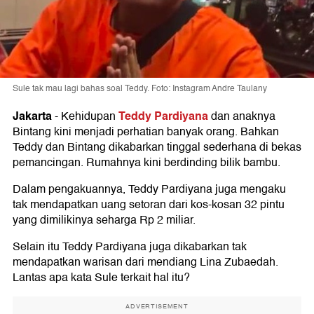
Sule tak mau lagi bahas soal Teddy. Foto: Instagram Andre Taulany
Jakarta
Teddy Pardiyana
-
Kehidupan
dan anaknya
Bintang kini menjadi perhatian banyak orang. Bahkan
Teddy dan Bintang dikabarkan tinggal sederhana di bekas
pemancingan. Rumahnya kini berdinding bilik bambu.
Dalam pengakuannya, Teddy Pardiyana juga mengaku
tak mendapatkan uang setoran dari kos-kosan 32 pintu
yang dimilikinya seharga Rp 2 miliar.
Selain itu Teddy Pardiyana juga dikabarkan tak
mendapatkan warisan dari mendiang Lina Zubaedah.
Lantas apa kata Sule terkait hal itu?
ADVERTISEMENT