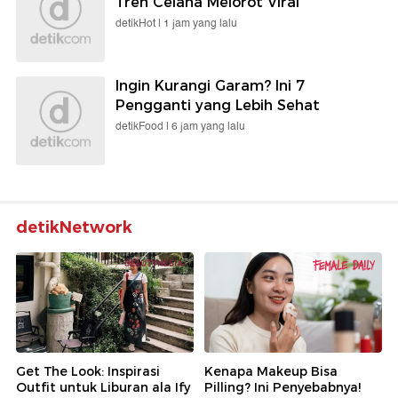
Tren Celana Melorot Viral
detikHot |
1 jam yang lalu
Ingin Kurangi Garam? Ini 7
Pengganti yang Lebih Sehat
detikFood |
6 jam yang lalu
detikNetwork
Get The Look: Inspirasi
Kenapa Makeup Bisa
Outfit untuk Liburan ala Ify
Pilling? Ini Penyebabnya!