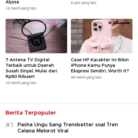
Alyssa
8 jam yang lalu
16 menit yang lalu
7 Antena TV Digital
Case HP Karakter Ini Bikin
Terbaik untuk Daerah
iPhone Kamu Punya
Susah Sinyal, Mulai dari
Ekspresi Sendiri, Worth It?
Rp80 Ribuan!
38 menit yang lalu
10 menit yang lalu
Berita Terpopuler
#1
Pasha Ungu Sang Trendsetter soal Tren
Celana Melorot Viral