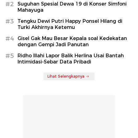
#2
Suguhan Spesial Dewa 19 di Konser Simfoni
Mahayuga
#3
Tengku Dewi Putri Happy Ponsel Hilang di
Turki Akhirnya Ketemu
#4
Gisel Gak Mau Besar Kepala soal Kedekatan
dengan Gempi Jadi Panutan
#5
Ridho Illahi Lapor Balik Herlina Usai Bantah
Intimidasi-Sebar Data Pribadi
Lihat Selengkapnya