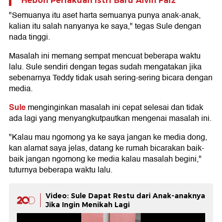
Heboh Perlakuan Istri Baru Alvin Faiz
"Semuanya itu aset harta semuanya punya anak-anak,
kalian itu salah nanyanya ke saya," tegas Sule dengan
nada tinggi.
Masalah ini memang sempat mencuat beberapa waktu
lalu. Sule sendiri dengan tegas sudah mengatakan jika
sebenarnya Teddy tidak usah sering-sering bicara dengan
media.
Sule
menginginkan masalah ini cepat selesai dan tidak
ada lagi yang menyangkutpautkan mengenai masalah ini.
"Kalau mau ngomong ya ke saya jangan ke media dong,
kan alamat saya jelas, datang ke rumah bicarakan baik-
baik jangan ngomong ke media kalau masalah begini,"
tuturnya beberapa waktu lalu.
Video: Sule Dapat Restu dari Anak-anaknya
Jika Ingin Menikah Lagi