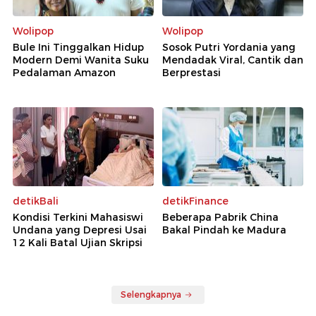
Wolipop
Wolipop
Bule Ini Tinggalkan Hidup
Sosok Putri Yordania yang
Modern Demi Wanita Suku
Mendadak Viral, Cantik dan
Pedalaman Amazon
Berprestasi
detikBali
detikFinance
Kondisi Terkini Mahasiswi
Beberapa Pabrik China
Undana yang Depresi Usai
Bakal Pindah ke Madura
12 Kali Batal Ujian Skripsi
Selengkapnya