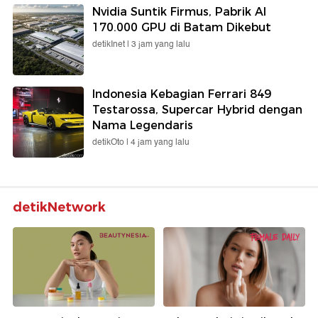
Nvidia Suntik Firmus, Pabrik AI
170.000 GPU di Batam Dikebut
detikInet |
3 jam yang lalu
Indonesia Kebagian Ferrari 849
Testarossa, Supercar Hybrid dengan
Nama Legendaris
detikOto |
4 jam yang lalu
detikNetwork