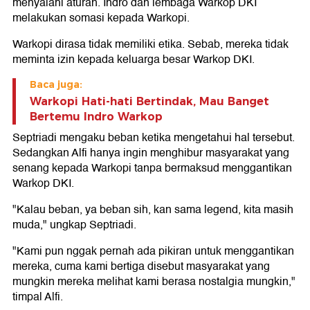
menyalahi aturan. Indro dan lembaga Warkop DKI
melakukan somasi kepada Warkopi.
Warkopi dirasa tidak memiliki etika. Sebab, mereka tidak
meminta izin kepada keluarga besar Warkop DKI.
Baca juga:
Warkopi Hati-hati Bertindak, Mau Banget
Bertemu Indro Warkop
Septriadi mengaku beban ketika mengetahui hal tersebut.
Sedangkan Alfi hanya ingin menghibur masyarakat yang
senang kepada Warkopi tanpa bermaksud menggantikan
Warkop DKI.
"Kalau beban, ya beban sih, kan sama legend, kita masih
muda," ungkap Septriadi.
"Kami pun nggak pernah ada pikiran untuk menggantikan
mereka, cuma kami bertiga disebut masyarakat yang
mungkin mereka melihat kami berasa nostalgia mungkin,"
timpal Alfi.