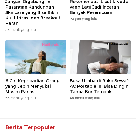
Jangan Digabung! Ini
Rekomendasi Lipstik Nude
Pasangan Kandungan
yang Lagi Jadi Incaran
Skincare yang Bisa Bikin
Banyak Perempuan
Kulit Iritasi dan Breakout
23 jam yang lalu
Parah
26 menit yang lalu
6 Ciri Kepribadian Orang
Buka Usaha di Ruko Sewa?
yang Lebih Menyukai
AC Portable Ini Bisa Dingin
Musim Panas
Tanpa Bor Tembok
55 menit yang lalu
48 menit yang lalu
Berita Terpopuler