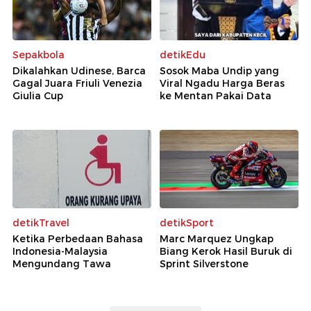
Sepakbola
detikEdu
Dikalahkan Udinese, Barca
Sosok Maba Undip yang
Gagal Juara Friuli Venezia
Viral Ngadu Harga Beras
Giulia Cup
ke Mentan Pakai Data
detikTravel
detikSport
Ketika Perbedaan Bahasa
Marc Marquez Ungkap
Indonesia-Malaysia
Biang Kerok Hasil Buruk di
Mengundang Tawa
Sprint Silverstone