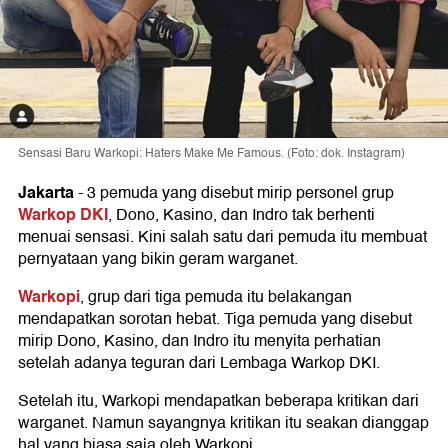
Sensasi Baru Warkopi: Haters Make Me Famous. (Foto: dok. Instagram)
Jakarta
-
3 pemuda yang disebut mirip personel grup
Warkop DKI
, Dono, Kasino, dan Indro tak berhenti
menuai sensasi. Kini salah satu dari pemuda itu membuat
pernyataan yang bikin geram warganet.
Warkopi
, grup dari tiga pemuda itu belakangan
mendapatkan sorotan hebat. Tiga pemuda yang disebut
mirip Dono, Kasino, dan Indro itu menyita perhatian
setelah adanya teguran dari Lembaga Warkop DKI.
Setelah itu, Warkopi mendapatkan beberapa kritikan dari
warganet. Namun sayangnya kritikan itu seakan dianggap
hal yang biasa saja oleh Warkopi.