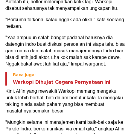
Setelah itu, netter melemparkan kritik lagi. Warkopi
disebut seharusnya tak menyampaikan ungkapan itu.
"Percuma terkenal kalau nggak ada etika," kata seorang
netizen.
"Yaa ampuuun salah banget padahal harusnya dia
datengin Indro buat diskusi persoalan ini siapa tahu bisa
ganti nama dan malah masuk manajemennya Indro biar
bisa dilatih jadi aktor. Lha kok malah sak karepe dewe.
Nggak bakal awet lah liat aja," timpal warganet.
Baca juga:
Warkopi Dihujat Gegara Pernyataan Ini
Kini, Alfin yang mewakili Warkopi memang mengaku
untuk lebih berhati-hati dalam bertutur kata. Ia mengaku
tak ingin ada salah paham yang bisa membuat
masalahnya semakin besar.
"Mungkin selama ini manajemen kami baik-baik saja ke
Pakde Indro, berkomunikasi via email gitu," ungkap Alfin