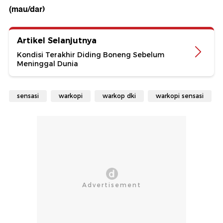
(mau/dar)
Artikel Selanjutnya
Kondisi Terakhir Diding Boneng Sebelum
Meninggal Dunia
sensasi
warkopi
warkop dki
warkopi sensasi