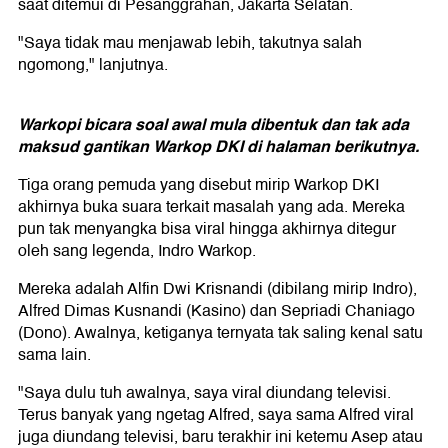
saat ditemui di Pesanggrahan, Jakarta Selatan.
"Saya tidak mau menjawab lebih, takutnya salah
ngomong," lanjutnya.
Warkopi bicara soal awal mula dibentuk dan tak ada
maksud gantikan Warkop DKI di halaman berikutnya.
Tiga orang pemuda yang disebut mirip Warkop DKI
akhirnya buka suara terkait masalah yang ada. Mereka
pun tak menyangka bisa viral hingga akhirnya ditegur
oleh sang legenda, Indro Warkop.
Mereka adalah Alfin Dwi Krisnandi (dibilang mirip Indro),
Alfred Dimas Kusnandi (Kasino) dan Sepriadi Chaniago
(Dono). Awalnya, ketiganya ternyata tak saling kenal satu
sama lain.
"Saya dulu tuh awalnya, saya viral diundang televisi.
Terus banyak yang ngetag Alfred, saya sama Alfred viral
juga diundang televisi, baru terakhir ini ketemu Asep atau