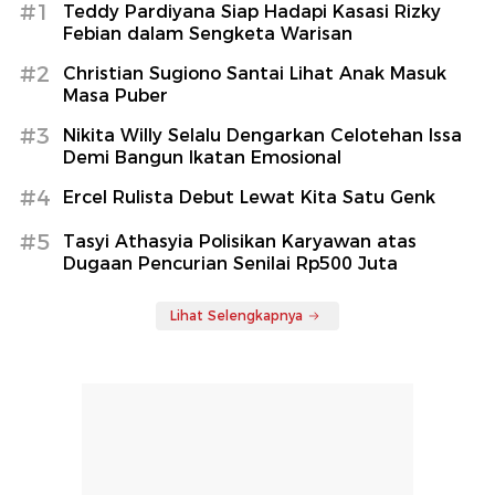
#1
Teddy Pardiyana Siap Hadapi Kasasi Rizky
Febian dalam Sengketa Warisan
#2
Christian Sugiono Santai Lihat Anak Masuk
Masa Puber
#3
Nikita Willy Selalu Dengarkan Celotehan Issa
Demi Bangun Ikatan Emosional
#4
Ercel Rulista Debut Lewat Kita Satu Genk
#5
Tasyi Athasyia Polisikan Karyawan atas
Dugaan Pencurian Senilai Rp500 Juta
Lihat Selengkapnya