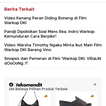
Berita Terkait
Video Kenang Peran Diding Boneng di Film
Warkop DKI
Pandji Dipolisikan Soal Mens Rea, Indro Warkop:
Kemunduran Cara Berpikir!
Video: Marsha Timothy Ngaku Minta Ikut Main Film
Warkop DKI Bareng Vino
Sinopsis dan Pemeran di Film 'Warkop DKI: ViRaLiN
dOoOoNg..!!'