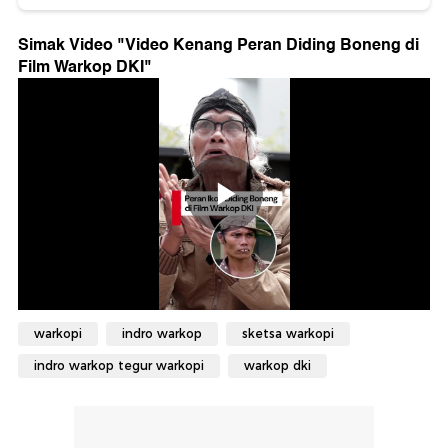
Simak Video "
Video Kenang Peran Diding Boneng di
Film Warkop DKI
"
warkopi
indro warkop
sketsa warkopi
indro warkop tegur warkopi
warkop dki