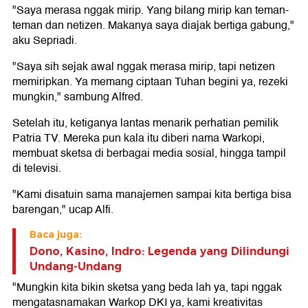
"Saya merasa nggak mirip. Yang bilang mirip kan teman-
teman dan netizen. Makanya saya diajak bertiga gabung,"
aku Sepriadi.
"Saya sih sejak awal nggak merasa mirip, tapi netizen
memiripkan. Ya memang ciptaan Tuhan begini ya, rezeki
mungkin," sambung Alfred.
Setelah itu, ketiganya lantas menarik perhatian pemilik
Patria TV. Mereka pun kala itu diberi nama Warkopi,
membuat sketsa di berbagai media sosial, hingga tampil
di televisi.
"Kami disatuin sama manajemen sampai kita bertiga bisa
barengan," ucap Alfi.
Baca juga:
Dono, Kasino, Indro: Legenda yang Dilindungi
Undang-Undang
"Mungkin kita bikin sketsa yang beda lah ya, tapi nggak
mengatasnamakan Warkop DKI ya, kami kreativitas