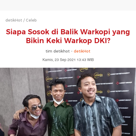
detikHot
Celeb
Siapa Sosok di Balik Warkopi yang
Bikin Keki Warkop DKI?
tim detikhot -
detikHot
Kamis, 23 Sep 2021 13:43 WIB