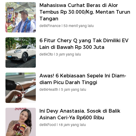
Mahasiswa Curhat Beras di Alor
Tembus Rp 30.000/Kg, Mentan Turun
Tangan
detikFinance |
53 menit yang lalu
6 Fitur Chery Q yang Tak Dimiliki EV
Lain di Bawah Rp 300 Juta
detikOto |
3 jam yang lalu
Awas! 6 Kebiasaan Sepele Ini Diam-
diam Picu Darah Tinggi
detikHealth |
5 jam yang lalu
Ini Devy Anastasia, Sosok di Balik
Asinan Ceri-Ya Rp600 Ribu
detikFood |
18 jam yang lalu