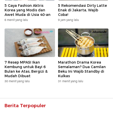
5 Gaya Fashion Aktris
5 Rekomendasi Dirty Latte
Korea yang Modis dan
Enak di Jakarta, Wajib
Awet Muda di Usia 40-an
Coba!
6 menit yang lalu
9 jam yang lalu
7 Resep MPASI Ikan
Marathon Drama Korea
Kembung untuk Bayi 6
Semalaman? Dua Camilan
Bulan ke Atas, Bergizi &
Beku Ini Wajib Standby di
Mudah Dibuat
Kulkas
30 menit yang lalu
31 menit yang lalu
Berita Terpopuler