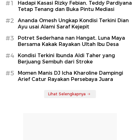
#1
Hadapi Kasasi Rizky Febian, Teddy Pardiyana
Tetap Tenang dan Buka Pintu Mediasi
#2
Ananda Omesh Ungkap Kondisi Terkini Dian
Ayu usai Alami Saraf Kejepit
#3
Potret Sederhana nan Hangat, Luna Maya
Bersama Kakak Rayakan Ultah Ibu Desa
#4
Kondisi Terkini Ibunda Aldi Taher yang
Berjuang Sembuh dari Stroke
#5
Momen Manis DJ Icha Kharoline Dampingi
Arief Catur Rayakan Persebaya Juara
Lihat Selengkapnya