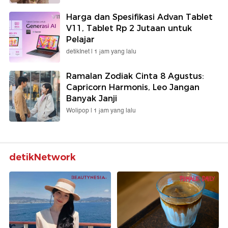
Harga dan Spesifikasi Advan Tablet
V11, Tablet Rp 2 Jutaan untuk
Pelajar
detikInet |
1 jam yang lalu
Ramalan Zodiak Cinta 8 Agustus:
Capricorn Harmonis, Leo Jangan
Banyak Janji
Wolipop |
1 jam yang lalu
detikNetwork