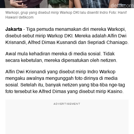
Warkopi, grup yang disebut mirip Warkop DKI lalu disentil Indro Foto: Hanif
Hawari/ detikcom
Jakarta
-
Tiga pemuda menamakan diri mereka Warkopi,
disebut-sebut mirip Warkop DKI. Mereka adalah Alfin Dwi
Krisnandi, Alfred Dimas Kusnandi dan Sepriadi Chaniago.
Awal mula kehadiran mereka di media sosial. Tidak
secara kebetulan, mereka dipersatukan oleh netizen.
Alfin Dwi Krisnandi yang disebut mirip Indro Warkop
mengaku awalnya mengunggah foto dirinya di media
sosial. Setelah itu, banyak netizen yang tiba-tiba nge-tag
foto tersebut ke Alfred Dimas yang disebut mirip Kasino.
ADVERTISEMENT