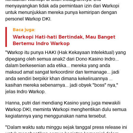
menyayangkan tidak ada permintaan izin dari Warkopi
untuk menunjukkan mereka punya kemiripan dengan
personel Warkop DKI.
Baca juga:
Warkopi Hati-hati Bertindak, Mau Banget
Bertemu Indro Warkop
"Warkop itu punya HAKI (Hak Kekayaan Intelektual) yang
dipegang oleh semua anak2 dari Dono Kasino Indro...
dalam berkesenian ada etika... mereka yang anda
maksud amat sangat terkoordinir dan termanage... jadi
anda sendiri berpikir khan dimana kekeliruannya ...
kasihan mereka sebenarnya... jadi obyek "boss" nya,"
jelas Indro Warkop.
Hanna, putri dari mendiang Kasino yang juga mewakili
Warkop DKI, meminta Warkopi menghentikan dulu semua
kegiatannya yang menggunakan nama tersebut.
"Dalam waktu satu minggu sejak tanggal press release ini