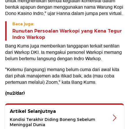
untuk menghentikan semua kegiatan komersial dalam
bentuk apapun dengan menggunakan nama Warung Kopi
Dono Kasino Indro," ujar Hanna dalam jumpa pers virtual.
Baca juga:
Runutan Persoalan Warkopi yang Kena Tegur
Indro Warkop
Bang Kums juga memberikan tanggapan terkait sentilan
dari Warkop DKI. Ia mengakui personel Warkopi memang
belum bertemu langsung dengan Indro Warkop.
"Ketemu (langsung) memang belum cuma dari awal kita
dari pihak manajemen ada itikad baik, ada (mau coba
pertemuan melalui) Zoom," kata Bang Kums.
(nu2/dar)
Artikel Selanjutnya
Kondisi Terakhir Diding Boneng Sebelum
Meninggal Dunia