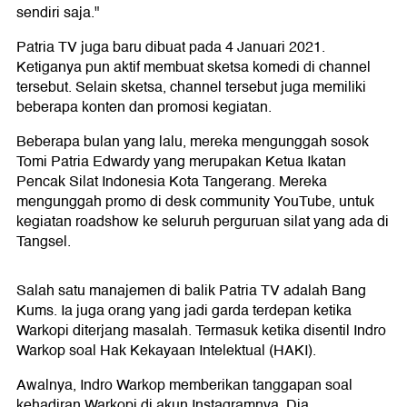
sendiri saja."
Patria TV juga baru dibuat pada 4 Januari 2021.
Ketiganya pun aktif membuat sketsa komedi di channel
tersebut. Selain sketsa, channel tersebut juga memiliki
beberapa konten dan promosi kegiatan.
Beberapa bulan yang lalu, mereka mengunggah sosok
Tomi Patria Edwardy yang merupakan Ketua Ikatan
Pencak Silat Indonesia Kota Tangerang. Mereka
mengunggah promo di desk community YouTube, untuk
kegiatan roadshow ke seluruh perguruan silat yang ada di
Tangsel.
Salah satu manajemen di balik Patria TV adalah Bang
Kums. Ia juga orang yang jadi garda terdepan ketika
Warkopi diterjang masalah. Termasuk ketika disentil Indro
Warkop soal Hak Kekayaan Intelektual (HAKI).
Awalnya, Indro Warkop memberikan tanggapan soal
kehadiran Warkopi di akun Instagramnya. Dia