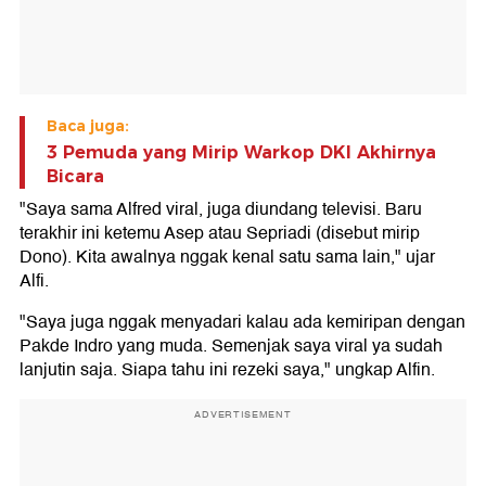
Baca juga:
3 Pemuda yang Mirip Warkop DKI Akhirnya
Bicara
"Saya sama Alfred viral, juga diundang televisi. Baru
terakhir ini ketemu Asep atau Sepriadi (disebut mirip
Dono). Kita awalnya nggak kenal satu sama lain," ujar
Alfi.
"Saya juga nggak menyadari kalau ada kemiripan dengan
Pakde Indro yang muda. Semenjak saya viral ya sudah
lanjutin saja. Siapa tahu ini rezeki saya," ungkap Alfin.
ADVERTISEMENT