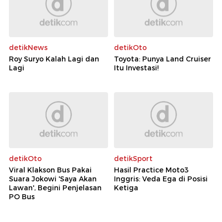
detikNews
detikOto
Roy Suryo Kalah Lagi dan
Toyota: Punya Land Cruiser
Lagi
Itu Investasi!
detikOto
detikSport
Viral Klakson Bus Pakai
Hasil Practice Moto3
Suara Jokowi 'Saya Akan
Inggris: Veda Ega di Posisi
Lawan', Begini Penjelasan
Ketiga
PO Bus