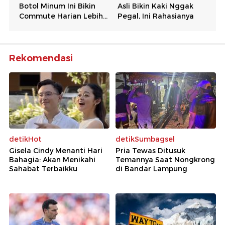
Rekomendasi
detikHot
detikSumbagsel
Gisela Cindy Menanti Hari
Pria Tewas Ditusuk
Bahagia: Akan Menikahi
Temannya Saat Nongkrong
Sahabat Terbaikku
di Bandar Lampung