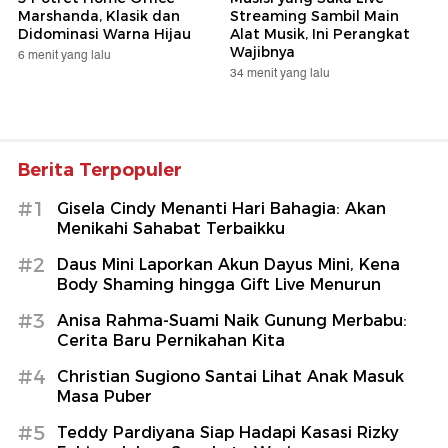
Marshanda, Klasik dan
Streaming Sambil Main
Didominasi Warna Hijau
Alat Musik, Ini Perangkat
Wajibnya
6 menit yang lalu
34 menit yang lalu
Berita Terpopuler
#1
Gisela Cindy Menanti Hari Bahagia: Akan
Menikahi Sahabat Terbaikku
#2
Daus Mini Laporkan Akun Dayus Mini, Kena
Body Shaming hingga Gift Live Menurun
#3
Anisa Rahma-Suami Naik Gunung Merbabu:
Cerita Baru Pernikahan Kita
#4
Christian Sugiono Santai Lihat Anak Masuk
Masa Puber
#5
Teddy Pardiyana Siap Hadapi Kasasi Rizky