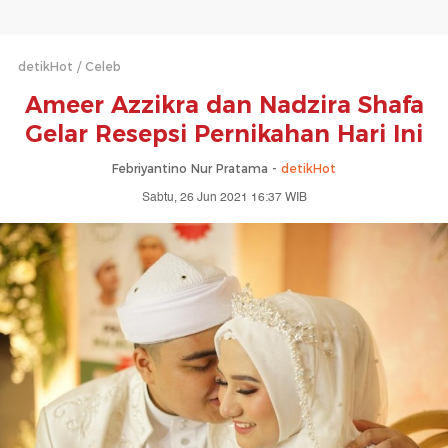
detikHot
Celeb
Ameer Azzikra dan Nadzira Shafa
Gelar Resepsi Pernikahan Hari Ini
Febriyantino Nur Pratama -
detikHot
Sabtu, 26 Jun 2021 16:37 WIB