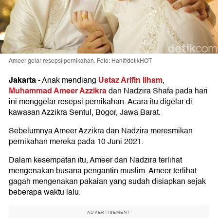
Ameer gelar resepsi pernikahan. Foto: Hanif/detikHOT
Jakarta
Ustaz Arifin Ilham
-
Anak mendiang
,
Muhammad Ameer Azzikra
dan Nadzira Shafa pada hari
ini menggelar resepsi pernikahan. Acara itu digelar di
kawasan Azzikra Sentul, Bogor, Jawa Barat.
Sebelumnya Ameer Azzikra dan Nadzira meresmikan
pernikahan mereka pada 10 Juni 2021.
Dalam kesempatan itu, Ameer dan Nadzira terlihat
mengenakan busana pengantin muslim. Ameer terlihat
gagah mengenakan pakaian yang sudah disiapkan sejak
beberapa waktu lalu.
ADVERTISEMENT