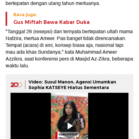
bertepatan dengan ulang tahun mertuanya.
Baca juga:
Gus Miftah Bawa Kabar Duka
"Tanggal 26 (resepsi) dan ternyata bertepatan ultah mama
Nafzira, mertua Ameer. Pas banget tidak direncanakan.
Tempat (acara) di sini, konsep biasa aja, nasional tapi
mau ada khas Sundanya," kata Muhammad Ameer
Azzikra, saat konferensi pers di Masjid Az-Zikra, beberapa
waktu lalu.
Video: Susul Manon, Agensi Umumkan
Sophia KATSEYE Hiatus Sementara