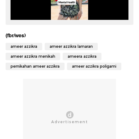
(fbr/wes)
ameer azzikra
ameer azzikra lamaran
ameer azzikra menikah
ameera azzikra
pernikahan ameer azzikra
ameer azzikra poligami