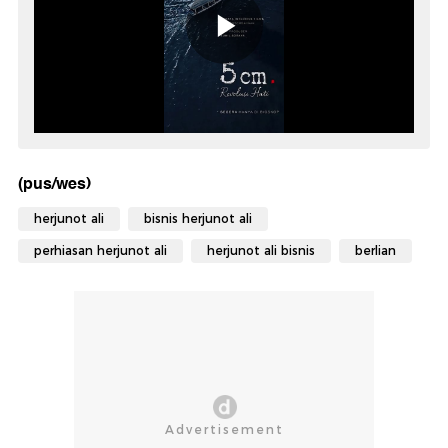
(pus/wes)
herjunot ali
bisnis herjunot ali
perhiasan herjunot ali
herjunot ali bisnis
berlian