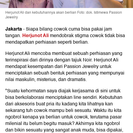
Herjunot Ali dan kebutuhannya akan berlian Foto: dok. Istimewa Passion
Jewelry
Jakarta
-
Siapa bilang cowok cuma bisa pakai jam
Herjunot Ali
tangan.
mendobrak stigma cowok tidak bisa
mendapatkan perhiasan seperti berlian.
Herjunot Ali mencoba membuat sebuah perhiasan yang
terinspirasi dari dirinya dengan tajuk Noir. Herjunot Ali
mendapat kesempatan dari Passion Jewelry untuk
menciptakan sebuah bentuk perhiasan yang mempunyai
nilai maskulin, misterius, dan dramatis.
"Suatu kehormatan saya diajak kerjasama di sini untuk
bisa berkolaborasi menciptakan line sendiri. Kebutuhan
dari aksesoris buat pria itu kadang kita lihatnya kan
sekarang tuh cowok mampu beli sesuatu. Waktu itu kita
ngobrol kenapa ya berlian untuk cowok, terutama pasar
milenial itu belum begitu masuk? Akhirnya kita ngobrol
dan bikin sesuatu yang sangat anak muda, bisa dipakai,