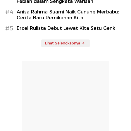
Febian dalam Sengketa Warisan
#4
Anisa Rahma-Suami Naik Gunung Merbabu:
Cerita Baru Pernikahan Kita
#5
Ercel Rulista Debut Lewat Kita Satu Genk
Lihat Selengkapnya