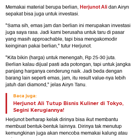
Herjunot Ali
Memakai material berupa berlian,
dan Airyn
sepakat bisa juga untuk investasi.
"Sama sih, emas jam dan berlian ini merupakan investasi
juga saya rasa. Jadi kami berusaha untuk taru di pasar
yang masih approachable, tapi bisa mengakomodir
keinginan pakai berlian," tutur Herjunot.
"Kita bikin (harga) untuk menengah, Rp 25-30 juta.
Berlian kalau dijual pasti ada potongan, tapi untuk jangka
panjang harganya cenderung naik. Jadi beda dengan
barang lain seperti emas, jam, itu result value-nya lebih
jatuh dari diamond," jelas Airyn Tanu.
Baca juga:
Herjunot Ali Tutup Bisnis Kuliner di Tokyo,
Segini Kerugiannya!
Herjunot berharap kelak dirinya bisa ikut membantu
membuat bentuk-bentuk lainnya. Dirinya tak menutup
kemungkinan juga akan mencoba memakai kalung atau