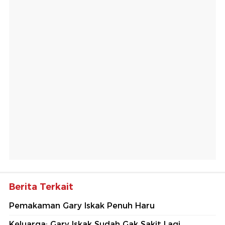
Berita Terkait
Pemakaman Gary Iskak Penuh Haru
Keluarga: Gary Iskak Sudah Gak Sakit Lagi