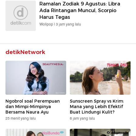
Ramalan Zodiak 9 Agustus: Libra
Ada Rintangan Muncul, Scorpio
Harus Tegas
Wolipop |
3 jam yang lalu
detikNetwork
Ngobrol soal Perempuan
Sunscreen Spray vs Krim:
dan Mimpi-Mimpinya
Mana yang Lebih Efektif
Bersama Naura Ayu
Buat Lindungi Kulit?
25 menit yang lalu
8 jam yang lalu