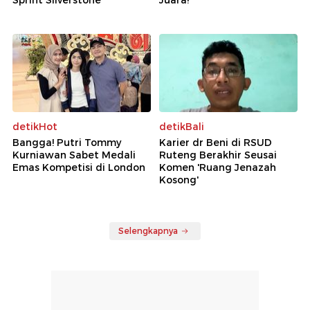
Sprint Silverstone
Juara!
detikHot
detikBali
Bangga! Putri Tommy
Karier dr Beni di RSUD
Kurniawan Sabet Medali
Ruteng Berakhir Seusai
Emas Kompetisi di London
Komen 'Ruang Jenazah
Kosong'
Selengkapnya