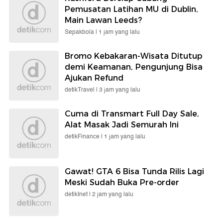
Pemusatan Latihan MU di Dublin,
Main Lawan Leeds?
Sepakbola |
1 jam yang lalu
Bromo Kebakaran-Wisata Ditutup
demi Keamanan, Pengunjung Bisa
Ajukan Refund
detikTravel |
3 jam yang lalu
Cuma di Transmart Full Day Sale,
Alat Masak Jadi Semurah Ini
detikFinance |
1 jam yang lalu
Gawat! GTA 6 Bisa Tunda Rilis Lagi
Meski Sudah Buka Pre-order
detikInet |
2 jam yang lalu