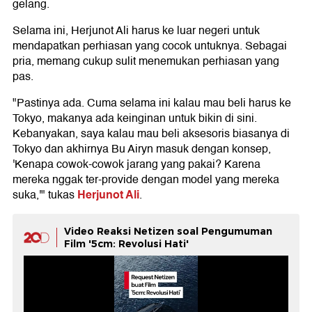
gelang.
Selama ini, Herjunot Ali harus ke luar negeri untuk
mendapatkan perhiasan yang cocok untuknya. Sebagai
pria, memang cukup sulit menemukan perhiasan yang
pas.
"Pastinya ada. Cuma selama ini kalau mau beli harus ke
Tokyo, makanya ada keinginan untuk bikin di sini.
Kebanyakan, saya kalau mau beli aksesoris biasanya di
Tokyo dan akhirnya Bu Airyn masuk dengan konsep,
'Kenapa cowok-cowok jarang yang pakai? Karena
mereka nggak ter-provide dengan model yang mereka
Herjunot Ali
suka,'" tukas
.
Video Reaksi Netizen soal Pengumuman
Film '5cm: Revolusi Hati'