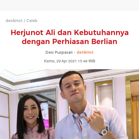
detikHot
Celeb
Herjunot Ali dan Kebutuhannya
dengan Perhiasan Berlian
Desi Puspasari -
detikHot
Kamis, 29 Apr 2021 15:48 WIB