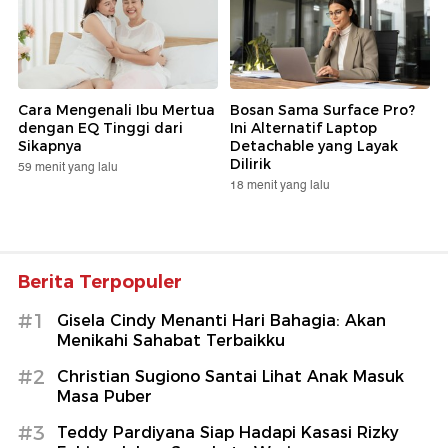
Cara Mengenali Ibu Mertua
Bosan Sama Surface Pro?
dengan EQ Tinggi dari
Ini Alternatif Laptop
Sikapnya
Detachable yang Layak
Dilirik
59 menit yang lalu
18 menit yang lalu
Berita Terpopuler
#1
Gisela Cindy Menanti Hari Bahagia: Akan
Menikahi Sahabat Terbaikku
#2
Christian Sugiono Santai Lihat Anak Masuk
Masa Puber
#3
Teddy Pardiyana Siap Hadapi Kasasi Rizky