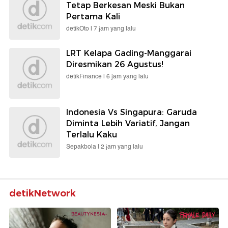
Tetap Berkesan Meski Bukan
Pertama Kali
detikOto |
7 jam yang lalu
LRT Kelapa Gading-Manggarai
Diresmikan 26 Agustus!
detikFinance |
6 jam yang lalu
Indonesia Vs Singapura: Garuda
Diminta Lebih Variatif, Jangan
Terlalu Kaku
Sepakbola |
2 jam yang lalu
detikNetwork