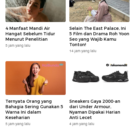
4 Manfaat Mandi Air
Selain The East Palace, Ini
Hangat Sebelum Tidur
5 Film dan Drama Roh Yoon
Menurut Penelitian
Seo yang Wajib Kamu
Tonton!
5 jam yang lalu
14 jam yang lalu
Ternyata Orang yang
Sneakers Gaya 2000-an
Bahagia Sering Gunakan 5
dari Under Armour,
Warna Ini dalam
Nyaman Dipakai Harian
Keseharian
Anti Lecet
5 jam yang lalu
4 jam yang lalu