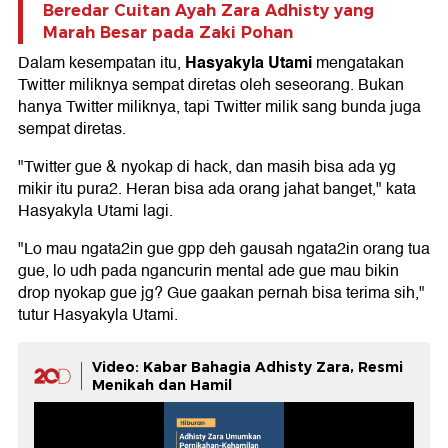
Beredar Cuitan Ayah Zara Adhisty yang
Marah Besar pada Zaki Pohan
Hasyakyla Utami
Dalam kesempatan itu,
mengatakan
Twitter miliknya sempat diretas oleh seseorang. Bukan
hanya Twitter miliknya, tapi Twitter milik sang bunda juga
sempat diretas.
"Twitter gue & nyokap di hack, dan masih bisa ada yg
mikir itu pura2. Heran bisa ada orang jahat banget," kata
Hasyakyla Utami lagi.
"Lo mau ngata2in gue gpp deh gausah ngata2in orang tua
gue, lo udh pada ngancurin mental ade gue mau bikin
drop nyokap gue jg? Gue gaakan pernah bisa terima sih,"
tutur Hasyakyla Utami.
Video: Kabar Bahagia Adhisty Zara, Resmi
Menikah dan Hamil