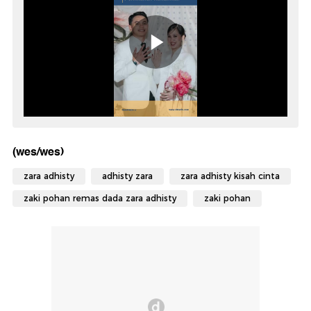
(wes/wes)
zara adhisty
adhisty zara
zara adhisty kisah cinta
zaki pohan remas dada zara adhisty
zaki pohan