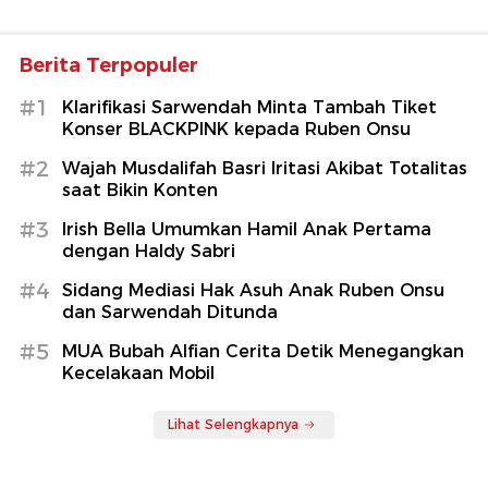
Berita Terpopuler
#1
Klarifikasi Sarwendah Minta Tambah Tiket
Konser BLACKPINK kepada Ruben Onsu
#2
Wajah Musdalifah Basri Iritasi Akibat Totalitas
saat Bikin Konten
#3
Irish Bella Umumkan Hamil Anak Pertama
dengan Haldy Sabri
#4
Sidang Mediasi Hak Asuh Anak Ruben Onsu
dan Sarwendah Ditunda
#5
MUA Bubah Alfian Cerita Detik Menegangkan
Kecelakaan Mobil
Lihat Selengkapnya