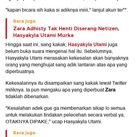
"kapan bicara sih kaka si adiknya iniiii," lanjut akun ter**.
Baca juga:
Zara Adhisty Tak Henti Diserang Netizen,
Hasyakyla Utami Murka
Hasyakyla Utami
Hingga saat ini, sang kakak,
juga
belum buka suara mengenai hal itu. Sebelumnya,
Hasyakyla Utami merasakan kekesalan akan banyaknya
orang yang menghujat sang adik lantaran atas apa yang
diperbuatnya.
Kekesalannya itu disampaikan sang kakak lewat Twitter
Zara
miliknya. Ia pun mengaku apa yang diperbuat
tidaklah dibenarkan.
"Kesalahan adek gue ga membenarkan sikap lo semua
untuk melakukan tindakan pelecehan secara verbal ya,
OTAKNYA DIPAKE," ucap Hasyakyla Utami.
Baca juga: