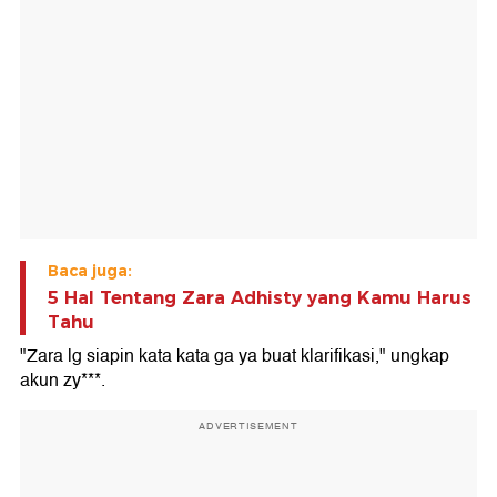
Baca juga:
5 Hal Tentang Zara Adhisty yang Kamu Harus
Tahu
"Zara lg siapin kata kata ga ya buat klarifikasi," ungkap
akun zy***.
ADVERTISEMENT