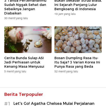
3 Tanda Pertemananmu
Bukan Sekadar Scrub Biasa,
Sudah Nggak Sehat dan
Ini Sejarah Panjang Lulur
Sebaiknya Jangan
Bengkoang di Indonesia
Diabaikan
19 jam yang lalu
30 menit yang lalu
Cerita Bunda Sulap ASI
Bosan Dumpling Rasa Itu-
Jadi Perhiasan untuk
Itu Saja? 3 Varian Korea Ini
Kenang Masa Menyusui
Punya Rasa yang Beda
5 menit yang lalu
52 menit yang lalu
Berita Terpopuler
#1
Let's Go! Agatha Chelsea Mulai Perjalanan