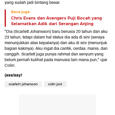
yang sudah jadi bintang besar.
Baca juga:
Chris Evans dan Avengers Puji Bocah yang
Selamatkan Adik dari Serangan Anjing
"Dia (Scarlett Johansson) baru berusia 20 tahun dan aku
23 tahun, tetapi dalam hal status dia ada di sini (seraya
menunjukkan atas kepalanya) dan aku di sini (menunjuk
bagian kakinya). Aku ingat dia cantik, cerdas, manis, dan
canggih. Scarlett juga punya rahmat dan senyum yang
belum pernah kulihat pada manusia lain mana pun," ujar
Colin.
(ass/aay)
scarlett johansson
colin jost