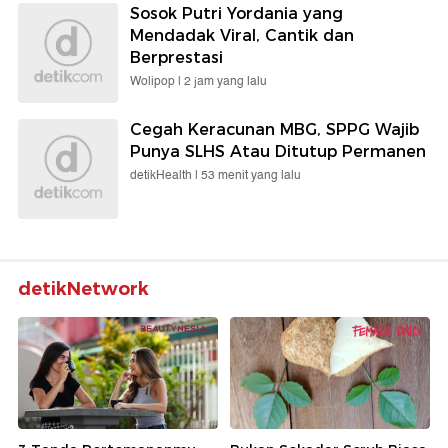
Sosok Putri Yordania yang
Mendadak Viral, Cantik dan
Berprestasi
Wolipop |
2 jam yang lalu
Cegah Keracunan MBG, SPPG Wajib
Punya SLHS Atau Ditutup Permanen
detikHealth |
53 menit yang lalu
detikNetwork