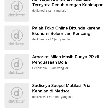
Ternyata Penuh dengan Kehidupan
detikInet |
3 jam yang lalu
Pajak Toko Online Ditunda karena
Ekonomi Belum Lari Kencang
detikFinance |
3 jam yang lalu
Amorim: Milan Masih Punya PR di
Penguasaan Bola
Sepakbola |
1 jam yang lalu
Sadisnya Saepul Mutilasi Pria
Kenalan di Medsos
detikNews |
51 menit yang lalu