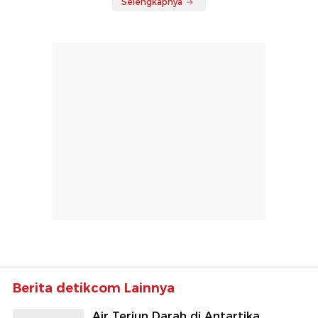
Selengkapnya
Berita detikcom Lainnya
Air Terjun Darah di Antartika