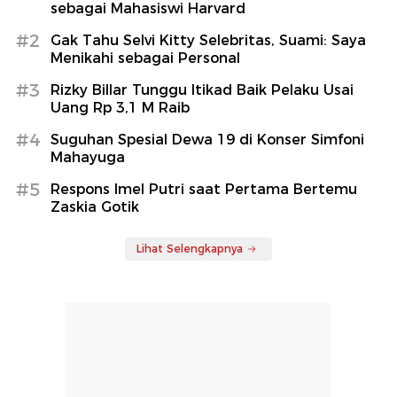
sebagai Mahasiswi Harvard
#2
Gak Tahu Selvi Kitty Selebritas, Suami: Saya
Menikahi sebagai Personal
#3
Rizky Billar Tunggu Itikad Baik Pelaku Usai
Uang Rp 3,1 M Raib
#4
Suguhan Spesial Dewa 19 di Konser Simfoni
Mahayuga
#5
Respons Imel Putri saat Pertama Bertemu
Zaskia Gotik
Lihat Selengkapnya