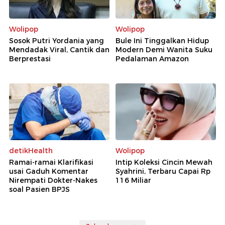
Wolipop
Wolipop
Sosok Putri Yordania yang
Bule Ini Tinggalkan Hidup
Mendadak Viral, Cantik dan
Modern Demi Wanita Suku
Berprestasi
Pedalaman Amazon
detikHealth
Wolipop
Ramai-ramai Klarifikasi
Intip Koleksi Cincin Mewah
usai Gaduh Komentar
Syahrini, Terbaru Capai Rp
Nirempati Dokter-Nakes
116 Miliar
soal Pasien BPJS