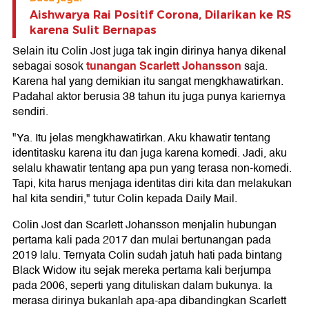
Aishwarya Rai Positif Corona, Dilarikan ke RS
karena Sulit Bernapas
Selain itu Colin Jost juga tak ingin dirinya hanya dikenal
tunangan Scarlett Johansson
sebagai sosok
saja.
Karena hal yang demikian itu sangat mengkhawatirkan.
Padahal aktor berusia 38 tahun itu juga punya kariernya
sendiri.
"Ya. Itu jelas mengkhawatirkan. Aku khawatir tentang
identitasku karena itu dan juga karena komedi. Jadi, aku
selalu khawatir tentang apa pun yang terasa non-komedi.
Tapi, kita harus menjaga identitas diri kita dan melakukan
hal kita sendiri," tutur Colin kepada Daily Mail.
Colin Jost dan Scarlett Johansson menjalin hubungan
pertama kali pada 2017 dan mulai bertunangan pada
2019 lalu. Ternyata Colin sudah jatuh hati pada bintang
Black Widow itu sejak mereka pertama kali berjumpa
pada 2006, seperti yang dituliskan dalam bukunya. Ia
merasa dirinya bukanlah apa-apa dibandingkan Scarlett