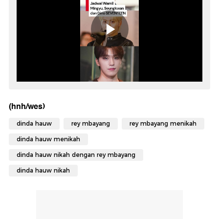
(hnh/wes)
dinda hauw
rey mbayang
rey mbayang menikah
dinda hauw menikah
dinda hauw nikah dengan rey mbayang
dinda hauw nikah