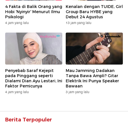
4 Fakta di Balik Orang yang
Kenalan dengan TUIDE, Girl
Hobi 'Nyinyir' Menurut Ilmu
Group Baru HYBE yang
Psikologi
Debut 24 Agustus
4 jam yang lalu
13 jam yang lalu
Penyebab Saraf Kejepit
Mau Jamming Dadakan
pada Pinggang seperti
Tanpa Bawa Ampli? Gitar
Dialami Dian Ayu Lestari, Ini
Elektrik Ini Punya Speaker
Faktor Pemicunya
Bawaan
4 jam yang lalu
3 jam yang lalu
Berita Terpopuler