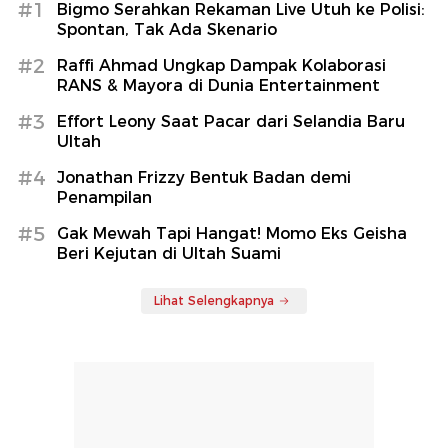
#1
Bigmo Serahkan Rekaman Live Utuh ke Polisi:
Spontan, Tak Ada Skenario
#2
Raffi Ahmad Ungkap Dampak Kolaborasi
RANS & Mayora di Dunia Entertainment
#3
Effort Leony Saat Pacar dari Selandia Baru
Ultah
#4
Jonathan Frizzy Bentuk Badan demi
Penampilan
#5
Gak Mewah Tapi Hangat! Momo Eks Geisha
Beri Kejutan di Ultah Suami
Lihat Selengkapnya