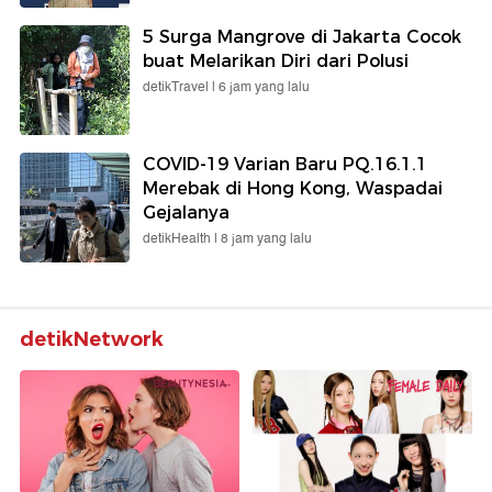
5 Surga Mangrove di Jakarta Cocok
buat Melarikan Diri dari Polusi
detikTravel |
6 jam yang lalu
COVID-19 Varian Baru PQ.16.1.1
Merebak di Hong Kong, Waspadai
Gejalanya
detikHealth |
8 jam yang lalu
detikNetwork