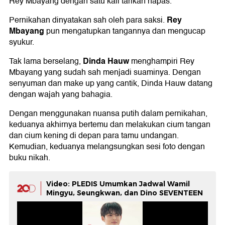
Rey Mbayang dengan satu kali tarikan napas.
Rey
Pernikahan dinyatakan sah oleh para saksi.
Mbayang
pun mengatupkan tangannya dan mengucap
syukur.
Dinda Hauw
Tak lama berselang,
menghampiri Rey
Mbayang yang sudah sah menjadi suaminya. Dengan
senyuman dan make up yang cantik, Dinda Hauw datang
dengan wajah yang bahagia.
Dengan menggunakan nuansa putih dalam pernikahan,
keduanya akhirnya bertemu dan melakukan cium tangan
dan cium kening di depan para tamu undangan.
Kemudian, keduanya melangsungkan sesi foto dengan
buku nikah.
Video: PLEDIS Umumkan Jadwal Wamil
Mingyu, Seungkwan, dan Dino SEVENTEEN