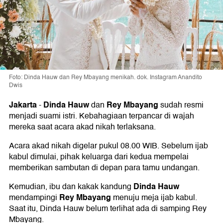
Foto: Dinda Hauw dan Rey Mbayang menikah. dok. Instagram Anandito
Dwis
Jakarta
Dinda Hauw
Rey Mbayang
-
dan
sudah resmi
menjadi suami istri. Kebahagiaan terpancar di wajah
mereka saat acara akad nikah terlaksana.
Acara akad nikah digelar pukul 08.00 WIB. Sebelum ijab
kabul dimulai, pihak keluarga dari kedua mempelai
memberikan sambutan di depan para tamu undangan.
Dinda Hauw
Kemudian, ibu dan kakak kandung
Rey Mbayang
mendampingi
menuju meja ijab kabul.
Saat itu, Dinda Hauw belum terlihat ada di samping Rey
Mbayang.