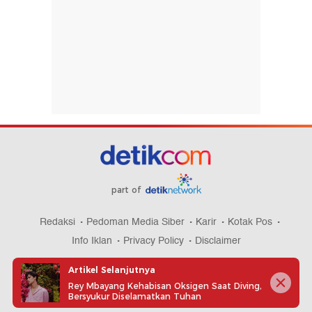
part of
Redaksi
Pedoman Media Siber
Karir
Kotak Pos
Info Iklan
Privacy Policy
Disclaimer
Artikel Selanjutnya
Rey Mbayang Kehabisan Oksigen Saat Diving,
Bersyukur Diselamatkan Tuhan