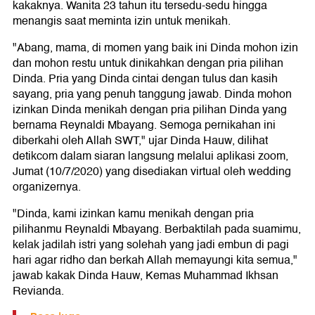
kakaknya. Wanita 23 tahun itu tersedu-sedu hingga
menangis saat meminta izin untuk menikah.
"Abang, mama, di momen yang baik ini Dinda mohon izin
dan mohon restu untuk dinikahkan dengan pria pilihan
Dinda. Pria yang Dinda cintai dengan tulus dan kasih
sayang, pria yang penuh tanggung jawab. Dinda mohon
izinkan Dinda menikah dengan pria pilihan Dinda yang
bernama Reynaldi Mbayang. Semoga pernikahan ini
diberkahi oleh Allah SWT," ujar Dinda Hauw, dilihat
detikcom dalam siaran langsung melalui aplikasi zoom,
Jumat (10/7/2020) yang disediakan virtual oleh wedding
organizernya.
"Dinda, kami izinkan kamu menikah dengan pria
pilihanmu Reynaldi Mbayang. Berbaktilah pada suamimu,
kelak jadilah istri yang solehah yang jadi embun di pagi
hari agar ridho dan berkah Allah memayungi kita semua,"
jawab kakak Dinda Hauw, Kemas Muhammad Ikhsan
Revianda.