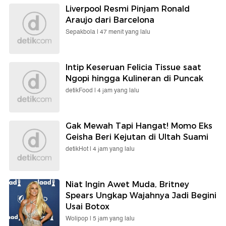
Liverpool Resmi Pinjam Ronald
Araujo dari Barcelona
Sepakbola |
47 menit yang lalu
Intip Keseruan Felicia Tissue saat
Ngopi hingga Kulineran di Puncak
detikFood |
4 jam yang lalu
Gak Mewah Tapi Hangat! Momo Eks
Geisha Beri Kejutan di Ultah Suami
detikHot |
4 jam yang lalu
Niat Ingin Awet Muda, Britney
Spears Ungkap Wajahnya Jadi Begini
Usai Botox
Wolipop |
5 jam yang lalu