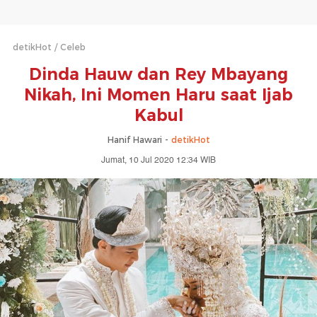
detikHot
Celeb
Dinda Hauw dan Rey Mbayang
Nikah, Ini Momen Haru saat Ijab
Kabul
Hanif Hawari -
detikHot
Jumat, 10 Jul 2020 12:34 WIB