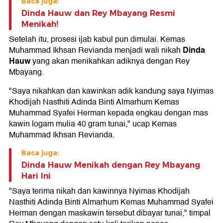
Baca juga:
Dinda Hauw dan Rey Mbayang Resmi
Menikah!
Setelah itu, prosesi ijab kabul pun dimulai. Kemas
Dinda
Muhammad Ikhsan Revianda menjadi wali nikah
Hauw
yang akan menikahkan adiknya dengan Rey
Mbayang.
"Saya nikahkan dan kawinkan adik kandung saya Nyimas
Khodijah Nasthiti Adinda Binti Almarhum Kemas
Muhammad Syafei Herman kepada engkau dengan mas
kawin logam mulia 40 gram tunai," ucap Kemas
Muhammad Ikhsan Revianda.
Baca juga:
Dinda Hauw Menikah dengan Rey Mbayang
Hari Ini
"Saya terima nikah dan kawinnya Nyimas Khodijah
Nasthiti Adinda Binti Almarhum Kemas Muhammad Syafei
Herman dengan maskawin tersebut dibayar tunai," timpal