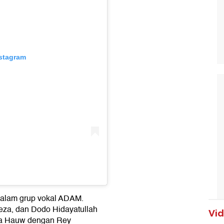
nstagram
alam grup vokal ADAM.
eza, dan Dodo Hidayatullah
Vi
inda Hauw dengan Rey