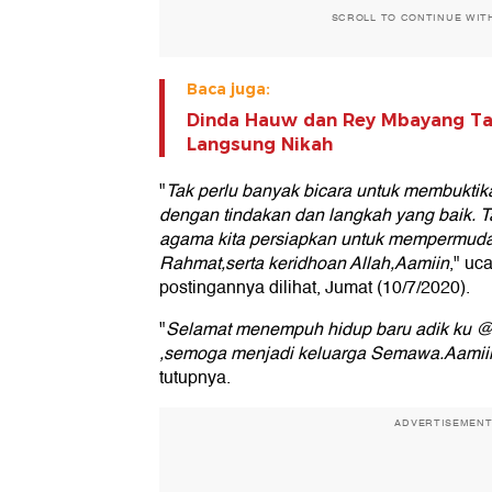
SCROLL TO CONTINUE WIT
Baca juga:
Dinda Hauw dan Rey Mbayang Ta
Langsung Nikah
"
Tak perlu banyak bicara untuk membukti
dengan tindakan dan langkah yang baik. T
agama kita persiapkan untuk mempermuda
Rahmat,serta keridhoan Allah,Aamiin
," uc
postingannya dilihat, Jumat (10/7/2020).
"
Selamat menempuh hidup baru adik ku
,semoga menjadi keluarga Semawa.Aamii
tutupnya.
ADVERTISEMEN