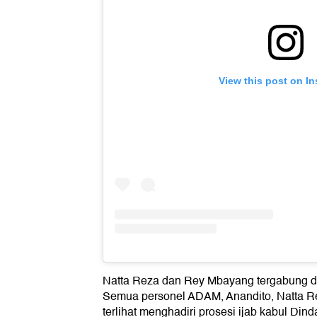
View this post on I
Natta Reza dan Rey Mbayang tergabung d
Semua personel ADAM, Anandito, Natta R
terlihat menghadiri prosesi ijab kabul D