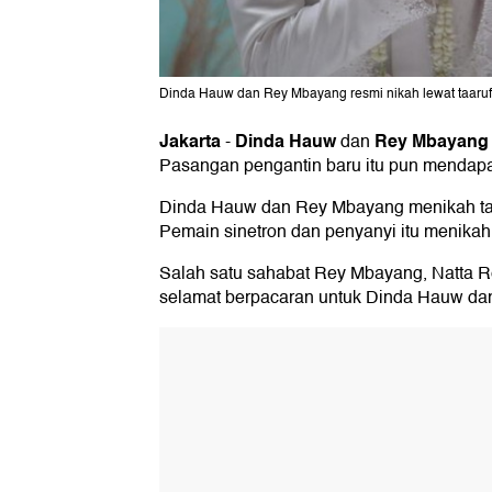
Dinda Hauw dan Rey Mbayang resmi nikah lewat taaru
Jakarta
Dinda Hauw
Rey Mbayan
-
dan
Pasangan pengantin baru itu pun mendapa
Dinda Hauw dan Rey Mbayang menikah tan
Pemain sinetron dan penyanyi itu menikah
Salah satu sahabat Rey Mbayang, Natta 
selamat berpacaran untuk Dinda Hauw da