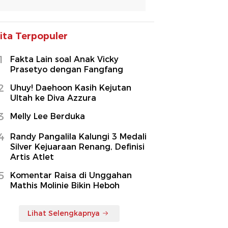
ita Terpopuler
1
Fakta Lain soal Anak Vicky
Prasetyo dengan Fangfang
2
Uhuy! Daehoon Kasih Kejutan
Ultah ke Diva Azzura
3
Melly Lee Berduka
4
Randy Pangalila Kalungi 3 Medali
Silver Kejuaraan Renang, Definisi
Artis Atlet
5
Komentar Raisa di Unggahan
Mathis Molinie Bikin Heboh
Lihat Selengkapnya