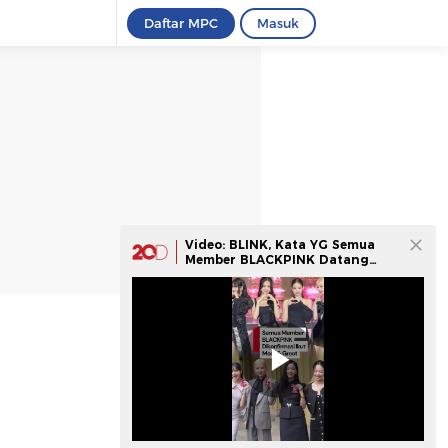
Daftar MPC
Masuk
Video: BLINK, Kata YG Semua
Member BLACKPINK Datang
Meet & Greet