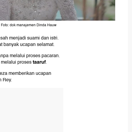
f Foto: dok manajemen Dinda Hauw
g
sah menjadi suami dan istri.
t banyak ucapan selamat.
pa melalui proses pacaran.
taaruf
 melalui proses
.
Reza memberikan ucapan
n Rey.