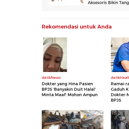
Rekomendasi untuk Anda
detikNews
detikHeal
Dokter yang Hina Pasien
Ramai-ra
BPJS 'Banyakin Duit Halal'
Gaduh K
Minta Maaf: Mohon Ampun
Dokter-N
BPJS