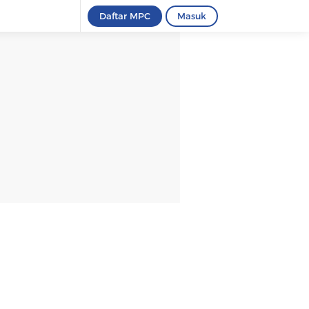
Daftar MPC
Masuk