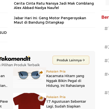
Cerita Cinta Ratu Nansya Jadi Mak Comblang
Alex Abbad-Nadya Naufel
Ber
Jabar Hari Ini: Geng Motor Pengeroyokan
Maut di Bandung Ditangkap
#
RSUD
#
#
#
#