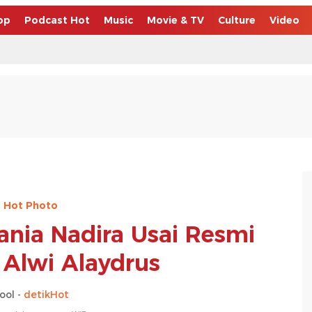
op
Podcast Hot
Music
Movie & TV
Culture
Video
Hot Photo
ania Nadira Usai Resmi
i Alwi Alaydrus
ool -
detikHot