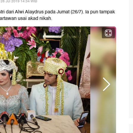
 26 Jul 2019 14:34 WIB
tri dari Alwi Alaydrus pada Jumat (26/7). Ia pun tampak
artawan usai akad nikah.