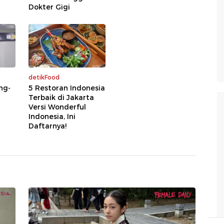
Dokter Gigi
detikFood
ng-
5 Restoran Indonesia
Terbaik di Jakarta
Versi Wonderful
Indonesia, Ini
Daftarnya!