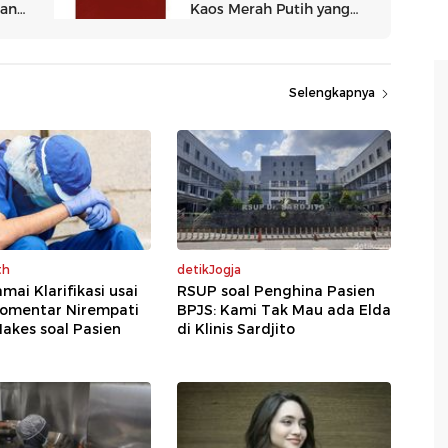
Selengkapnya
th
detikJogja
mai Klarifikasi usai
RSUP soal Penghina Pasien
omentar Nirempati
BPJS: Kami Tak Mau ada Elda
akes soal Pasien
di Klinis Sardjito