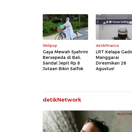
Wolipop
detikFinance
Gaya Mewah Syahrini
LRT Kelapa Gadi
Bersepeda di Bali,
Manggarai
Sandal Jepit Rp 8
Diresmikan 26
Jutaan Bikin Salfok
Agustus!
detikNetwork