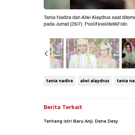
Tania Nadira dan Alwi Alaydrus saat ditemu
pada Jumat (26/7). Pool/Noel/detikFoto.
tania nadira
alwi alaydrus
tania na
Berita Terkait
Tentang Istri Baru Anji, Dena Desy