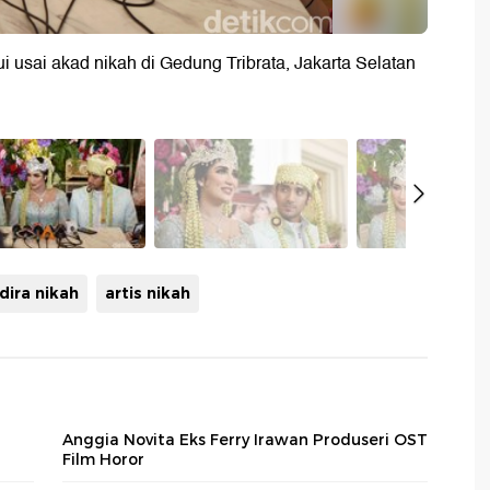
i usai akad nikah di Gedung Tribrata, Jakarta Selatan
dira nikah
artis nikah
Anggia Novita Eks Ferry Irawan Produseri OST
Film Horor