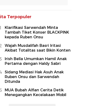
ita Terpopuler
1
Klarifikasi Sarwendah Minta
Tambah Tiket Konser BLACKPINK
kepada Ruben Onsu
2
Wajah Musdalifah Basri Iritasi
Akibat Totalitas saat Bikin Konten
3
Irish Bella Umumkan Hamil Anak
Pertama dengan Haldy Sabri
4
Sidang Mediasi Hak Asuh Anak
Ruben Onsu dan Sarwendah
Ditunda
5
MUA Bubah Alfian Cerita Detik
Menegangkan Kecelakaan Mobil