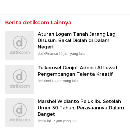
Berita detikcom Lainnya
Aturan Logam Tanah Jarang Lagi
Disusun, Bakal Diolah di Dalam
Negeri
detikFinance |
2 jam yang lalu
Telkomsel Genjot Adopsi AI Lewat
Pengembangan Talenta Kreatif
detikInet |
3 jam yang lalu
Marshel Widianto Peluk Ibu Setelah
Umur 30 Tahun, Perasaannya Dalam
Banget
detikHot |
5 jam yang lalu