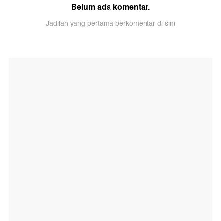
Belum ada komentar.
Jadilah yang pertama berkomentar di sini