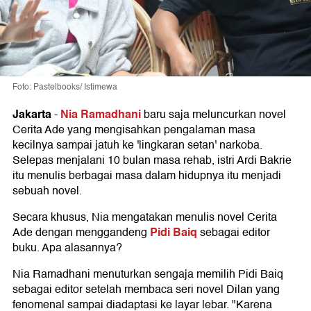
Foto: Pastelbooks/ Istimewa
Jakarta
Nia Ramadhani
-
baru saja meluncurkan novel
Cerita Ade yang mengisahkan pengalaman masa
kecilnya sampai jatuh ke 'lingkaran setan' narkoba.
Selepas menjalani 10 bulan masa rehab, istri Ardi Bakrie
itu menulis berbagai masa dalam hidupnya itu menjadi
sebuah novel.
Secara khusus, Nia mengatakan menulis novel Cerita
Pidi Baiq
Ade dengan menggandeng
sebagai editor
buku. Apa alasannya?
Nia Ramadhani menuturkan sengaja memilih Pidi Baiq
sebagai editor setelah membaca seri novel Dilan yang
fenomenal sampai diadaptasi ke layar lebar. "Karena