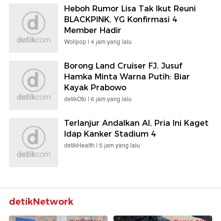
Heboh Rumor Lisa Tak Ikut Reuni
BLACKPINK, YG Konfirmasi 4
Member Hadir
Wolipop |
4 jam yang lalu
Borong Land Cruiser FJ, Jusuf
Hamka Minta Warna Putih: Biar
Kayak Prabowo
detikOto |
6 jam yang lalu
Terlanjur Andalkan AI, Pria Ini Kaget
Idap Kanker Stadium 4
detikHealth |
5 jam yang lalu
detikNetwork