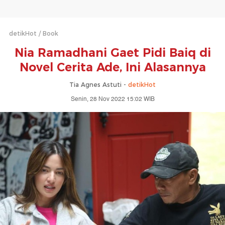
detikHot
Book
Nia Ramadhani Gaet Pidi Baiq di
Novel Cerita Ade, Ini Alasannya
Tia Agnes Astuti -
detikHot
Senin, 28 Nov 2022 15:02 WIB