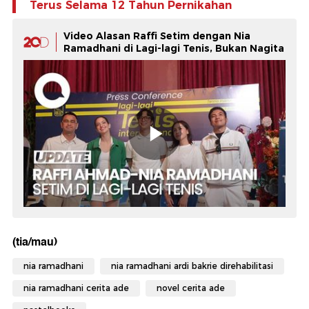
Terus Selama 12 Tahun Pernikahan
Video Alasan Raffi Setim dengan Nia
Ramadhani di Lagi-lagi Tenis, Bukan Nagita
(tia/mau)
nia ramadhani
nia ramadhani ardi bakrie direhabilitasi
nia ramadhani cerita ade
novel cerita ade