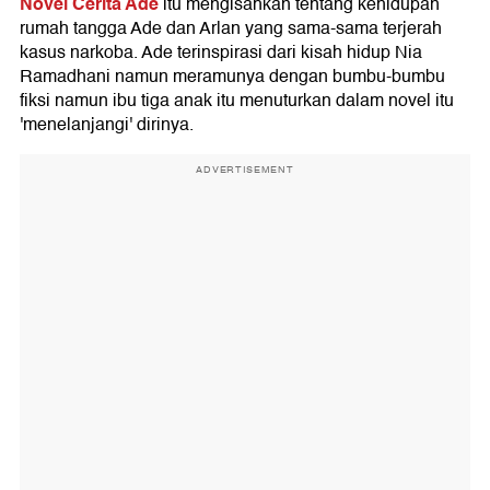
Novel Cerita Ade
itu mengisahkan tentang kehidupan
rumah tangga Ade dan Arlan yang sama-sama terjerah
kasus narkoba. Ade terinspirasi dari kisah hidup Nia
Ramadhani namun meramunya dengan bumbu-bumbu
fiksi namun ibu tiga anak itu menuturkan dalam novel itu
'menelanjangi' dirinya.
ADVERTISEMENT