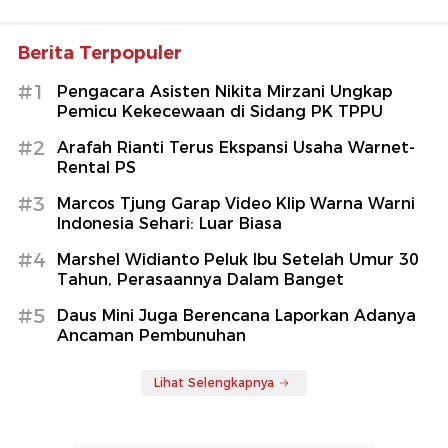
Berita Terpopuler
#1
Pengacara Asisten Nikita Mirzani Ungkap
Pemicu Kekecewaan di Sidang PK TPPU
#2
Arafah Rianti Terus Ekspansi Usaha Warnet-
Rental PS
#3
Marcos Tjung Garap Video Klip Warna Warni
Indonesia Sehari: Luar Biasa
#4
Marshel Widianto Peluk Ibu Setelah Umur 30
Tahun, Perasaannya Dalam Banget
#5
Daus Mini Juga Berencana Laporkan Adanya
Ancaman Pembunuhan
Lihat Selengkapnya