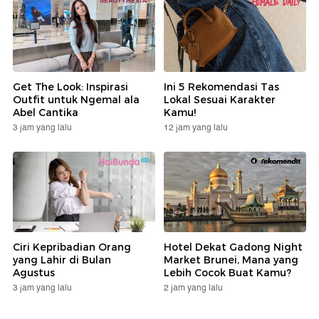
Get The Look: Inspirasi
Ini 5 Rekomendasi Tas
Outfit untuk Ngemal ala
Lokal Sesuai Karakter
Abel Cantika
Kamu!
3 jam yang lalu
12 jam yang lalu
Ciri Kepribadian Orang
Hotel Dekat Gadong Night
yang Lahir di Bulan
Market Brunei, Mana yang
Agustus
Lebih Cocok Buat Kamu?
3 jam yang lalu
2 jam yang lalu