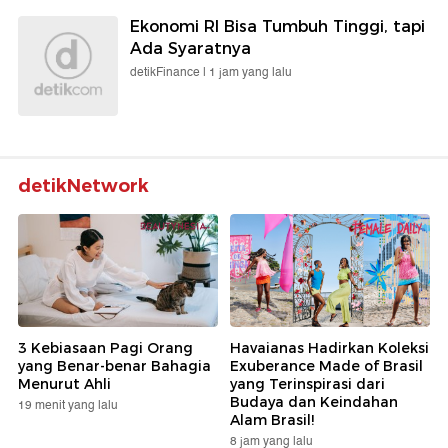
Ekonomi RI Bisa Tumbuh Tinggi, tapi
Ada Syaratnya
detikFinance |
1 jam yang lalu
detikNetwork
3 Kebiasaan Pagi Orang
Havaianas Hadirkan Koleksi
yang Benar-benar Bahagia
Exuberance Made of Brasil
Menurut Ahli
yang Terinspirasi dari
Budaya dan Keindahan
19 menit yang lalu
Alam Brasil!
8 jam yang lalu