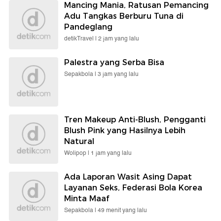
Mancing Mania, Ratusan Pemancing
Adu Tangkas Berburu Tuna di
Pandeglang
detikTravel |
2 jam yang lalu
Palestra yang Serba Bisa
Sepakbola |
3 jam yang lalu
Tren Makeup Anti-Blush, Pengganti
Blush Pink yang Hasilnya Lebih
Natural
Wolipop |
1 jam yang lalu
Ada Laporan Wasit Asing Dapat
Layanan Seks, Federasi Bola Korea
Minta Maaf
Sepakbola |
49 menit yang lalu