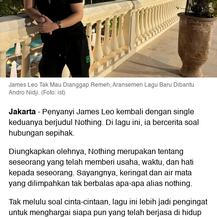
James Leo Tak Mau Dianggap Remeh, Aransemen Lagu Baru Dibantu
Andro Nidji. (Foto: ist)
Jakarta
-
Penyanyi James Leo kembali dengan single
keduanya berjudul Nothing. Di lagu ini, ia bercerita soal
hubungan sepihak.
Diungkapkan olehnya, Nothing merupakan tentang
seseorang yang telah memberi usaha, waktu, dan hati
kepada seseorang. Sayangnya, keringat dan air mata
yang dilimpahkan tak berbalas apa-apa alias nothing.
Tak melulu soal cinta-cintaan, lagu ini lebih jadi pengingat
untuk menghargai siapa pun yang telah berjasa di hidup