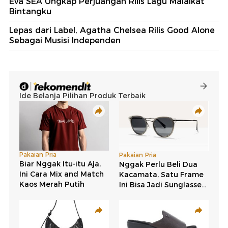
Eva SEA Ungkap Perjuangan Rilis Lagu Malaikat
Bintangku
Lepas dari Label, Agatha Chelsea Rilis Good Alone
Sebagai Musisi Independen