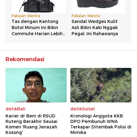
Rekomendasi
detikBali
detikSulsel
Karier dr Beni di RSUD
Kronologi Anggota KKB
Ruteng Berakhir Seusai
DPO Pembunuh WNA
Komen 'Ruang Jenazah
Terkapar Ditembak Polisi di
Kosong'
Mimika