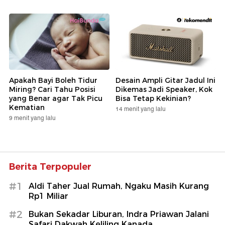
Apakah Bayi Boleh Tidur
Desain Ampli Gitar Jadul Ini
Miring? Cari Tahu Posisi
Dikemas Jadi Speaker, Kok
yang Benar agar Tak Picu
Bisa Tetap Kekinian?
Kematian
14 menit yang lalu
9 menit yang lalu
Berita Terpopuler
#1
Aldi Taher Jual Rumah, Ngaku Masih Kurang
Rp1 Miliar
#2
Bukan Sekadar Liburan, Indra Priawan Jalani
Safari Dakwah Keliling Kanada